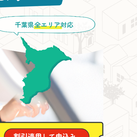
千葉県
全エリア
対応