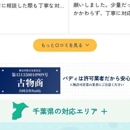
願いしました。少量だ
前に相談した際も丁寧な対応
かかわらず、丁寧に対
、安心して当日を迎えること
ただけてとても良かっ
できました。特に、古い家具
小さな相談にも親身に
壊れた家電など、処分が難し
じてくださり、次回も
ものが多かったのですが、手
もっと口コミを見る
いしたいと思いました
よく対応していただき驚きま
特に、自分では持ち運
た。
い家具や家電も手際よ
日は2名のスタッフが来てく
していただき、ストレ
さり、作業の流れや注意点を
業を終えることができ
バディは許可業者だから安
っかり説明していただけたの
事前に見積もりを取っ
※無許可営業の業者にご注意ください
、こちらも安心感を持って作
格がそのままだったの
を見守ることができました。
費用を気にする必要も
び出しの際も、壁や床を傷つ
千葉県の対応エリア
できました。引っ越し
ないように細心の注意を払っ
けが想像以上に早く終
いただき、家全体がスムーズ
しい生活をスムーズに
片付いていくのがとても嬉し