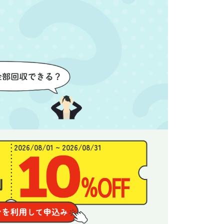
良かったと思います。
できま
2026/08/01 ~ 2026/08/31