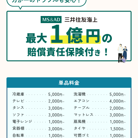
1
億
円
最大
の
賠償責任保険付
！
き
単品料金
5,000
5,000
冷蔵庫
洗濯機
円
円
〜
〜
2,000
4,000
テレビ
エアコン
円
円
〜
〜
3,000
2,000
タンス
テーブル
円
円
〜
〜
3,000
3,000
ソファ
マットレス
円
円
〜
〜
1,000
1,000
電子レンジ
扇風機
円
円
〜
〜
3,000
1,500
食器棚
タイヤ
円
円
〜
〜
1,000
1,000
自転車
可燃ゴミ
円
円
〜
〜