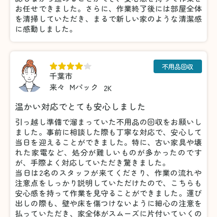
お任せできました。さらに、作業終了後には部屋全体
を清掃していただき、まるで新しい家のような清潔感
に感動しました。
不用品回収
千葉市
来々
Mパック
2K
温かい対応でとても安心しました
引っ越し準備で溜まっていた不用品の回収をお願いし
ました。事前に相談した際も丁寧な対応で、安心して
当日を迎えることができました。特に、古い家具や壊
れた家電など、処分が難しいものが多かったのです
が、手際よく対応していただき驚きました。
当日は2名のスタッフが来てくださり、作業の流れや
注意点をしっかり説明していただけたので、こちらも
安心感を持って作業を見守ることができました。運び
出しの際も、壁や床を傷つけないように細心の注意を
払っていただき、家全体がスムーズに片付いていくの