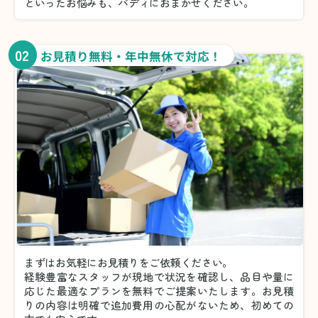
といったお悩みも、バディにおまかせください。
02
お見積り無料・年中無休で対応！
まずはお気軽にお見積りをご依頼ください。
経験豊富なスタッフが現地で状況を確認し、品目や量に
応じた最適なプランを無料でご提案いたします。お見積
りの内容は明確で追加費用の心配がないため、初めての