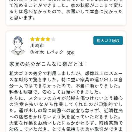
て進めることができました。家の状態がここまで変わ
るとは思わなかったので、お願いして本当に良かった
と思います。
粗大ゴミ回収
川崎市
佐々木
Lパック
3DK
家具の処分がこんなに楽だとは！
粗大ゴミの処分で利用しましたが、想像以上にスムー
ズな対応で驚きました。特に重い家具の運び出しは自
分一人ではできなかったので、本当に助かりました。
料金も明確で、安心してお願いできました。
さらに、スタッフの方々が部屋を傷つけないよう細心
の注意を払いながら作業してくれたのが印象的でし
た。運び出しの際に周囲への配慮も怠らず、近隣住民
への迷惑をかけないよう気を配っていただきました。
大変な作業をお願いしたにもかかわらず、終始笑顔で
対応していただき、とても気持ちの良い取引ができま