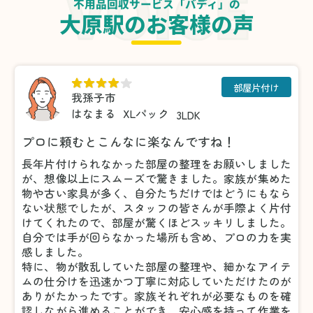
不用品回収サービス「バディ」の
大原駅のお客様の声
部屋片付け
我孫子市
はなまる
XLパック
3LDK
プロに頼むとこんなに楽なんですね！
長年片付けられなかった部屋の整理をお願いしました
が、想像以上にスムーズで驚きました。家族が集めた
物や古い家具が多く、自分たちだけではどうにもなら
ない状態でしたが、スタッフの皆さんが手際よく片付
けてくれたので、部屋が驚くほどスッキリしました。
自分では手が回らなかった場所も含め、プロの力を実
感しました。
特に、物が散乱していた部屋の整理や、細かなアイテ
ムの仕分けを迅速かつ丁寧に対応していただけたのが
ありがたかったです。家族それぞれが必要なものを確
認しながら進めることができ、安心感を持って作業を