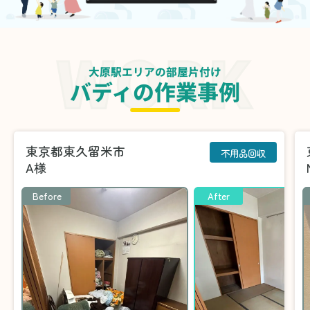
大原駅エリアの部屋片付け
バディの作業事例
東京都東久留米市
不用品回収
A様
Before
After