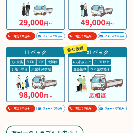
29,000
49,000
円
円
〜
〜
フォームで申込み
フォームで申込み
電話で申込み
電話で申込み
乗せ放題
LLパック
XLパック
3人家族
2LDK
3DK
大掃除
4人家族以上
3LDK以上
引越し準備
大型家具家電
遺品整理
ゴミ屋敷清掃
98,000
応相談
円
〜
フォームで申込み
フォームで申込み
電話で申込み
電話で申込み
万が一のトラブルも安心！