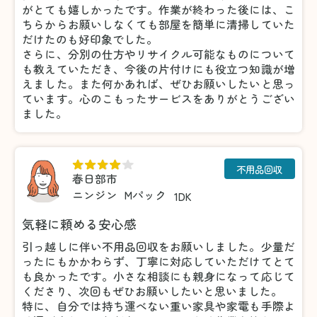
がとても嬉しかったです。作業が終わった後には、こ
ちらからお願いしなくても部屋を簡単に清掃していた
だけたのも好印象でした。
さらに、分別の仕方やリサイクル可能なものについて
も教えていただき、今後の片付けにも役立つ知識が増
えました。また何かあれば、ぜひお願いしたいと思っ
ています。心のこもったサービスをありがとうござい
ました。
不用品回収
春日部市
ニンジン
Mパック
1DK
気軽に頼める安心感
引っ越しに伴い不用品回収をお願いしました。少量だ
ったにもかかわらず、丁寧に対応していただけてとて
も良かったです。小さな相談にも親身になって応じて
くださり、次回もぜひお願いしたいと思いました。
特に、自分では持ち運べない重い家具や家電も手際よ