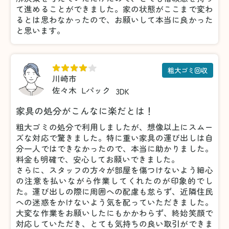
て進めることができました。家の状態がここまで変わ
るとは思わなかったので、お願いして本当に良かった
と思います。
粗大ゴミ回収
川崎市
佐々木
Lパック
3DK
家具の処分がこんなに楽だとは！
粗大ゴミの処分で利用しましたが、想像以上にスムー
ズな対応で驚きました。特に重い家具の運び出しは自
分一人ではできなかったので、本当に助かりました。
料金も明確で、安心してお願いできました。
さらに、スタッフの方々が部屋を傷つけないよう細心
の注意を払いながら作業してくれたのが印象的でし
た。運び出しの際に周囲への配慮も怠らず、近隣住民
への迷惑をかけないよう気を配っていただきました。
大変な作業をお願いしたにもかかわらず、終始笑顔で
対応していただき、とても気持ちの良い取引ができま