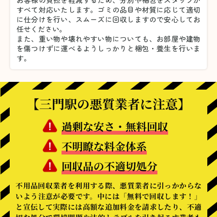
すべて対応いたします。
ゴミの品目や材質に応じて適切
に仕分けを行い、スムーズに回収しますので安心してお
任せください。
また、重い物や壊れやすい物についても、お部屋や建物
を傷つけずに運べるようしっかりと梱包・養生を行いま
す。
【三門駅の悪質業者に注意】
過剰な安さ・無料回収
不明瞭な料金体系
回収品の不適切処分
不用品回収業者を利用する際、悪質業者に引っかからな
いよう注意が必要です。中には「無料で回収します！」
と宣伝して実際には高額な追加料金を請求したり、不適