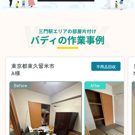
三門駅エリアの部屋片付け
バディの作業事例
東京都東久留米市
不用品回収
A様
Before
After