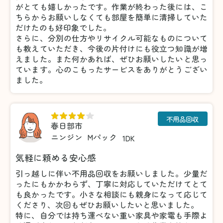
がとても嬉しかったです。作業が終わった後には、こ
ちらからお願いしなくても部屋を簡単に清掃していた
だけたのも好印象でした。
さらに、分別の仕方やリサイクル可能なものについて
も教えていただき、今後の片付けにも役立つ知識が増
えました。また何かあれば、ぜひお願いしたいと思っ
ています。心のこもったサービスをありがとうござい
ました。
不用品回収
春日部市
ニンジン
Mパック
1DK
気軽に頼める安心感
引っ越しに伴い不用品回収をお願いしました。少量だ
ったにもかかわらず、丁寧に対応していただけてとて
も良かったです。小さな相談にも親身になって応じて
くださり、次回もぜひお願いしたいと思いました。
特に、自分では持ち運べない重い家具や家電も手際よ