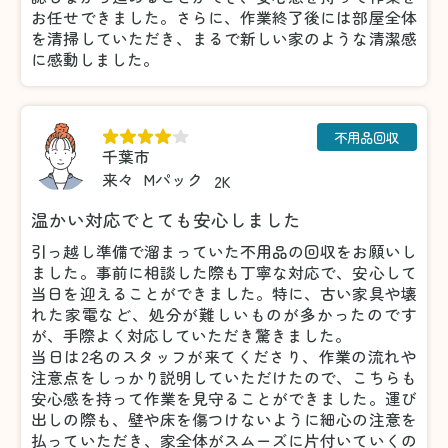
お任せできました。さらに、作業終了後には部屋全体
を清掃していただき、まるで新しい家のような清潔感
に感動しました。
不用品回収
千葉市
来々
Mパック
2K
温かい対応でとても安心しました
引っ越し準備で溜まっていた不用品の回収をお願いし
ました。事前に相談した際も丁寧な対応で、安心して
当日を迎えることができました。特に、古い家具や壊
れた家電など、処分が難しいものが多かったのです
が、手際よく対応していただき驚きました。
当日は2名のスタッフが来てくださり、作業の流れや
注意点をしっかり説明していただけたので、こちらも
安心感を持って作業を見守ることができました。運び
出しの際も、壁や床を傷つけないように細心の注意を
払っていただき、家全体がスムーズに片付いていくの