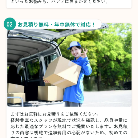
といったお悩みも、バディにおまかせください。
02
お見積り無料・年中無休で対応！
まずはお気軽にお見積りをご依頼ください。
経験豊富なスタッフが現地で状況を確認し、品目や量に
応じた最適なプランを無料でご提案いたします。お見積
りの内容は明確で追加費用の心配がないため、初めての