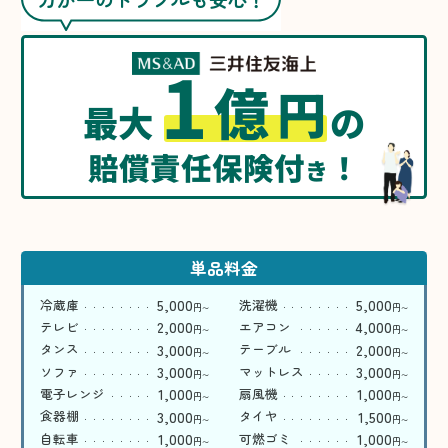
1
億
円
最大
の
賠償責任保険付
！
き
単品料金
5,000
5,000
冷蔵庫
洗濯機
円
円
〜
〜
2,000
4,000
テレビ
エアコン
円
円
〜
〜
3,000
2,000
タンス
テーブル
円
円
〜
〜
3,000
3,000
ソファ
マットレス
円
円
〜
〜
1,000
1,000
電子レンジ
扇風機
円
円
〜
〜
3,000
1,500
食器棚
タイヤ
円
円
〜
〜
1,000
1,000
自転車
可燃ゴミ
円
円
〜
〜