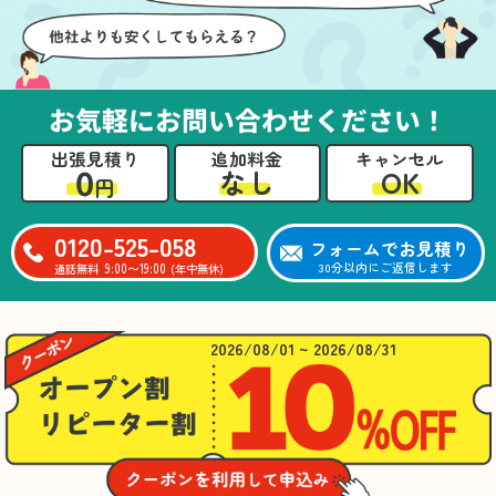
お気軽にお問い合わせください！
出張見積り
追加料金
キャンセル
0
OK
なし
円
0120-525-058
フォームでお見積り
9:00〜19:00
30分以内にご返信します
通話無料
(年中無休)
2026/08/01 ~ 2026/08/31