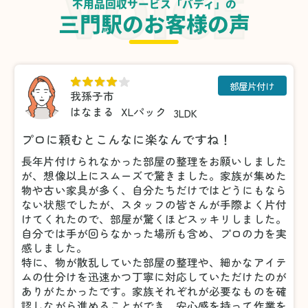
不用品回収サービス「バディ」の
三門駅のお客様の声
部屋片付け
我孫子市
はなまる
XLパック
3LDK
プロに頼むとこんなに楽なんですね！
長年片付けられなかった部屋の整理をお願いしました
が、想像以上にスムーズで驚きました。家族が集めた
物や古い家具が多く、自分たちだけではどうにもなら
ない状態でしたが、スタッフの皆さんが手際よく片付
けてくれたので、部屋が驚くほどスッキリしました。
自分では手が回らなかった場所も含め、プロの力を実
感しました。
特に、物が散乱していた部屋の整理や、細かなアイテ
ムの仕分けを迅速かつ丁寧に対応していただけたのが
ありがたかったです。家族それぞれが必要なものを確
認しながら進めることができ、安心感を持って作業を