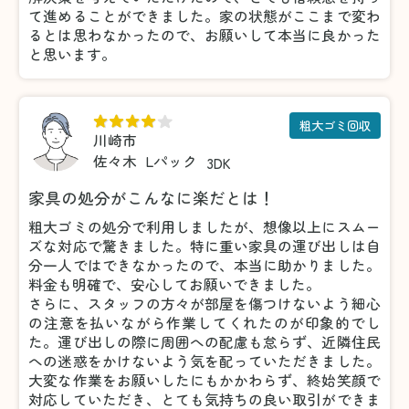
て進めることができました。家の状態がここまで変わ
るとは思わなかったので、お願いして本当に良かった
と思います。
粗大ゴミ回収
川崎市
佐々木
Lパック
3DK
家具の処分がこんなに楽だとは！
粗大ゴミの処分で利用しましたが、想像以上にスムー
ズな対応で驚きました。特に重い家具の運び出しは自
分一人ではできなかったので、本当に助かりました。
料金も明確で、安心してお願いできました。
さらに、スタッフの方々が部屋を傷つけないよう細心
の注意を払いながら作業してくれたのが印象的でし
た。運び出しの際に周囲への配慮も怠らず、近隣住民
への迷惑をかけないよう気を配っていただきました。
大変な作業をお願いしたにもかかわらず、終始笑顔で
対応していただき、とても気持ちの良い取引ができま