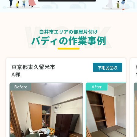
白井市エリアの部屋片付け
バディの作業事例
東京都東久留米市
不用品回収
A様
Before
After