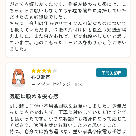
がとても嬉しかったです。作業が終わった後には、こ
ちらからお願いしなくても部屋を簡単に清掃していた
だけたのも好印象でした。
さらに、分別の仕方やリサイクル可能なものについて
も教えていただき、今後の片付けにも役立つ知識が増
えました。また何かあれば、ぜひお願いしたいと思っ
ています。心のこもったサービスをありがとうござい
ました。
不用品回収
春日部市
ニンジン
Mパック
1DK
気軽に頼める安心感
引っ越しに伴い不用品回収をお願いしました。少量だ
ったにもかかわらず、丁寧に対応していただけてとて
も良かったです。小さな相談にも親身になって応じて
くださり、次回もぜひお願いしたいと思いました。
特に、自分では持ち運べない重い家具や家電も手際よ