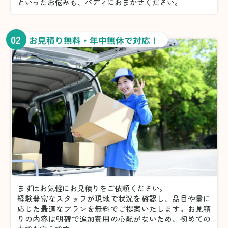
といったお悩みも、バディにおまかせください。
02
お見積り無料・年中無休で対応！
まずはお気軽にお見積りをご依頼ください。
経験豊富なスタッフが現地で状況を確認し、品目や量に
応じた最適なプランを無料でご提案いたします。お見積
りの内容は明確で追加費用の心配がないため、初めての