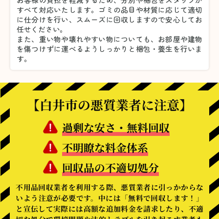
すべて対応いたします。
ゴミの品目や材質に応じて適切
に仕分けを行い、スムーズに回収しますので安心してお
任せください。
また、重い物や壊れやすい物についても、お部屋や建物
を傷つけずに運べるようしっかりと梱包・養生を行いま
す。
【白井市の悪質業者に注意】
過剰な安さ・無料回収
不明瞭な料金体系
回収品の不適切処分
不用品回収業者を利用する際、悪質業者に引っかからな
いよう注意が必要です。中には「無料で回収します！」
と宣伝して実際には高額な追加料金を請求したり、不適