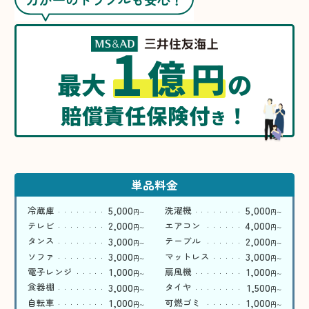
1
億
円
最大
の
賠償責任保険付
！
き
単品料金
5,000
5,000
冷蔵庫
洗濯機
円
円
〜
〜
2,000
4,000
テレビ
エアコン
円
円
〜
〜
3,000
2,000
タンス
テーブル
円
円
〜
〜
3,000
3,000
ソファ
マットレス
円
円
〜
〜
1,000
1,000
電子レンジ
扇風機
円
円
〜
〜
3,000
1,500
食器棚
タイヤ
円
円
〜
〜
1,000
1,000
自転車
可燃ゴミ
円
円
〜
〜