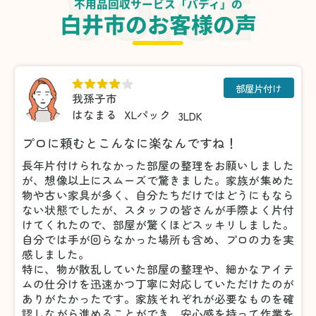
不用品回収サービス「バディ」の
白井市のお客様の声
部屋片付け
我孫子市
はなまる
XLパック
3LDK
プロに頼むとこんなに楽なんですね！
長年片付けられなかった部屋の整理をお願いしました
が、想像以上にスムーズで驚きました。家族が集めた
物や古い家具が多く、自分たちだけではどうにもなら
ない状態でしたが、スタッフの皆さんが手際よく片付
けてくれたので、部屋が驚くほどスッキリしました。
自分では手が回らなかった場所も含め、プロの力を実
感しました。
特に、物が散乱していた部屋の整理や、細かなアイテ
ムの仕分けを迅速かつ丁寧に対応していただけたのが
ありがたかったです。家族それぞれが必要なものを確
認しながら進めることができ、安心感を持って作業を