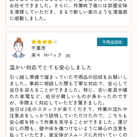
お任せできました。さらに、作業終了後には部屋全体
を清掃していただき、まるで新しい家のような清潔感
に感動しました。
不用品回収
千葉市
来々
Mパック
2K
温かい対応でとても安心しました
引っ越し準備で溜まっていた不用品の回収をお願いし
ました。事前に相談した際も丁寧な対応で、安心して
当日を迎えることができました。特に、古い家具や壊
れた家電など、処分が難しいものが多かったのです
が、手際よく対応していただき驚きました。
当日は2名のスタッフが来てくださり、作業の流れや
注意点をしっかり説明していただけたので、こちらも
安心感を持って作業を見守ることができました。運び
出しの際も、壁や床を傷つけないように細心の注意を
払っていただき、家全体がスムーズに片付いていくの