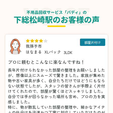
不用品回収サービス「バディ」の
下総松崎駅のお客様の声
部屋片付け
我孫子市
はなまる
XLパック
3LDK
プロに頼むとこんなに楽なんですね！
長年片付けられなかった部屋の整理をお願いしました
が、想像以上にスムーズで驚きました。家族が集めた
物や古い家具が多く、自分たちだけではどうにもなら
ない状態でしたが、スタッフの皆さんが手際よく片付
けてくれたので、部屋が驚くほどスッキリしました。
自分では手が回らなかった場所も含め、プロの力を実
感しました。
特に、物が散乱していた部屋の整理や、細かなアイテ
ムの仕分けを迅速かつ丁寧に対応していただけたのが