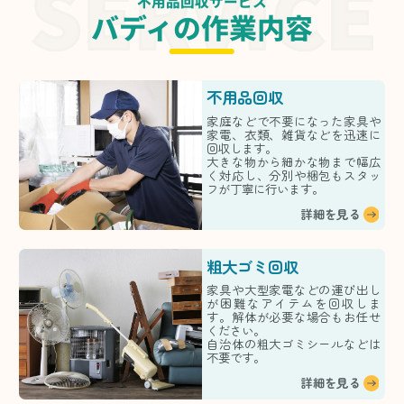
不用品回収サービス
バディの作業内容
不用品回収
家庭などで不要になった家具や
家電、衣類、雑貨などを迅速に
回収します。
大きな物から細かな物まで幅広
く対応し、分別や梱包もスタッ
フが丁寧に行います。
詳細を見る
粗大ゴミ回収
家具や大型家電などの運び出し
が困難なアイテムを回収しま
す。解体が必要な場合もお任せ
ください。
自治体の粗大ゴミシールなどは
不要です。
詳細を見る