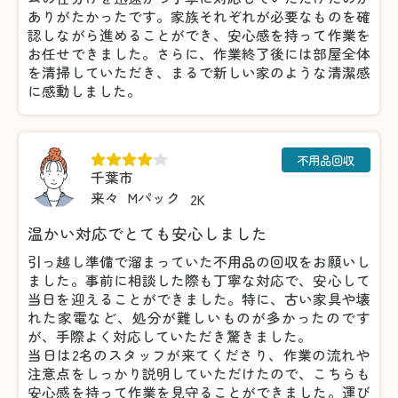
ありがたかったです。家族それぞれが必要なものを確
認しながら進めることができ、安心感を持って作業を
お任せできました。さらに、作業終了後には部屋全体
を清掃していただき、まるで新しい家のような清潔感
に感動しました。
不用品回収
千葉市
来々
Mパック
2K
温かい対応でとても安心しました
引っ越し準備で溜まっていた不用品の回収をお願いし
ました。事前に相談した際も丁寧な対応で、安心して
当日を迎えることができました。特に、古い家具や壊
れた家電など、処分が難しいものが多かったのです
が、手際よく対応していただき驚きました。
当日は2名のスタッフが来てくださり、作業の流れや
注意点をしっかり説明していただけたので、こちらも
安心感を持って作業を見守ることができました。運び