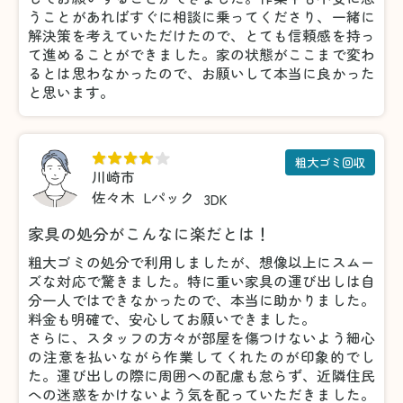
うことがあればすぐに相談に乗ってくださり、一緒に
解決策を考えていただけたので、とても信頼感を持っ
て進めることができました。家の状態がここまで変わ
るとは思わなかったので、お願いして本当に良かった
と思います。
粗大ゴミ回収
川崎市
佐々木
Lパック
3DK
家具の処分がこんなに楽だとは！
粗大ゴミの処分で利用しましたが、想像以上にスムー
ズな対応で驚きました。特に重い家具の運び出しは自
分一人ではできなかったので、本当に助かりました。
料金も明確で、安心してお願いできました。
さらに、スタッフの方々が部屋を傷つけないよう細心
の注意を払いながら作業してくれたのが印象的でし
た。運び出しの際に周囲への配慮も怠らず、近隣住民
への迷惑をかけないよう気を配っていただきました。