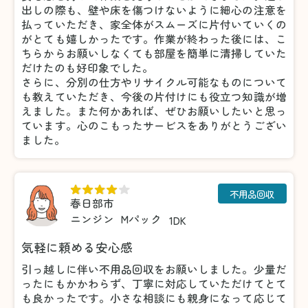
出しの際も、壁や床を傷つけないように細心の注意を
払っていただき、家全体がスムーズに片付いていくの
がとても嬉しかったです。作業が終わった後には、こ
ちらからお願いしなくても部屋を簡単に清掃していた
だけたのも好印象でした。
さらに、分別の仕方やリサイクル可能なものについて
も教えていただき、今後の片付けにも役立つ知識が増
えました。また何かあれば、ぜひお願いしたいと思っ
ています。心のこもったサービスをありがとうござい
ました。
不用品回収
春日部市
ニンジン
Mパック
1DK
気軽に頼める安心感
引っ越しに伴い不用品回収をお願いしました。少量だ
ったにもかかわらず、丁寧に対応していただけてとて
も良かったです。小さな相談にも親身になって応じて