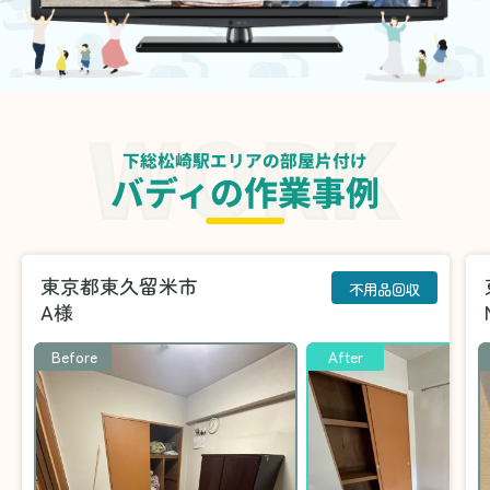
下総松崎駅エリアの部屋片付け
バディの作業事例
東京都東久留米市
不用品回収
A様
Before
After