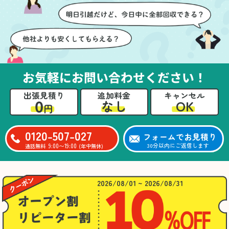
お気軽にお問い合わせください！
出張見積り
追加料金
キャンセル
0
OK
なし
円
0120-507-027
フォームでお見積り
9:00〜19:00
30分以内にご返信します
通話無料
(年中無休)
2026/08/01 ~ 2026/08/31