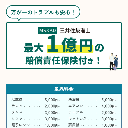
万が一のトラブルも安心！
1
億
円
最大
の
賠償責任保険付
！
き
単品料金
5,000
5,000
冷蔵庫
洗濯機
円
円
〜
〜
2,000
4,000
テレビ
エアコン
円
円
〜
〜
3,000
2,000
タンス
テーブル
円
円
〜
〜
3,000
3,000
ソファ
マットレス
円
円
〜
〜
1,000
1,000
電子レンジ
扇風機
円
円
〜
〜