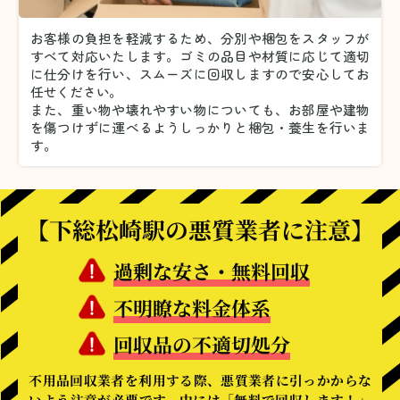
お客様の負担を軽減するため、分別や梱包をスタッフが
すべて対応いたします。
ゴミの品目や材質に応じて適切
に仕分けを行い、スムーズに回収しますので安心してお
任せください。
また、重い物や壊れやすい物についても、お部屋や建物
を傷つけずに運べるようしっかりと梱包・養生を行いま
す。
【下総松崎駅の悪質業者に注意】
過剰な安さ・無料回収
不明瞭な料金体系
回収品の不適切処分
不用品回収業者を利用する際、悪質業者に引っかからな
いよう注意が必要です。中には「無料で回収します！」