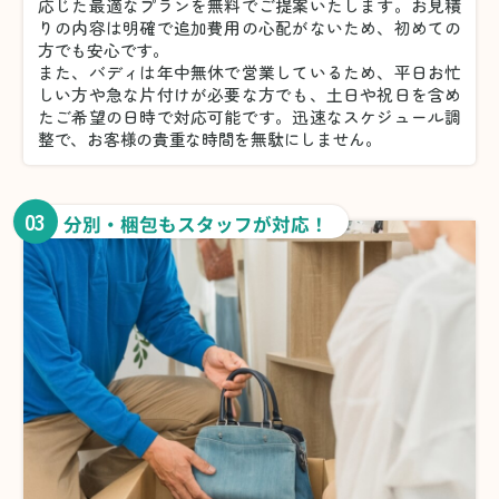
応じた最適なプランを無料でご提案いたします。お見積
りの内容は明確で追加費用の心配がないため、初めての
方でも安心です。
また、バディは年中無休で営業しているため、平日お忙
しい方や急な片付けが必要な方でも、土日や祝日を含め
たご希望の日時で対応可能です。迅速なスケジュール調
整で、お客様の貴重な時間を無駄にしません。
03
分別・梱包もスタッフが対応！