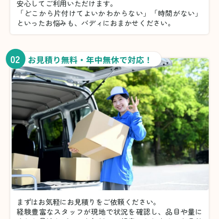
安心してご利用いただけます。
「どこから片付けてよいかわからない」「時間がない」
といったお悩みも、バディにおまかせください。
02
お見積り無料・年中無休で対応！
まずはお気軽にお見積りをご依頼ください。
経験豊富なスタッフが現地で状況を確認し、品目や量に