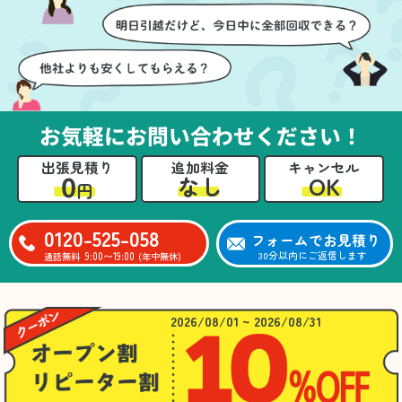
お気軽にお問い合わせください！
出張見積り
追加料金
キャンセル
0
OK
なし
円
0120-525-058
フォームでお見積り
9:00〜19:00
30分以内にご返信します
通話無料
(年中無休)
2026/08/01 ~ 2026/08/31