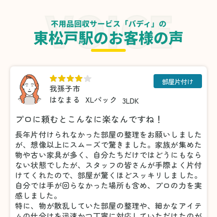
不用品回収サービス「バディ」の
東松戸駅のお客様の声
部屋片付け
我孫子市
はなまる
XLパック
3LDK
プロに頼むとこんなに楽なんですね！
長年片付けられなかった部屋の整理をお願いしました
が、想像以上にスムーズで驚きました。家族が集めた
物や古い家具が多く、自分たちだけではどうにもなら
ない状態でしたが、スタッフの皆さんが手際よく片付
けてくれたので、部屋が驚くほどスッキリしました。
自分では手が回らなかった場所も含め、プロの力を実
感しました。
特に、物が散乱していた部屋の整理や、細かなアイテ
ムの仕分けを迅速かつ丁寧に対応していただけたのが