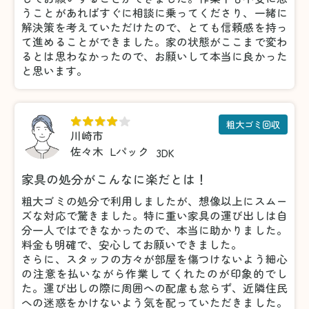
うことがあればすぐに相談に乗ってくださり、一緒に
解決策を考えていただけたので、とても信頼感を持っ
て進めることができました。家の状態がここまで変わ
るとは思わなかったので、お願いして本当に良かった
と思います。
粗大ゴミ回収
川崎市
佐々木
Lパック
3DK
家具の処分がこんなに楽だとは！
粗大ゴミの処分で利用しましたが、想像以上にスムー
ズな対応で驚きました。特に重い家具の運び出しは自
分一人ではできなかったので、本当に助かりました。
料金も明確で、安心してお願いできました。
さらに、スタッフの方々が部屋を傷つけないよう細心
の注意を払いながら作業してくれたのが印象的でし
た。運び出しの際に周囲への配慮も怠らず、近隣住民
への迷惑をかけないよう気を配っていただきました。