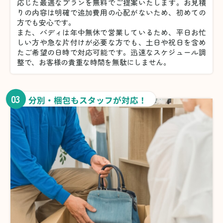
応じた最適なプランを無料でご提案いたします。お見積
りの内容は明確で追加費用の心配がないため、初めての
方でも安心です。
また、バディは年中無休で営業しているため、平日お忙
しい方や急な片付けが必要な方でも、土日や祝日を含め
たご希望の日時で対応可能です。迅速なスケジュール調
整で、お客様の貴重な時間を無駄にしません。
03
分別・梱包もスタッフが対応！