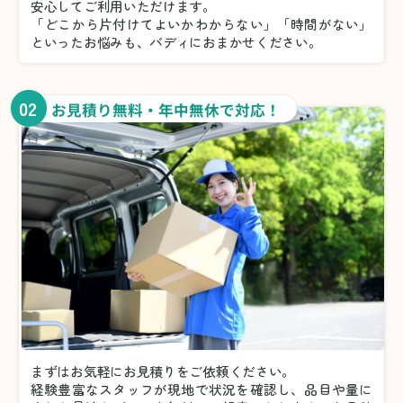
安心してご利用いただけます。
「どこから片付けてよいかわからない」「時間がない」
といったお悩みも、バディにおまかせください。
02
お見積り無料・年中無休で対応！
まずはお気軽にお見積りをご依頼ください。
経験豊富なスタッフが現地で状況を確認し、品目や量に