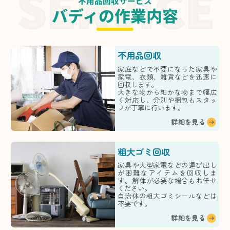
不用品回収サービス
バディの作業内容
不用品回収
家庭などで不要になった家具や
家電、衣類、雑貨などを迅速に
回収します。
大きな物から細かな物まで幅広
く対応し、分別や梱包もスタッ
フが丁寧に行います。
詳細を見る
粗大ゴミ回収
家具や大型家電などの運び出し
が困難なアイテムを回収しま
す。解体が必要な場合もお任せ
ください。
自治体の粗大ゴミシールなどは
不要です。
詳細を見る