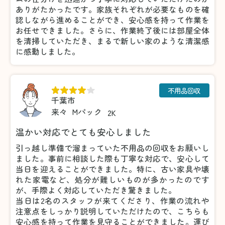
ありがたかったです。家族それぞれが必要なものを確
認しながら進めることができ、安心感を持って作業を
お任せできました。さらに、作業終了後には部屋全体
を清掃していただき、まるで新しい家のような清潔感
に感動しました。
不用品回収
千葉市
来々
Mパック
2K
温かい対応でとても安心しました
引っ越し準備で溜まっていた不用品の回収をお願いし
ました。事前に相談した際も丁寧な対応で、安心して
当日を迎えることができました。特に、古い家具や壊
れた家電など、処分が難しいものが多かったのです
が、手際よく対応していただき驚きました。
当日は2名のスタッフが来てくださり、作業の流れや
注意点をしっかり説明していただけたので、こちらも
安心感を持って作業を見守ることができました。運び