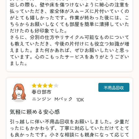
出しの際も、壁や床を傷つけないように細心の注意を
払っていただき、家全体がスムーズに片付いていくの
がとても嬉しかったです。作業が終わった後には、こ
ちらからお願いしなくても部屋を簡単に清掃していた
だけたのも好印象でした。
さらに、分別の仕方やリサイクル可能なものについて
も教えていただき、今後の片付けにも役立つ知識が増
えました。また何かあれば、ぜひお願いしたいと思っ
ています。心のこもったサービスをありがとうござい
ました。
不用品回収
春日部市
ニンジン
Mパック
1DK
気軽に頼める安心感
引っ越しに伴い不用品回収をお願いしました。少量だ
ったにもかかわらず、丁寧に対応していただけてとて
も良かったです。小さな相談にも親身になって応じて