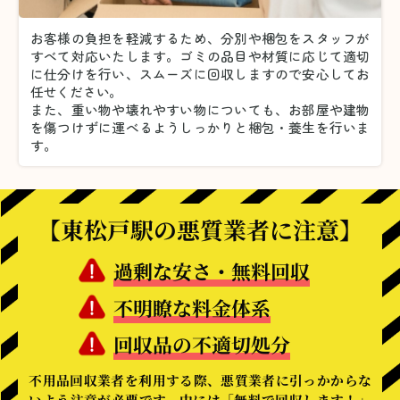
お客様の負担を軽減するため、分別や梱包をスタッフが
すべて対応いたします。
ゴミの品目や材質に応じて適切
に仕分けを行い、スムーズに回収しますので安心してお
任せください。
また、重い物や壊れやすい物についても、お部屋や建物
を傷つけずに運べるようしっかりと梱包・養生を行いま
す。
【東松戸駅の悪質業者に注意】
過剰な安さ・無料回収
不明瞭な料金体系
回収品の不適切処分
不用品回収業者を利用する際、悪質業者に引っかからな
いよう注意が必要です。中には「無料で回収します！」