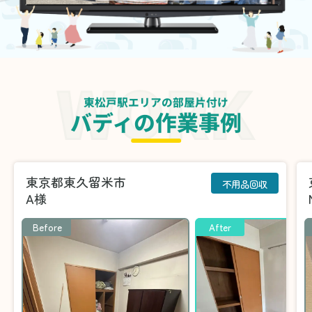
東松戸駅エリアの部屋片付け
バディの作業事例
東京都東久留米市
不用品回収
A様
Before
After