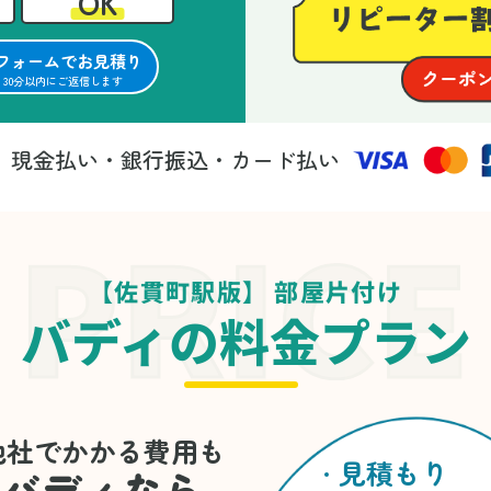
OK
フォームでお見積り
30分以内にご返信します
現金払い・銀行振込・カード払い
法
【佐貫町駅版】 部屋片付け
バディの料金プラン
他社でかかる費用も
見積もり
バディなら