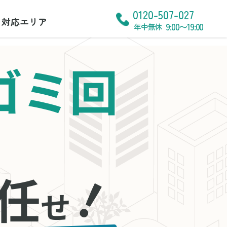
0120-507-027
対応エリア
9:00〜19:00
年中無休
ゴミ回
！
任
せ