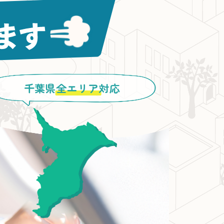
千葉県
全エリア
対応