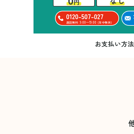
0
なし
円
0120-507-027
9:00〜19:00
通話無料
(年中無休)
お支払い方