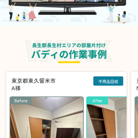
長生郡長生村エリアの部屋片付け
バディの作業事例
東京都東久留米市
不用品回収
A様
Before
After