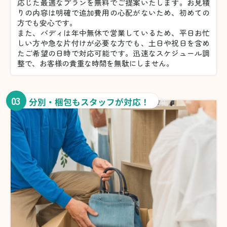
応じた最適なプランを無料でご提案いたします。お見積
りの内容は明確で追加費用の心配がないため、初めての
方でも安心です。
また、バディは年中無休で営業しているため、平日お忙
しい方や急な片付けが必要な方でも、土日や祝日を含め
たご希望の日時で対応可能です。迅速なスケジュール調
整で、お客様の貴重な時間を無駄にしません。
03
分別・梱包もスタッフが対応！