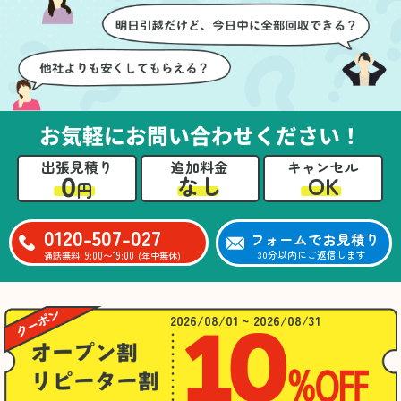
お気軽にお問い合わせください！
出張見積り
追加料金
キャンセル
0
OK
なし
円
0120-507-027
フォームでお見積り
9:00〜19:00
30分以内にご返信します
通話無料
(年中無休)
2026/08/01 ~ 2026/08/31