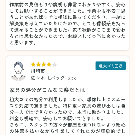
作業前の見積もりや説明も非常にわかりやすく、安心
してお願いすることができました。作業中も不安に思
うことがあればすぐに相談に乗ってくださり、一緒に
解決策を考えていただけたので、とても信頼感を持っ
て進めることができました。家の状態がここまで変わ
るとは思わなかったので、お願いして本当に良かった
と思います。
粗大ゴミ回収
川崎市
佐々木
Lパック
3DK
家具の処分がこんなに楽だとは！
粗大ゴミの処分で利用しましたが、想像以上にスムー
ズな対応で驚きました。特に重い家具の運び出しは自
分一人ではできなかったので、本当に助かりました。
料金も明確で、安心してお願いできました。
さらに、スタッフの方々が部屋を傷つけないよう細心
の注意を払いながら作業してくれたのが印象的でし