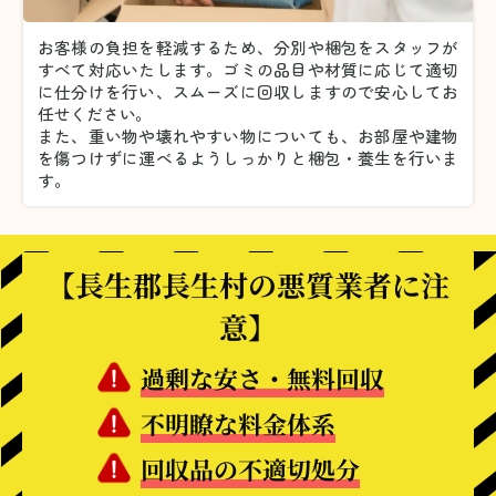
お客様の負担を軽減するため、分別や梱包をスタッフが
すべて対応いたします。
ゴミの品目や材質に応じて適切
に仕分けを行い、スムーズに回収しますので安心してお
任せください。
また、重い物や壊れやすい物についても、お部屋や建物
を傷つけずに運べるようしっかりと梱包・養生を行いま
す。
【長生郡長生村の悪質業者に注
意】
過剰な安さ・無料回収
不明瞭な料金体系
回収品の不適切処分