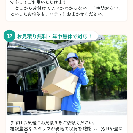
安心してご利用いただけます。
「どこから片付けてよいかわからない」「時間がない」
といったお悩みも、バディにおまかせください。
02
お見積り無料・年中無休で対応！
まずはお気軽にお見積りをご依頼ください。
経験豊富なスタッフが現地で状況を確認し、品目や量に