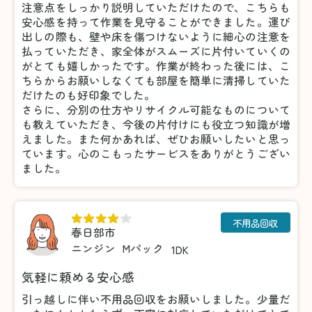
注意点をしっかり説明していただけたので、こちらも
安心感を持って作業を見守ることができました。運び
出しの際も、壁や床を傷つけないように細心の注意を
払っていただき、家全体がスムーズに片付いていくの
がとても嬉しかったです。作業が終わった後には、こ
ちらからお願いしなくても部屋を簡単に清掃していた
だけたのも好印象でした。
さらに、分別の仕方やリサイクル可能なものについて
も教えていただき、今後の片付けにも役立つ知識が増
えました。また何かあれば、ぜひお願いしたいと思っ
ています。心のこもったサービスをありがとうござい
ました。
不用品回収
春日部市
ニンジン
Mパック
1DK
気軽に頼める安心感
引っ越しに伴い不用品回収をお願いしました。少量だ