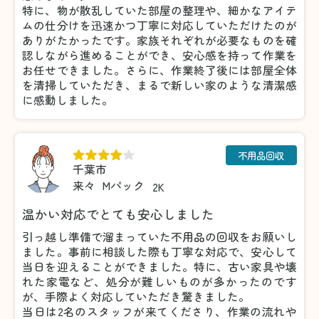
特に、物が散乱していた部屋の整理や、細かなアイテ
ムの仕分けを迅速かつ丁寧に対応していただけたのが
ありがたかったです。家族それぞれが必要なものを確
認しながら進めることができ、安心感を持って作業を
お任せできました。さらに、作業終了後には部屋全体
を清掃していただき、まるで新しい家のような清潔感
に感動しました。
不用品回収
千葉市
来々
Mパック
2K
温かい対応でとても安心しました
引っ越し準備で溜まっていた不用品の回収をお願いし
ました。事前に相談した際も丁寧な対応で、安心して
当日を迎えることができました。特に、古い家具や壊
れた家電など、処分が難しいものが多かったのです
が、手際よく対応していただき驚きました。
当日は2名のスタッフが来てくださり、作業の流れや