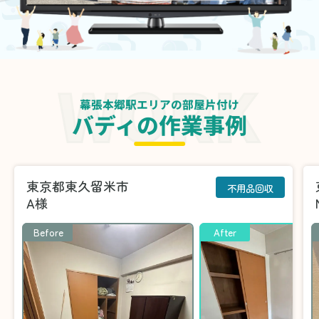
幕張本郷駅エリアの部屋片付け
バディの作業事例
東京都東久留米市
不用品回収
A様
Before
After