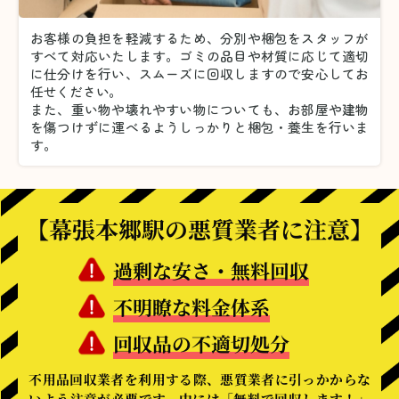
お客様の負担を軽減するため、分別や梱包をスタッフが
すべて対応いたします。
ゴミの品目や材質に応じて適切
に仕分けを行い、スムーズに回収しますので安心してお
任せください。
また、重い物や壊れやすい物についても、お部屋や建物
を傷つけずに運べるようしっかりと梱包・養生を行いま
す。
【幕張本郷駅の悪質業者に注意】
過剰な安さ・無料回収
不明瞭な料金体系
回収品の不適切処分
不用品回収業者を利用する際、悪質業者に引っかからな
いよう注意が必要です。中には「無料で回収します！」