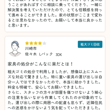
うことがあればすぐに相談に乗ってくださり、一緒に
解決策を考えていただけたので、とても信頼感を持っ
て進めることができました。家の状態がここまで変わ
るとは思わなかったので、お願いして本当に良かった
と思います。
粗大ゴミ回収
川崎市
佐々木
Lパック
3DK
家具の処分がこんなに楽だとは！
粗大ゴミの処分で利用しましたが、想像以上にスムー
ズな対応で驚きました。特に重い家具の運び出しは自
分一人ではできなかったので、本当に助かりました。
料金も明確で、安心してお願いできました。
さらに、スタッフの方々が部屋を傷つけないよう細心
の注意を払いながら作業してくれたのが印象的でし
た。運び出しの際に周囲への配慮も怠らず、近隣住民
への迷惑をかけないよう気を配っていただきました。