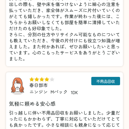
出しの際も、壁や床を傷つけないように細心の注意を
払っていただき、家全体がスムーズに片付いていくの
がとても嬉しかったです。作業が終わった後には、こ
ちらからお願いしなくても部屋を簡単に清掃していた
だけたのも好印象でした。
さらに、分別の仕方やリサイクル可能なものについて
も教えていただき、今後の片付けにも役立つ知識が増
えました。また何かあれば、ぜひお願いしたいと思っ
ています。心のこもったサービスをありがとうござい
ました。
不用品回収
春日部市
ニンジン
Mパック
1DK
気軽に頼める安心感
引っ越しに伴い不用品回収をお願いしました。少量だ
ったにもかかわらず、丁寧に対応していただけてとて
も良かったです。小さな相談にも親身になって応じて