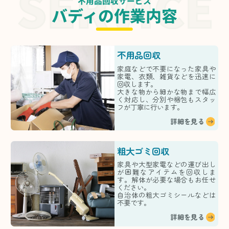
不用品回収サービス
バディの作業内容
不用品回収
家庭などで不要になった家具や
家電、衣類、雑貨などを迅速に
回収します。
大きな物から細かな物まで幅広
く対応し、分別や梱包もスタッ
フが丁寧に行います。
詳細を見る
粗大ゴミ回収
家具や大型家電などの運び出し
が困難なアイテムを回収しま
す。解体が必要な場合もお任せ
ください。
自治体の粗大ゴミシールなどは
不要です。
詳細を見る