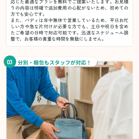
応じた最適なプランを無料でご提案いたします。お見積
りの内容は明確で追加費用の心配がないため、初めての
方でも安心です。
また、バディは年中無休で営業しているため、平日お忙
しい方や急な片付けが必要な方でも、土日や祝日を含め
たご希望の日時で対応可能です。迅速なスケジュール調
整で、お客様の貴重な時間を無駄にしません。
03
分別・梱包もスタッフが対応！