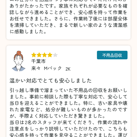
ありがたかったです。家族それぞれが必要なものを確
認しながら進めることができ、安心感を持って作業を
お任せできました。さらに、作業終了後には部屋全体
を清掃していただき、まるで新しい家のような清潔感
に感動しました。
不用品回収
千葉市
来々
Mパック
2K
温かい対応でとても安心しました
引っ越し準備で溜まっていた不用品の回収をお願いし
ました。事前に相談した際も丁寧な対応で、安心して
当日を迎えることができました。特に、古い家具や壊
れた家電など、処分が難しいものが多かったのです
が、手際よく対応していただき驚きました。
当日は2名のスタッフが来てくださり、作業の流れや
注意点をしっかり説明していただけたので、こちらも
安心感を持って作業を見守ることができました。運び