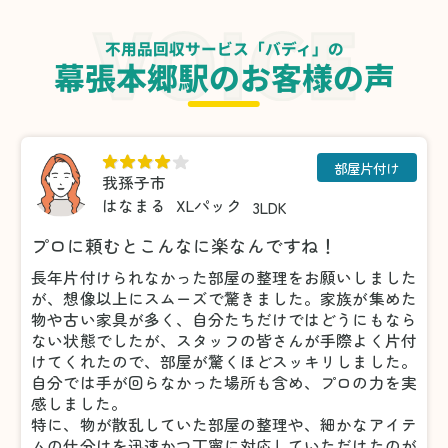
不用品回収サービス「バディ」の
幕張本郷駅のお客様の声
部屋片付け
我孫子市
はなまる
XLパック
3LDK
プロに頼むとこんなに楽なんですね！
長年片付けられなかった部屋の整理をお願いしました
が、想像以上にスムーズで驚きました。家族が集めた
物や古い家具が多く、自分たちだけではどうにもなら
ない状態でしたが、スタッフの皆さんが手際よく片付
けてくれたので、部屋が驚くほどスッキリしました。
自分では手が回らなかった場所も含め、プロの力を実
感しました。
特に、物が散乱していた部屋の整理や、細かなアイテ
ムの仕分けを迅速かつ丁寧に対応していただけたのが