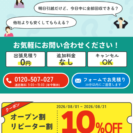
お気軽にお問い合わせください！
出張見積り
追加料金
キャンセル
0
OK
なし
円
0120-507-027
フォームでお見積り
9:00〜19:00
30分以内にご返信します
通話無料
(年中無休)
2026/08/01 ~ 2026/08/31