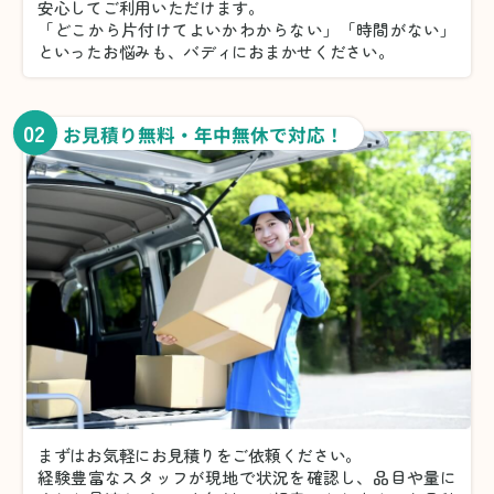
安心してご利用いただけます。
「どこから片付けてよいかわからない」「時間がない」
といったお悩みも、バディにおまかせください。
02
お見積り無料・年中無休で対応！
まずはお気軽にお見積りをご依頼ください。
経験豊富なスタッフが現地で状況を確認し、品目や量に