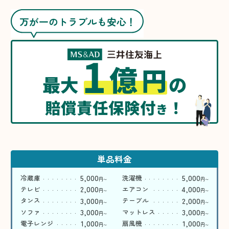
万が一のトラブルも安心！
1
億
円
最大
の
賠償責任保険付
！
き
単品料金
5,000
5,000
冷蔵庫
洗濯機
円
円
〜
〜
2,000
4,000
テレビ
エアコン
円
円
〜
〜
3,000
2,000
タンス
テーブル
円
円
〜
〜
3,000
3,000
ソファ
マットレス
円
円
〜
〜
1,000
1,000
電子レンジ
扇風機
円
円
〜
〜