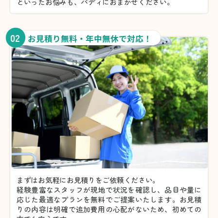
といったお悩みも、バディにおまかせください。
02
お見積り無料・年中無休で対応！
まずはお気軽にお見積りをご依頼ください。
経験豊富なスタッフが現地で状況を確認し、品目や量に
応じた最適なプランを無料でご提案いたします。お見積
りの内容は明確で追加費用の心配がないため、初めての