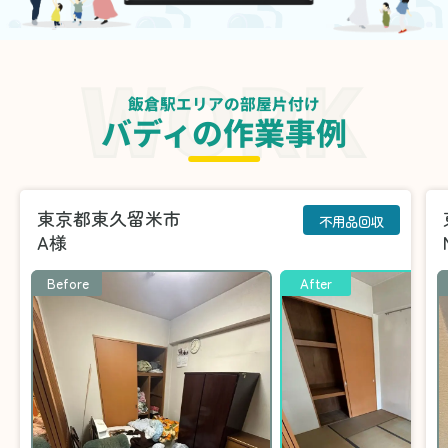
飯倉駅エリアの部屋片付け
バディの作業事例
東京都東久留米市
不用品回収
A様
Before
After