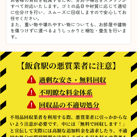
すべて対応いたします。
ゴミの品目や材質に応じて適切
に仕分けを行い、スムーズに回収しますので安心してお
任せください。
また、重い物や壊れやすい物についても、お部屋や建物
を傷つけずに運べるようしっかりと梱包・養生を行いま
す。
【飯倉駅の悪質業者に注意】
過剰な安さ・無料回収
不明瞭な料金体系
回収品の不適切処分
不用品回収業者を利用する際、悪質業者に引っかからな
いよう注意が必要です。中には「無料で回収します！」
と宣伝して実際には高額な追加料金を請求したり、不適