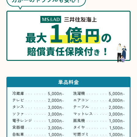
1
億
円
最大
の
賠償責任保険付
！
き
単品料金
5,000
5,000
冷蔵庫
洗濯機
円
円
〜
〜
2,000
4,000
テレビ
エアコン
円
円
〜
〜
3,000
2,000
タンス
テーブル
円
円
〜
〜
3,000
3,000
ソファ
マットレス
円
円
〜
〜
1,000
1,000
電子レンジ
扇風機
円
円
〜
〜
3,000
1,500
食器棚
タイヤ
円
円
〜
〜
1,000
1,000
自転車
可燃ゴミ
円
円
〜
〜