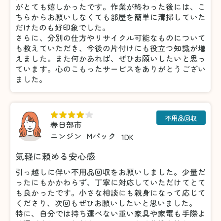
がとても嬉しかったです。作業が終わった後には、こ
ちらからお願いしなくても部屋を簡単に清掃していた
だけたのも好印象でした。
さらに、分別の仕方やリサイクル可能なものについて
も教えていただき、今後の片付けにも役立つ知識が増
えました。また何かあれば、ぜひお願いしたいと思っ
ています。心のこもったサービスをありがとうござい
ました。
不用品回収
春日部市
ニンジン
Mパック
1DK
気軽に頼める安心感
引っ越しに伴い不用品回収をお願いしました。少量だ
ったにもかかわらず、丁寧に対応していただけてとて
も良かったです。小さな相談にも親身になって応じて
くださり、次回もぜひお願いしたいと思いました。
特に、自分では持ち運べない重い家具や家電も手際よ