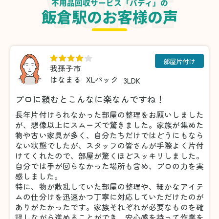
不用品回収サービス「バディ」の
飯倉駅のお客様の声
部屋片付け
我孫子市
はなまる
XLパック
3LDK
プロに頼むとこんなに楽なんですね！
長年片付けられなかった部屋の整理をお願いしました
が、想像以上にスムーズで驚きました。家族が集めた
物や古い家具が多く、自分たちだけではどうにもなら
ない状態でしたが、スタッフの皆さんが手際よく片付
けてくれたので、部屋が驚くほどスッキリしました。
自分では手が回らなかった場所も含め、プロの力を実
感しました。
特に、物が散乱していた部屋の整理や、細かなアイテ
ムの仕分けを迅速かつ丁寧に対応していただけたのが
ありがたかったです。家族それぞれが必要なものを確
認しながら進めることができ、安心感を持って作業を