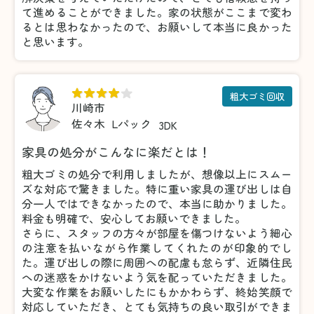
て進めることができました。家の状態がここまで変わ
るとは思わなかったので、お願いして本当に良かった
と思います。
粗大ゴミ回収
川崎市
佐々木
Lパック
3DK
家具の処分がこんなに楽だとは！
粗大ゴミの処分で利用しましたが、想像以上にスムー
ズな対応で驚きました。特に重い家具の運び出しは自
分一人ではできなかったので、本当に助かりました。
料金も明確で、安心してお願いできました。
さらに、スタッフの方々が部屋を傷つけないよう細心
の注意を払いながら作業してくれたのが印象的でし
た。運び出しの際に周囲への配慮も怠らず、近隣住民
への迷惑をかけないよう気を配っていただきました。
大変な作業をお願いしたにもかかわらず、終始笑顔で
対応していただき、とても気持ちの良い取引ができま