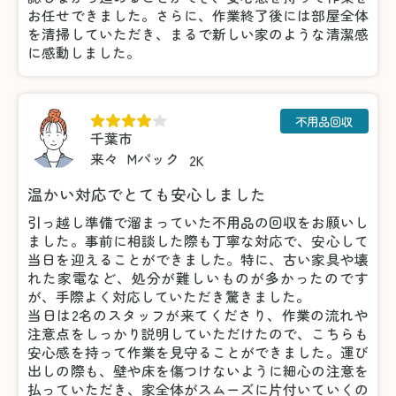
お任せできました。さらに、作業終了後には部屋全体
を清掃していただき、まるで新しい家のような清潔感
に感動しました。
不用品回収
千葉市
来々
Mパック
2K
温かい対応でとても安心しました
引っ越し準備で溜まっていた不用品の回収をお願いし
ました。事前に相談した際も丁寧な対応で、安心して
当日を迎えることができました。特に、古い家具や壊
れた家電など、処分が難しいものが多かったのです
が、手際よく対応していただき驚きました。
当日は2名のスタッフが来てくださり、作業の流れや
注意点をしっかり説明していただけたので、こちらも
安心感を持って作業を見守ることができました。運び
出しの際も、壁や床を傷つけないように細心の注意を
払っていただき、家全体がスムーズに片付いていくの