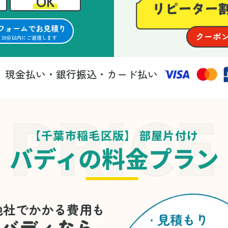
OK
フォームでお見積り
30分以内にご返信します
現金払い・銀行振込・カード払い
法
【千葉市稲毛区版】 部屋片付け
バディの料金プラン
他社でかかる費用も
見積もり
バディなら