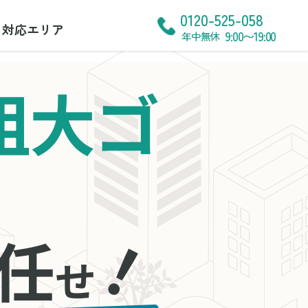
0120-525-058
対応エリア
9:00〜19:00
年中無休
粗大ゴ
！
任
せ