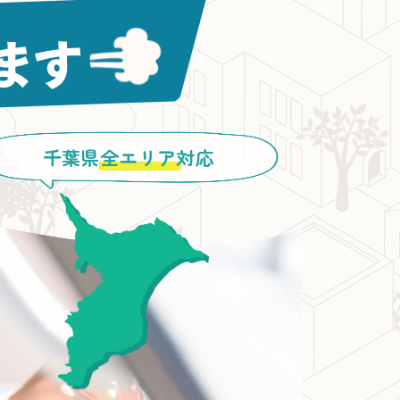
千葉県
全エリア
対応