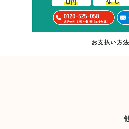
0
なし
円
0120-525-058
9:00〜19:00
通話無料
(年中無休)
お支払い方