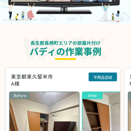
長生郡長柄町エリアの部屋片付け
バディの作業事例
東京都東久留米市
不用品回収
A様
Before
After