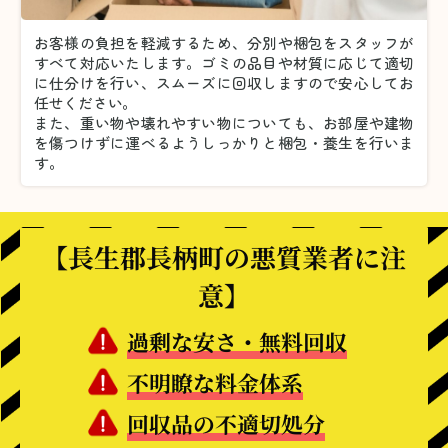
お客様の負担を軽減するため、分別や梱包をスタッフが
すべて対応いたします。
ゴミの品目や材質に応じて適切
に仕分けを行い、スムーズに回収しますので安心してお
任せください。
また、重い物や壊れやすい物についても、お部屋や建物
を傷つけずに運べるようしっかりと梱包・養生を行いま
す。
【長生郡長柄町の悪質業者に注
意】
過剰な安さ・無料回収
不明瞭な料金体系
回収品の不適切処分