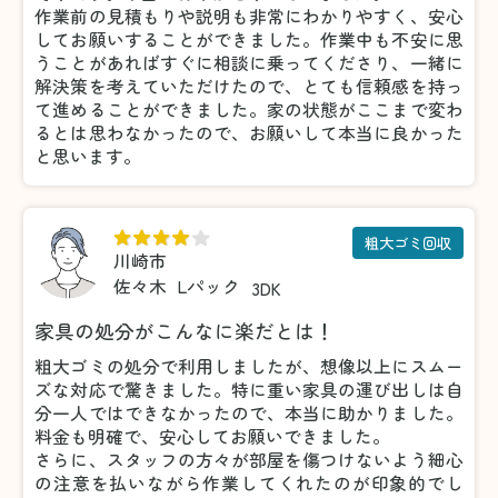
作業前の見積もりや説明も非常にわかりやすく、安心
してお願いすることができました。作業中も不安に思
うことがあればすぐに相談に乗ってくださり、一緒に
解決策を考えていただけたので、とても信頼感を持っ
て進めることができました。家の状態がここまで変わ
るとは思わなかったので、お願いして本当に良かった
と思います。
粗大ゴミ回収
川崎市
佐々木
Lパック
3DK
家具の処分がこんなに楽だとは！
粗大ゴミの処分で利用しましたが、想像以上にスムー
ズな対応で驚きました。特に重い家具の運び出しは自
分一人ではできなかったので、本当に助かりました。
料金も明確で、安心してお願いできました。
さらに、スタッフの方々が部屋を傷つけないよう細心
の注意を払いながら作業してくれたのが印象的でし