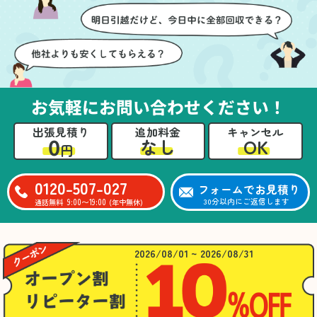
お気軽にお問い合わせください！
出張見積り
追加料金
キャンセル
0
OK
なし
円
0120-507-027
フォームでお見積り
9:00〜19:00
30分以内にご返信します
通話無料
(年中無休)
2026/08/01 ~ 2026/08/31