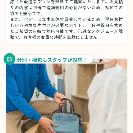
応じた最適なプランを無料でご提案いたします。お見積
りの内容は明確で追加費用の心配がないため、初めての
方でも安心です。
また、バディは年中無休で営業しているため、平日お忙
しい方や急な片付けが必要な方でも、土日や祝日を含め
たご希望の日時で対応可能です。迅速なスケジュール調
整で、お客様の貴重な時間を無駄にしません。
03
分別・梱包もスタッフが対応！