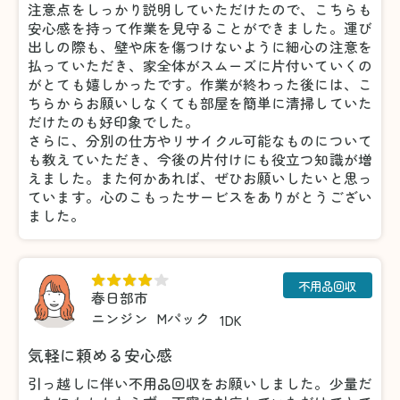
注意点をしっかり説明していただけたので、こちらも
安心感を持って作業を見守ることができました。運び
出しの際も、壁や床を傷つけないように細心の注意を
払っていただき、家全体がスムーズに片付いていくの
がとても嬉しかったです。作業が終わった後には、こ
ちらからお願いしなくても部屋を簡単に清掃していた
だけたのも好印象でした。
さらに、分別の仕方やリサイクル可能なものについて
も教えていただき、今後の片付けにも役立つ知識が増
えました。また何かあれば、ぜひお願いしたいと思っ
ています。心のこもったサービスをありがとうござい
ました。
不用品回収
春日部市
ニンジン
Mパック
1DK
気軽に頼める安心感
引っ越しに伴い不用品回収をお願いしました。少量だ