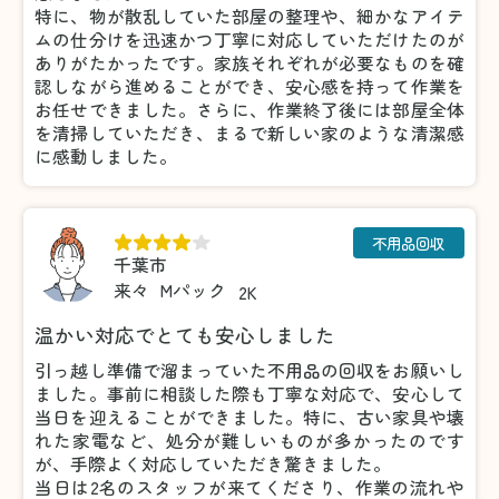
特に、物が散乱していた部屋の整理や、細かなアイテ
ムの仕分けを迅速かつ丁寧に対応していただけたのが
ありがたかったです。家族それぞれが必要なものを確
認しながら進めることができ、安心感を持って作業を
お任せできました。さらに、作業終了後には部屋全体
を清掃していただき、まるで新しい家のような清潔感
に感動しました。
不用品回収
千葉市
来々
Mパック
2K
温かい対応でとても安心しました
引っ越し準備で溜まっていた不用品の回収をお願いし
ました。事前に相談した際も丁寧な対応で、安心して
当日を迎えることができました。特に、古い家具や壊
れた家電など、処分が難しいものが多かったのです
が、手際よく対応していただき驚きました。
当日は2名のスタッフが来てくださり、作業の流れや