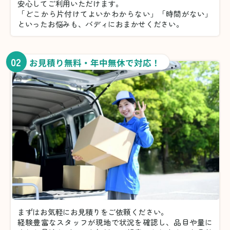
安心してご利用いただけます。
「どこから片付けてよいかわからない」「時間がない」
といったお悩みも、バディにおまかせください。
02
お見積り無料・年中無休で対応！
まずはお気軽にお見積りをご依頼ください。
経験豊富なスタッフが現地で状況を確認し、品目や量に