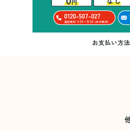
0
なし
円
0120-507-027
9:00〜19:00
通話無料
(年中無休)
お支払い方