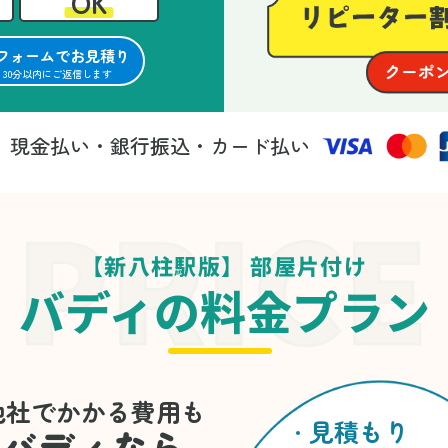
OK
フォームでお見積り
30分以内にご返信します
現金払い・銀行振込・カード払い
法
【新八柱駅版】 部屋片付け
バディの料金プラン
他社でかかる費用も
見積もり
バディなら