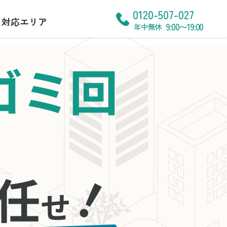
0120-507-027
対応エリア
9:00〜19:00
年中無休
ゴミ回
！
任
せ