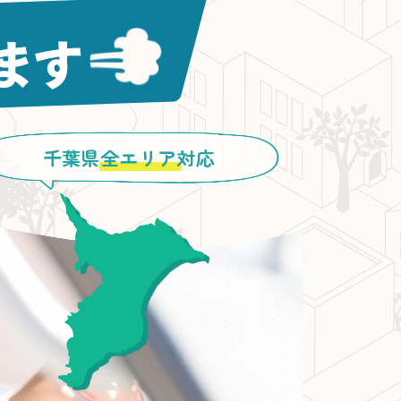
千葉県
全エリア
対応