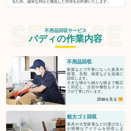
るため、誠実な対応と徹底した管理をお約束いたします。
不用品回収サービス
バディの作業内容
不用品回収
家庭などで不要になった家具や
家電、衣類、雑貨などを迅速に
回収します。
大きな物から細かな物まで幅広
く対応し、分別や梱包もスタッ
フが丁寧に行います。
詳細を見る
粗大ゴミ回収
家具や大型家電などの運び出し
が困難なアイテムを回収しま