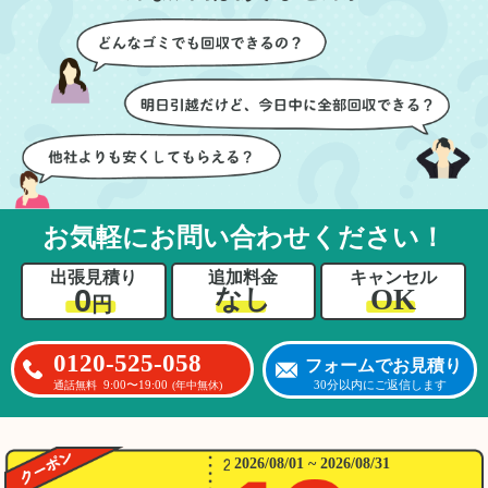
お気軽にお問い合わせください！
出張見積り
追加料金
キャンセル
0
OK
なし
円
0120-525-058
フォームでお見積り
9:00〜19:00
30分以内にご返信します
通話無料
(年中無休)
2026/08/01 ~ 2026/08/31