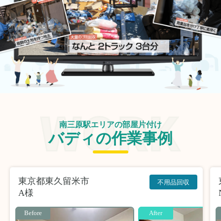
南三原駅エリアの部屋片付け
バディの作業事例
東京都東久留米市
不用品回収
A様
Before
After