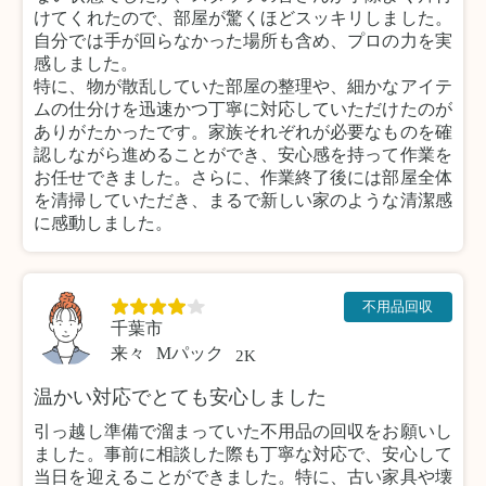
けてくれたので、部屋が驚くほどスッキリしました。
自分では手が回らなかった場所も含め、プロの力を実
感しました。
特に、物が散乱していた部屋の整理や、細かなアイテ
ムの仕分けを迅速かつ丁寧に対応していただけたのが
ありがたかったです。家族それぞれが必要なものを確
認しながら進めることができ、安心感を持って作業を
お任せできました。さらに、作業終了後には部屋全体
を清掃していただき、まるで新しい家のような清潔感
に感動しました。
不用品回収
千葉市
来々
Mパック
2K
温かい対応でとても安心しました
引っ越し準備で溜まっていた不用品の回収をお願いし
ました。事前に相談した際も丁寧な対応で、安心して
当日を迎えることができました。特に、古い家具や壊