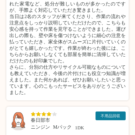
れた家電など、処分が難しいものが多かったのです
が、手際よく対応していただき驚きました。
当日は2名のスタッフが来てくださり、作業の流れや
注意点をしっかり説明していただけたので、こちらも
安心感を持って作業を見守ることができました。運び
出しの際も、壁や床を傷つけないように細心の注意を
払っていただき、家全体がスムーズに片付いていくの
がとても嬉しかったです。作業が終わった後には、こ
ちらからお願いしなくても部屋を簡単に清掃していた
だけたのも好印象でした。
さらに、分別の仕方やリサイクル可能なものについて
も教えていただき、今後の片付けにも役立つ知識が増
えました。また何かあれば、ぜひお願いしたいと思っ
ています。心のこもったサービスをありがとうござい
ました。
不用品回収
春日部市
ニンジン
Mパック
1DK