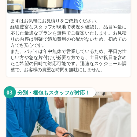
まずはお気軽にお見積りをご依頼ください。
経験豊富なスタッフが現地で状況を確認し、品目や量に
応じた最適なプランを無料でご提案いたします。お見積
りの内容は明確で追加費用の心配がないため、初めての
方でも安心です。
また、バディは年中無休で営業しているため、平日お忙
しい方や急な片付けが必要な方でも、土日や祝日を含め
たご希望の日時で対応可能です。迅速なスケジュール調
整で、お客様の貴重な時間を無駄にしません。
03
分別・梱包もスタッフが対応！