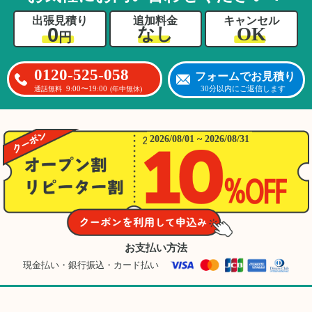
出張見積り
追加料金
キャンセル
0
OK
なし
円
0120-525-058
フォームでお見積り
9:00〜19:00
30分以内にご返信します
通話無料
(年中無休)
2026/08/01 ~ 2026/08/31
お支払い方法
現金払い・銀行振込・カード払い