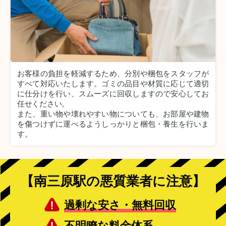
お客様の負担を軽減するため、分別や梱包をスタッフが
すべて対応いたします。
ゴミの品目や材質に応じて適切
に仕分けを行い、スムーズに回収しますので安心してお
任せください。
また、重い物や壊れやすい物についても、お部屋や建物
を傷つけずに運べるようしっかりと梱包・養生を行いま
す。
【南三原駅の悪質業者に注意】
過剰な安さ・無料回収
不明瞭な料金体系