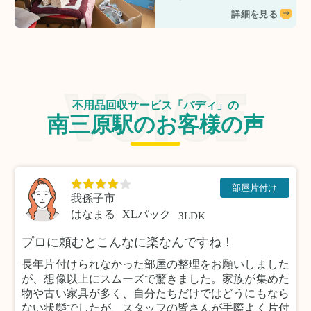
詳細を見る
不用品回収サービス「バディ」の
南三原駅のお客様の声
部屋片付け
我孫子市
はなまる
XLパック
3LDK
プロに頼むとこんなに楽なんですね！
長年片付けられなかった部屋の整理をお願いしました
が、想像以上にスムーズで驚きました。家族が集めた
物や古い家具が多く、自分たちだけではどうにもなら
ない状態でしたが、スタッフの皆さんが手際よく片付