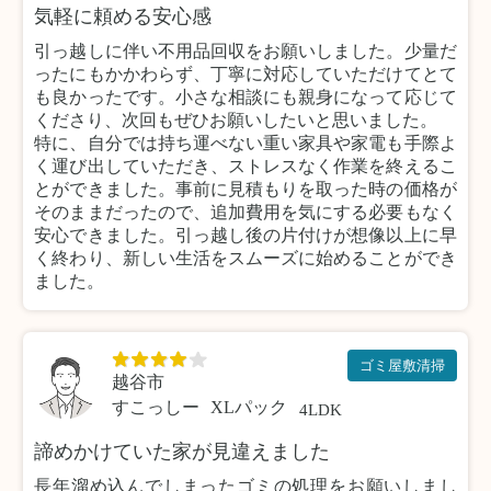
気軽に頼める安心感
引っ越しに伴い不用品回収をお願いしました。少量だ
ったにもかかわらず、丁寧に対応していただけてとて
も良かったです。小さな相談にも親身になって応じて
くださり、次回もぜひお願いしたいと思いました。
特に、自分では持ち運べない重い家具や家電も手際よ
く運び出していただき、ストレスなく作業を終えるこ
とができました。事前に見積もりを取った時の価格が
そのままだったので、追加費用を気にする必要もなく
安心できました。引っ越し後の片付けが想像以上に早
く終わり、新しい生活をスムーズに始めることができ
ました。
ゴミ屋敷清掃
越谷市
すこっしー
XLパック
4LDK
諦めかけていた家が見違えました
長年溜め込んでしまったゴミの処理をお願いしまし