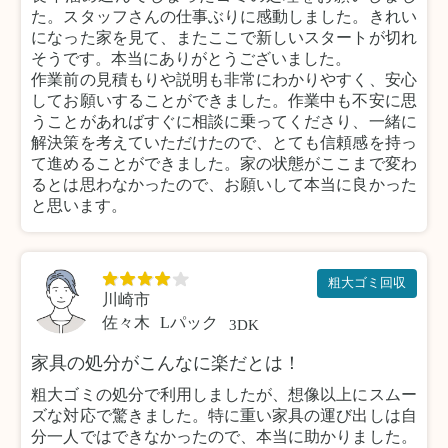
た。スタッフさんの仕事ぶりに感動しました。きれい
になった家を見て、またここで新しいスタートが切れ
そうです。本当にありがとうございました。
作業前の見積もりや説明も非常にわかりやすく、安心
してお願いすることができました。作業中も不安に思
うことがあればすぐに相談に乗ってくださり、一緒に
解決策を考えていただけたので、とても信頼感を持っ
て進めることができました。家の状態がここまで変わ
るとは思わなかったので、お願いして本当に良かった
と思います。
粗大ゴミ回収
川崎市
佐々木
Lパック
3DK
家具の処分がこんなに楽だとは！
粗大ゴミの処分で利用しましたが、想像以上にスムー
ズな対応で驚きました。特に重い家具の運び出しは自
分一人ではできなかったので、本当に助かりました。