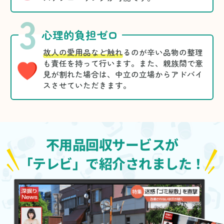
3
心理的負担ゼロ
故人の愛用品など触れ
るのが辛い品物の整理
も責任を持って行います。また、親族間で意
見が割れた場合は、中立の立場からアドバイ
スさせていただきます。
不用品回収サービスが
「テレビ」で紹介されました！