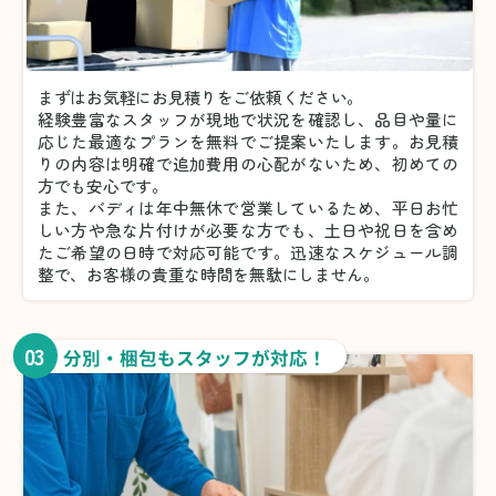
まずはお気軽にお見積りをご依頼ください。
経験豊富なスタッフが現地で状況を確認し、品目や量に
応じた最適なプランを無料でご提案いたします。お見積
りの内容は明確で追加費用の心配がないため、初めての
方でも安心です。
また、バディは年中無休で営業しているため、平日お忙
しい方や急な片付けが必要な方でも、土日や祝日を含め
たご希望の日時で対応可能です。迅速なスケジュール調
整で、お客様の貴重な時間を無駄にしません。
03
分別・梱包もスタッフが対応！