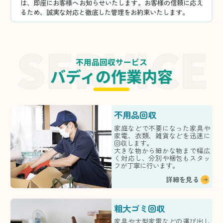
は、即座にお客様へお知らせいたします。お客様の信頼に応え
るため、誠実な対応と徹底した管理をお約束いたします。
不用品回収サービス
バディの作業内容
不用品回収
家庭などで不要になった家具や
家電、衣類、雑貨などを迅速に
回収します。
大きな物から細かな物まで幅広
く対応し、分別や梱包もスタッ
フが丁寧に行います。
詳細を見る
粗大ゴミ回収
家具や大型家電などの運び出し