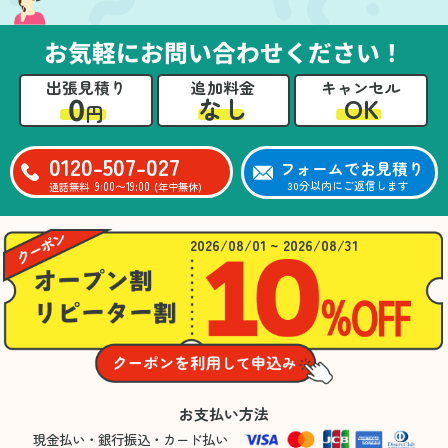
お気軽にお問い合わせください！
出張見積り
追加料金
キャンセル
0
OK
なし
円
0120-507-027
フォームでお見積り
9:00〜19:00
30分以内にご返信します
通話無料
(年中無休)
2026/08/01 ~ 2026/08/31
お支払い方法
現金払い・銀行振込・カード払い