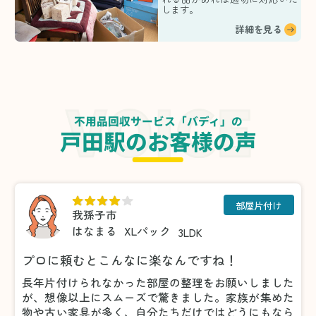
します。
詳細を見る
不用品回収サービス「バディ」の
戸田駅のお客様の声
部屋片付け
我孫子市
はなまる
XLパック
3LDK
プロに頼むとこんなに楽なんですね！
長年片付けられなかった部屋の整理をお願いしました
が、想像以上にスムーズで驚きました。家族が集めた
物や古い家具が多く、自分たちだけではどうにもなら