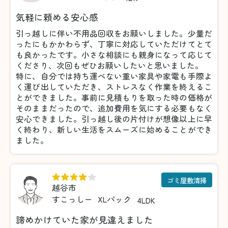
気軽に頼める安心感
引っ越しに伴い不用品回収をお願いしました。少量だ
ったにもかかわらず、丁寧に対応していただけてとて
も良かったです。小さな相談にも親身になって応じて
くださり、次回もぜひお願いしたいと思いました。
特に、自分では持ち運べない重い家具や家電も手際よ
く運び出していただき、ストレスなく作業を終えるこ
とができました。事前に見積もりを取った時の価格が
そのままだったので、追加費用を気にする必要もなく
安心できました。引っ越し後の片付けが想像以上に早
く終わり、新しい生活をスムーズに始めることができ
ました。
ゴミ屋敷清掃
越谷市
すこっしー
XLパック
4LDK
諦めかけていた家が見違えました