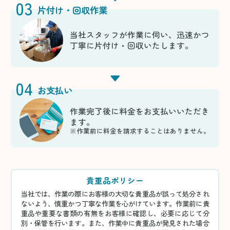
03
片付け・回収作業
当社スタッフが作業に伺い、迅速かつ
丁寧に片付け・回収いたします。
04
お支払い
作業完了後に料金をお支払いいただき
ます。
※作業前に料金を請求することはありません。
貴重品ポリシー
当社では、作業の際にお客様の大切な貴重品が誤って処分され
ないよう、慎重かつ丁寧な作業を心がけています。作業前に貴
重品や重要な書類の有無をお客様に確認し、必要に応じて分
別・保管を行います。また、作業中に貴重品が発見された場合