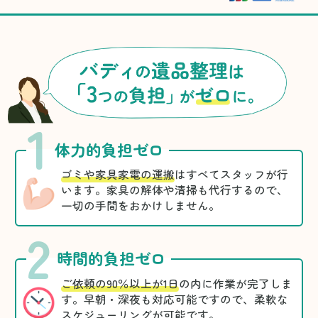
1
体力的負担ゼロ
ゴミや家具家電の運搬
はすべてスタッフが行
います。家具の解体や清掃も代行するので、
一切の手間をおかけしません。
2
時間的負担ゼロ
ご依頼の90％以上が1日
の内に作業が完了しま
す。早朝・深夜も対応可能ですので、柔軟な
スケジューリングが可能です。