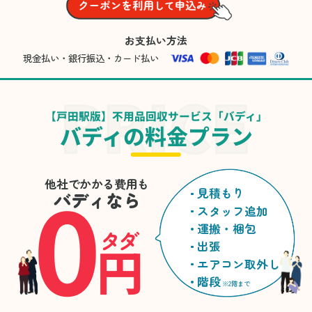
お支払い方法
現金払い・銀行振込・カード払い
【戸田駅版】不用品回収サービス「バディ」
バディの料金プラン
0
他社でかかる費用も
見積もり
バディなら
スタッフ追加
運搬・梱包
タダ
円
出張
エアコン取外し
階段
※2階まで