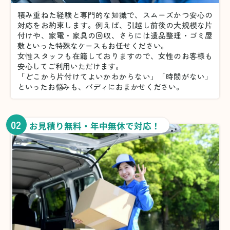
積み重ねた経験と専門的な知識で、スムーズかつ安心の
対応をお約束します。例えば、引越し前後の大規模な片
付けや、家電・家具の回収、さらには遺品整理・ゴミ屋
敷といった特殊なケースもお任せください。
女性スタッフも在籍しておりますので、女性のお客様も
安心してご利用いただけます。
「どこから片付けてよいかわからない」「時間がない」
といったお悩みも、バディにおまかせください。
02
お見積り無料・年中無休で対応！