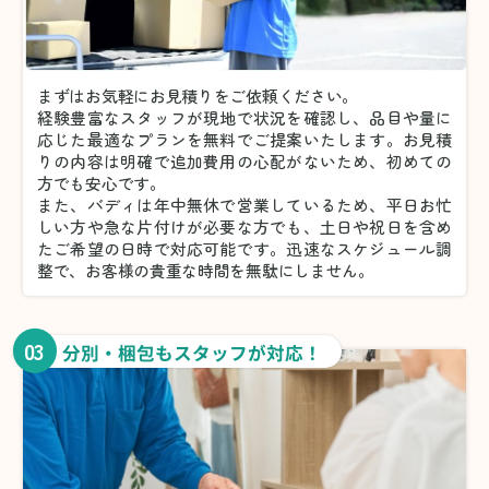
まずはお気軽にお見積りをご依頼ください。
経験豊富なスタッフが現地で状況を確認し、品目や量に
応じた最適なプランを無料でご提案いたします。お見積
りの内容は明確で追加費用の心配がないため、初めての
方でも安心です。
また、バディは年中無休で営業しているため、平日お忙
しい方や急な片付けが必要な方でも、土日や祝日を含め
たご希望の日時で対応可能です。迅速なスケジュール調
整で、お客様の貴重な時間を無駄にしません。
03
分別・梱包もスタッフが対応！