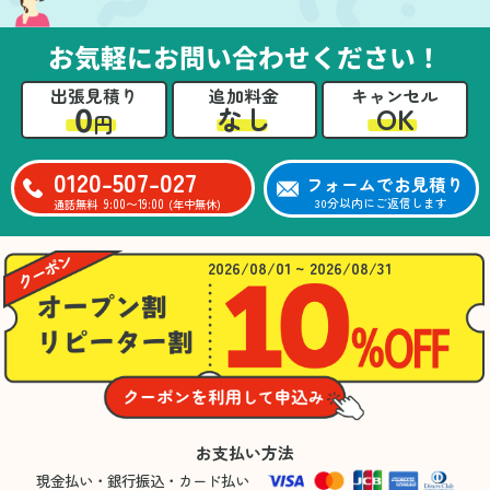
お気軽にお問い合わせください！
出張見積り
追加料金
キャンセル
0
OK
なし
円
0120-507-027
フォームでお見積り
9:00〜19:00
30分以内にご返信します
通話無料
(年中無休)
2026/08/01 ~ 2026/08/31
お支払い方法
現金払い・銀行振込・カード払い