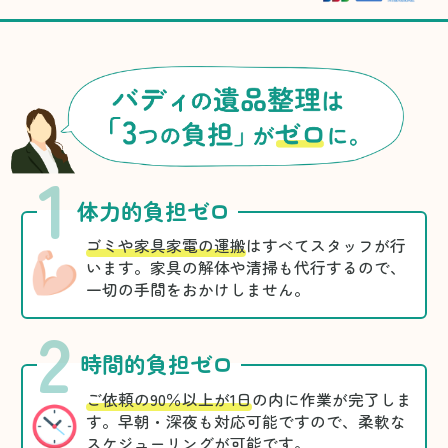
1
体力的負担ゼロ
ゴミや家具家電の運搬
はすべてスタッフが行
います。家具の解体や清掃も代行するので、
一切の手間をおかけしません。
2
時間的負担ゼロ
ご依頼の90％以上が1日
の内に作業が完了しま
す。早朝・深夜も対応可能ですので、柔軟な
スケジューリングが可能です。