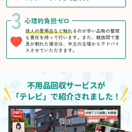
3
心理的負担ゼロ
故人の愛用品など触れ
るのが辛い品物の整理
も責任を持って行います。また、親族間で意
見が割れた場合は、中立の立場からアドバイ
スさせていただきます。
不用品回収サービスが
「テレビ」で紹介されました！