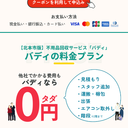
お支払い方法
現金払い・銀行振込・カード払い
【北本市版】不用品回収サービス「バディ」
バディの料金プラン
0
他社でかかる費用も
見積もり
バディなら
スタッフ追加
運搬・梱包
タダ
円
出張
エアコン取外し
階段
※2階まで