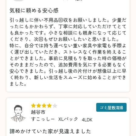
気軽に頼める安心感
引っ越しに伴い不用品回収をお願いしました。少量だ
ったにもかかわらず、丁寧に対応していただけてとて
も良かったです。小さな相談にも親身になって応じて
くださり、次回もぜひお願いしたいと思いました。
特に、自分では持ち運べない重い家具や家電も手際よ
く運び出していただき、ストレスなく作業を終えるこ
とができました。事前に見積もりを取った時の価格が
そのままだったので、追加費用を気にする必要もなく
安心できました。引っ越し後の片付けが想像以上に早
く終わり、新しい生活をスムーズに始めることができ
ました。
ゴミ屋敷清掃
越谷市
すこっしー
XLパック
4LDK
諦めかけていた家が見違えました