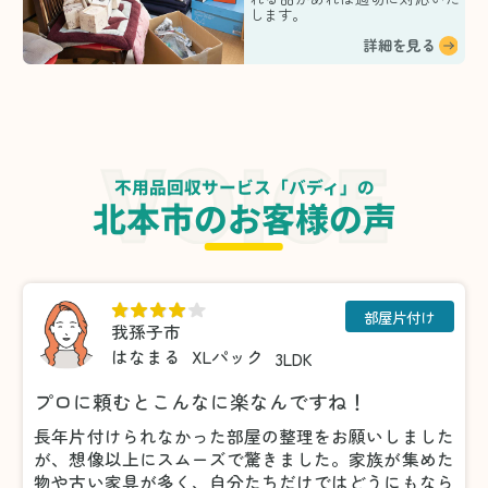
します。
詳細を見る
不用品回収サービス「バディ」の
北本市のお客様の声
部屋片付け
我孫子市
はなまる
XLパック
3LDK
プロに頼むとこんなに楽なんですね！
長年片付けられなかった部屋の整理をお願いしました
が、想像以上にスムーズで驚きました。家族が集めた
物や古い家具が多く、自分たちだけではどうにもなら