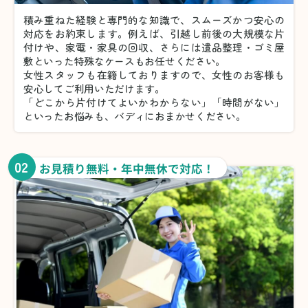
積み重ねた経験と専門的な知識で、スムーズかつ安心の
対応をお約束します。例えば、引越し前後の大規模な片
付けや、家電・家具の回収、さらには遺品整理・ゴミ屋
敷といった特殊なケースもお任せください。
女性スタッフも在籍しておりますので、女性のお客様も
安心してご利用いただけます。
「どこから片付けてよいかわからない」「時間がない」
といったお悩みも、バディにおまかせください。
02
お見積り無料・年中無休で対応！