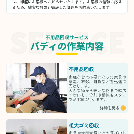
は、即座にお客様へお知らせいたします。お客様の信頼に応え
るため、誠実な対応と徹底した管理をお約束いたします。
不用品回収サービス
バディの作業内容
不用品回収
家庭などで不要になった家具や
家電、衣類、雑貨などを迅速に
回収します。
大きな物から細かな物まで幅広
く対応し、分別や梱包もスタッ
フが丁寧に行います。
詳細を見る
粗大ゴミ回収
家具や大型家電などの運び出し