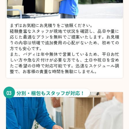
まずはお気軽にお見積りをご依頼ください。
経験豊富なスタッフが現地で状況を確認し、品目や量に
応じた最適なプランを無料でご提案いたします。お見積
りの内容は明確で追加費用の心配がないため、初めての
方でも安心です。
また、バディは年中無休で営業しているため、平日お忙
しい方や急な片付けが必要な方でも、土日や祝日を含め
たご希望の日時で対応可能です。迅速なスケジュール調
整で、お客様の貴重な時間を無駄にしません。
03
分別・梱包もスタッフが対応！