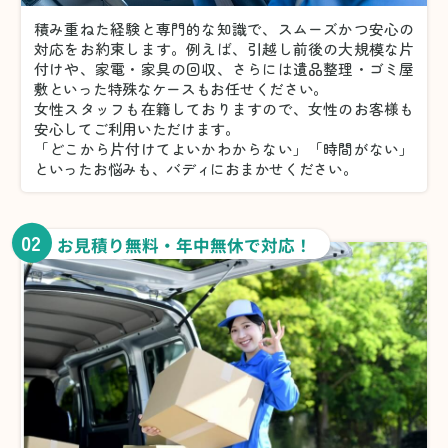
積み重ねた経験と専門的な知識で、スムーズかつ安心の
対応をお約束します。例えば、引越し前後の大規模な片
付けや、家電・家具の回収、さらには遺品整理・ゴミ屋
敷といった特殊なケースもお任せください。
女性スタッフも在籍しておりますので、女性のお客様も
安心してご利用いただけます。
「どこから片付けてよいかわからない」「時間がない」
といったお悩みも、バディにおまかせください。
02
お見積り無料・年中無休で対応！