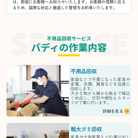
は、即座にお客様へお知らせいたします。お客様の信頼に応え
るため、誠実な対応と徹底した管理をお約束いたします。
不用品回収サービス
バディの作業内容
不用品回収
家庭などで不要になった家具や
家電、衣類、雑貨などを迅速に
回収します。
大きな物から細かな物まで幅広
く対応し、分別や梱包もスタッ
フが丁寧に行います。
詳細を見る
粗大ゴミ回収
家具や大型家電などの運び出し