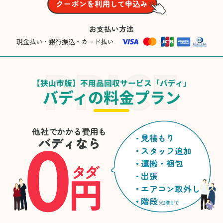
お支払い方法
現金払い・銀行振込・カード払い
【狭山市版】不用品回収サービス「バディ」
バディの料金プラン
0
他社でかかる費用も
見積もり
バディなら
スタッフ追加
運搬・梱包
タダ
円
出張
エアコン取外し
階段
※2階まで