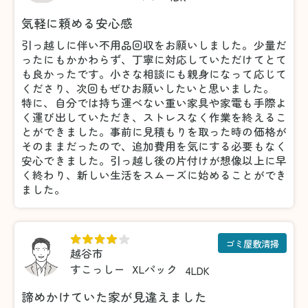
気軽に頼める安心感
引っ越しに伴い不用品回収をお願いしました。少量だ
ったにもかかわらず、丁寧に対応していただけてとて
も良かったです。小さな相談にも親身になって応じて
くださり、次回もぜひお願いしたいと思いました。
特に、自分では持ち運べない重い家具や家電も手際よ
く運び出していただき、ストレスなく作業を終えるこ
とができました。事前に見積もりを取った時の価格が
そのままだったので、追加費用を気にする必要もなく
安心できました。引っ越し後の片付けが想像以上に早
く終わり、新しい生活をスムーズに始めることができ
ました。
ゴミ屋敷清掃
越谷市
すこっしー
XLパック
4LDK
諦めかけていた家が見違えました