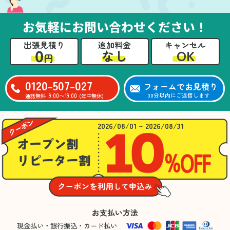
お気軽にお問い合わせください！
出張見積り
追加料金
キャンセル
0
OK
なし
円
0120-507-027
フォームでお見積り
9:00〜19:00
30分以内にご返信します
通話無料
(年中無休)
2026/08/01 ~ 2026/08/31
お支払い方法
現金払い・銀行振込・カード払い