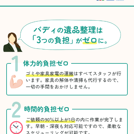
1
体力的負担ゼロ
ゴミや家具家電の運搬
はすべてスタッフが行
います。家具の解体や清掃も代行するので、
一切の手間をおかけしません。
2
時間的負担ゼロ
ご依頼の90％以上が1日
の内に作業が完了しま
す。早朝・深夜も対応可能ですので、柔軟な
スケジューリングが可能です。