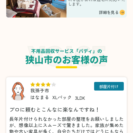
します。
詳細を見る
不用品回収サービス「バディ」の
狭山市のお客様の声
部屋片付け
我孫子市
はなまる
XLパック
3LDK
プロに頼むとこんなに楽なんですね！
長年片付けられなかった部屋の整理をお願いしました
が、想像以上にスムーズで驚きました。家族が集めた
物や古い家具が多く、自分たちだけではどうにもなら