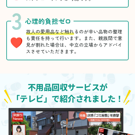
3
心理的負担ゼロ
故人の愛用品など触れ
るのが辛い品物の整理
も責任を持って行います。また、親族間で意
見が割れた場合は、中立の立場からアドバイ
スさせていただきます。
不用品回収サービスが
「テレビ」で紹介されました！