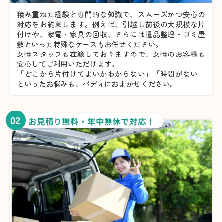
積み重ねた経験と専門的な知識で、スムーズかつ安心の
対応をお約束します。例えば、引越し前後の大規模な片
付けや、家電・家具の回収、さらには遺品整理・ゴミ屋
敷といった特殊なケースもお任せください。
女性スタッフも在籍しておりますので、女性のお客様も
安心してご利用いただけます。
「どこから片付けてよいかわからない」「時間がない」
といったお悩みも、バディにおまかせください。
02
お見積り無料・年中無休で対応！