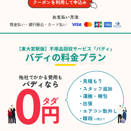
お支払い方法
現金払い・銀行振込・カード払い
【東大宮駅版】不用品回収サービス「バディ」
バディの料金プラン
0
他社でかかる費用も
見積もり
バディなら
スタッフ追加
運搬・梱包
タダ
円
出張
エアコン取外し
階段
※2階まで