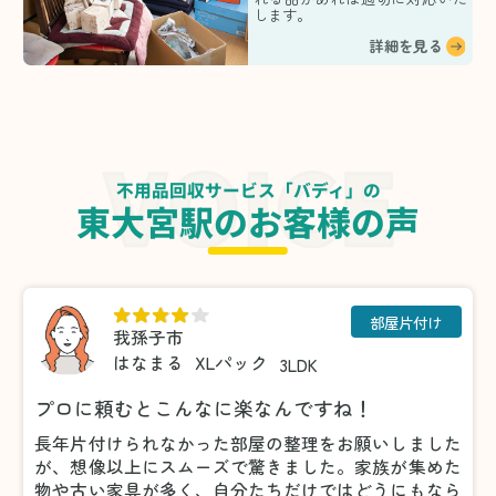
します。
詳細を見る
不用品回収サービス「バディ」の
東大宮駅のお客様の声
部屋片付け
我孫子市
はなまる
XLパック
3LDK
プロに頼むとこんなに楽なんですね！
長年片付けられなかった部屋の整理をお願いしました
が、想像以上にスムーズで驚きました。家族が集めた
物や古い家具が多く、自分たちだけではどうにもなら