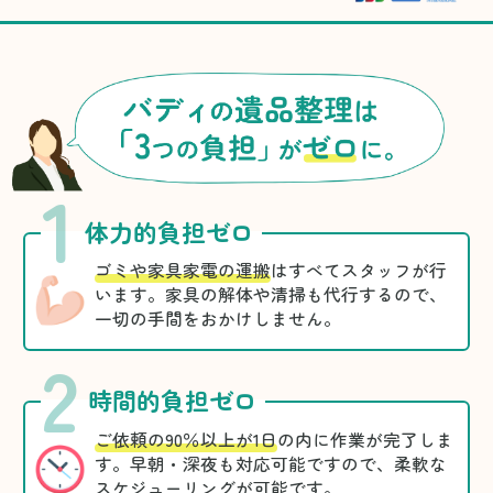
1
体力的負担ゼロ
ゴミや家具家電の運搬
はすべてスタッフが行
います。家具の解体や清掃も代行するので、
一切の手間をおかけしません。
2
時間的負担ゼロ
ご依頼の90％以上が1日
の内に作業が完了しま
す。早朝・深夜も対応可能ですので、柔軟な
スケジューリングが可能です。