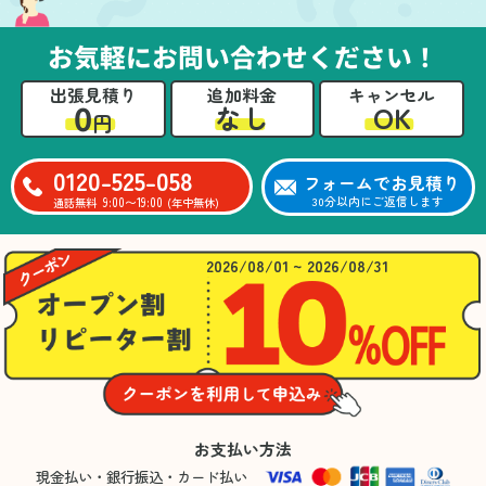
お気軽にお問い合わせください！
出張見積り
追加料金
キャンセル
0
OK
なし
円
0120-525-058
フォームでお見積り
9:00〜19:00
30分以内にご返信します
通話無料
(年中無休)
2026/08/01 ~ 2026/08/31
お支払い方法
現金払い・銀行振込・カード払い