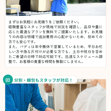
まずはお気軽にお見積りをご依頼ください。
経験豊富なスタッフが現地で状況を確認し、品目や量に
応じた最適なプランを無料でご提案いたします。お見積
りの内容は明確で追加費用の心配がないため、初めての
方でも安心です。
また、バディは年中無休で営業しているため、平日お忙
しい方や急な片付けが必要な方でも、土日や祝日を含め
たご希望の日時で対応可能です。迅速なスケジュール調
整で、お客様の貴重な時間を無駄にしません。
03
分別・梱包もスタッフが対応！