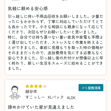
気軽に頼める安心感
引っ越しに伴い不用品回収をお願いしました。少量だ
ったにもかかわらず、丁寧に対応していただけてとて
も良かったです。小さな相談にも親身になって応じて
くださり、次回もぜひお願いしたいと思いました。
特に、自分では持ち運べない重い家具や家電も手際よ
く運び出していただき、ストレスなく作業を終えるこ
とができました。事前に見積もりを取った時の価格が
そのままだったので、追加費用を気にする必要もなく
安心できました。引っ越し後の片付けが想像以上に早
く終わり、新しい生活をスムーズに始めることができ
ました。
ゴミ屋敷清掃
越谷市
すこっしー
XLパック
4LDK
諦めかけていた家が見違えました