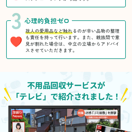
3
心理的負担ゼロ
故人の愛用品など触れ
るのが辛い品物の整理
も責任を持って行います。また、親族間で意
見が割れた場合は、中立の立場からアドバイ
スさせていただきます。
不用品回収サービスが
「テレビ」で紹介されました！