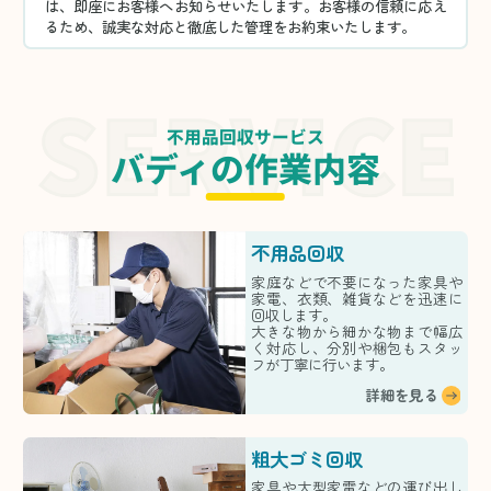
は、即座にお客様へお知らせいたします。お客様の信頼に応え
るため、誠実な対応と徹底した管理をお約束いたします。
不用品回収サービス
バディの作業内容
不用品回収
家庭などで不要になった家具や
家電、衣類、雑貨などを迅速に
回収します。
大きな物から細かな物まで幅広
く対応し、分別や梱包もスタッ
フが丁寧に行います。
詳細を見る
粗大ゴミ回収
家具や大型家電などの運び出し