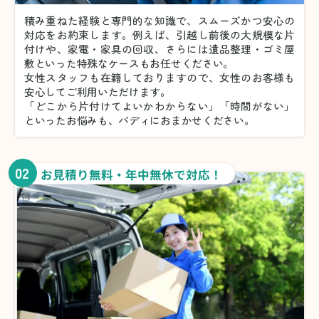
積み重ねた経験と専門的な知識で、スムーズかつ安心の
対応をお約束します。例えば、引越し前後の大規模な片
付けや、家電・家具の回収、さらには遺品整理・ゴミ屋
敷といった特殊なケースもお任せください。
女性スタッフも在籍しておりますので、女性のお客様も
安心してご利用いただけます。
「どこから片付けてよいかわからない」「時間がない」
といったお悩みも、バディにおまかせください。
02
お見積り無料・年中無休で対応！