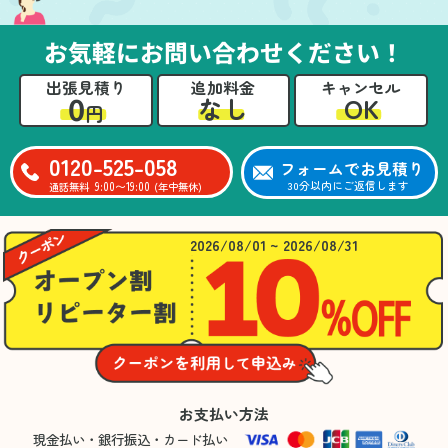
お気軽にお問い合わせください！
出張見積り
追加料金
キャンセル
0
OK
なし
円
0120-525-058
フォームでお見積り
9:00〜19:00
30分以内にご返信します
通話無料
(年中無休)
2026/08/01 ~ 2026/08/31
お支払い方法
現金払い・銀行振込・カード払い