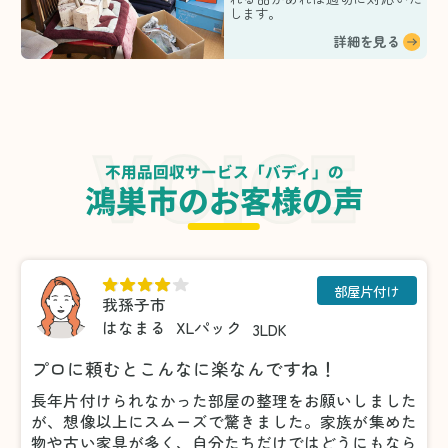
します。
詳細を見る
不用品回収サービス「バディ」の
鴻巣市のお客様の声
部屋片付け
我孫子市
はなまる
XLパック
3LDK
プロに頼むとこんなに楽なんですね！
長年片付けられなかった部屋の整理をお願いしました
が、想像以上にスムーズで驚きました。家族が集めた
物や古い家具が多く、自分たちだけではどうにもなら