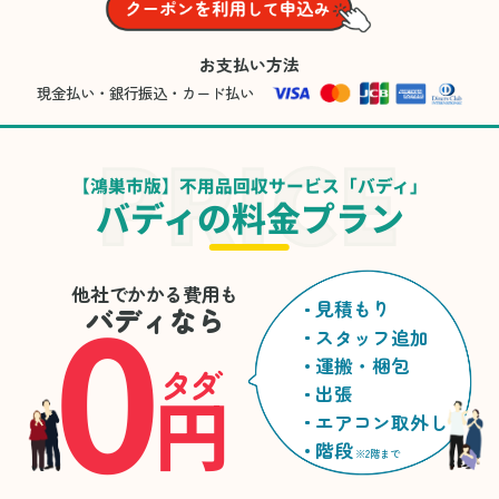
お支払い方法
現金払い・銀行振込・カード払い
【鴻巣市版】不用品回収サービス「バディ」
バディの料金プラン
0
他社でかかる費用も
見積もり
バディなら
スタッフ追加
運搬・梱包
タダ
円
出張
エアコン取外し
階段
※2階まで