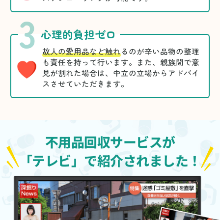
3
心理的負担ゼロ
故人の愛用品など触れ
るのが辛い品物の整理
も責任を持って行います。また、親族間で意
見が割れた場合は、中立の立場からアドバイ
スさせていただきます。
不用品回収サービスが
「テレビ」で紹介されました！