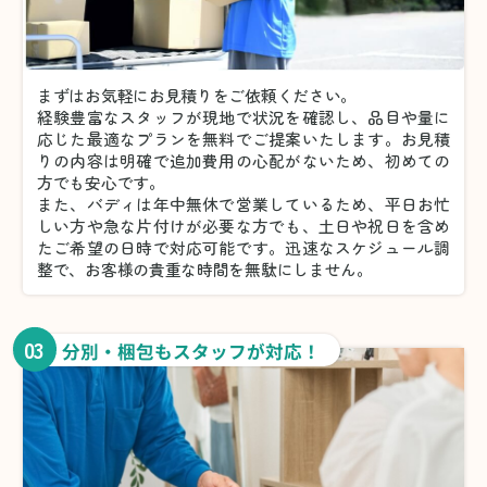
まずはお気軽にお見積りをご依頼ください。
経験豊富なスタッフが現地で状況を確認し、品目や量に
応じた最適なプランを無料でご提案いたします。お見積
りの内容は明確で追加費用の心配がないため、初めての
方でも安心です。
また、バディは年中無休で営業しているため、平日お忙
しい方や急な片付けが必要な方でも、土日や祝日を含め
たご希望の日時で対応可能です。迅速なスケジュール調
整で、お客様の貴重な時間を無駄にしません。
03
分別・梱包もスタッフが対応！