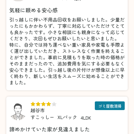
気軽に頼める安心感
引っ越しに伴い不用品回収をお願いしました。少量だ
ったにもかかわらず、丁寧に対応していただけてとて
も良かったです。小さな相談にも親身になって応じて
くださり、次回もぜひお願いしたいと思いました。
特に、自分では持ち運べない重い家具や家電も手際よ
く運び出していただき、ストレスなく作業を終えるこ
とができました。事前に見積もりを取った時の価格が
そのままだったので、追加費用を気にする必要もなく
安心できました。引っ越し後の片付けが想像以上に早
く終わり、新しい生活をスムーズに始めることができ
ました。
ゴミ屋敷清掃
越谷市
すこっしー
XLパック
4LDK
諦めかけていた家が見違えました