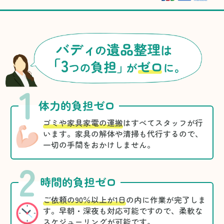
1
体力的負担ゼロ
ゴミや家具家電の運搬
はすべてスタッフが行
います。家具の解体や清掃も代行するので、
一切の手間をおかけしません。
2
時間的負担ゼロ
ご依頼の90％以上が1日
の内に作業が完了しま
す。早朝・深夜も対応可能ですので、柔軟な
スケジューリングが可能です。