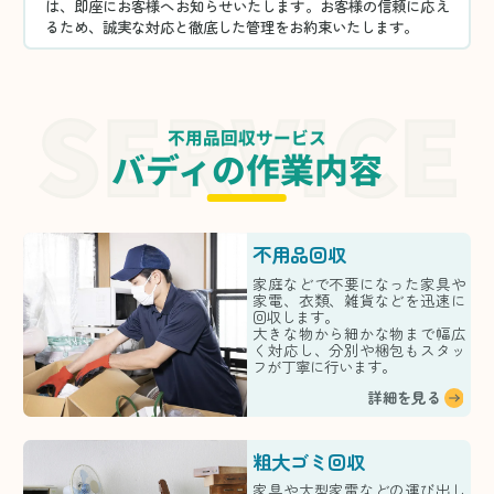
は、即座にお客様へお知らせいたします。お客様の信頼に応え
るため、誠実な対応と徹底した管理をお約束いたします。
不用品回収サービス
バディの作業内容
不用品回収
家庭などで不要になった家具や
家電、衣類、雑貨などを迅速に
回収します。
大きな物から細かな物まで幅広
く対応し、分別や梱包もスタッ
フが丁寧に行います。
詳細を見る
粗大ゴミ回収
家具や大型家電などの運び出し