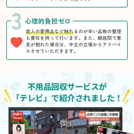
3
心理的負担ゼロ
故人の愛用品など触れ
るのが辛い品物の整理
も責任を持って行います。また、親族間で意
見が割れた場合は、中立の立場からアドバイ
スさせていただきます。
不用品回収サービスが
「テレビ」で紹介されました！