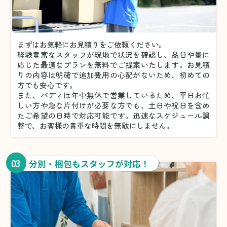
まずはお気軽にお見積りをご依頼ください。
経験豊富なスタッフが現地で状況を確認し、品目や量に
応じた最適なプランを無料でご提案いたします。お見積
りの内容は明確で追加費用の心配がないため、初めての
方でも安心です。
また、バディは年中無休で営業しているため、平日お忙
しい方や急な片付けが必要な方でも、土日や祝日を含め
たご希望の日時で対応可能です。迅速なスケジュール調
整で、お客様の貴重な時間を無駄にしません。
03
分別・梱包もスタッフが対応！