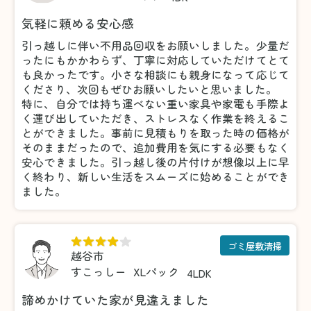
気軽に頼める安心感
引っ越しに伴い不用品回収をお願いしました。少量だ
ったにもかかわらず、丁寧に対応していただけてとて
も良かったです。小さな相談にも親身になって応じて
くださり、次回もぜひお願いしたいと思いました。
特に、自分では持ち運べない重い家具や家電も手際よ
く運び出していただき、ストレスなく作業を終えるこ
とができました。事前に見積もりを取った時の価格が
そのままだったので、追加費用を気にする必要もなく
安心できました。引っ越し後の片付けが想像以上に早
く終わり、新しい生活をスムーズに始めることができ
ました。
ゴミ屋敷清掃
越谷市
すこっしー
XLパック
4LDK
諦めかけていた家が見違えました