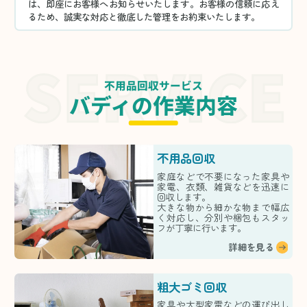
は、即座にお客様へお知らせいたします。お客様の信頼に応え
るため、誠実な対応と徹底した管理をお約束いたします。
不用品回収サービス
バディの作業内容
不用品回収
家庭などで不要になった家具や
家電、衣類、雑貨などを迅速に
回収します。
大きな物から細かな物まで幅広
く対応し、分別や梱包もスタッ
フが丁寧に行います。
詳細を見る
粗大ゴミ回収
家具や大型家電などの運び出し