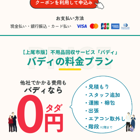
お支払い方法
現金払い・銀行振込・カード払い
【上尾市版】不用品回収サービス「バディ」
バディの料金プラン
0
他社でかかる費用も
見積もり
バディなら
スタッフ追加
運搬・梱包
タダ
円
出張
エアコン取外し
階段
※2階まで