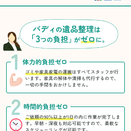
1
体力的負担ゼロ
ゴミや家具家電の運搬
はすべてスタッフが行
います。家具の解体や清掃も代行するので、
一切の手間をおかけしません。
2
時間的負担ゼロ
ご依頼の90％以上が1日
の内に作業が完了しま
す。早朝・深夜も対応可能ですので、柔軟な
スケジューリングが可能です。