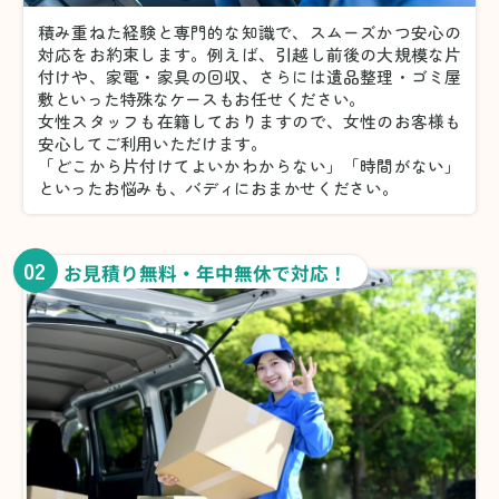
積み重ねた経験と専門的な知識で、スムーズかつ安心の
対応をお約束します。例えば、引越し前後の大規模な片
付けや、家電・家具の回収、さらには遺品整理・ゴミ屋
敷といった特殊なケースもお任せください。
女性スタッフも在籍しておりますので、女性のお客様も
安心してご利用いただけます。
「どこから片付けてよいかわからない」「時間がない」
といったお悩みも、バディにおまかせください。
02
お見積り無料・年中無休で対応！