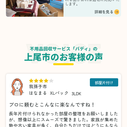
します。
詳細を見る
不用品回収サービス「バディ」の
上尾市のお客様の声
部屋片付け
我孫子市
はなまる
XLパック
3LDK
プロに頼むとこんなに楽なんですね！
長年片付けられなかった部屋の整理をお願いしました
が、想像以上にスムーズで驚きました。家族が集めた
物や古い家具が多く、自分たちだけではどうにもなら