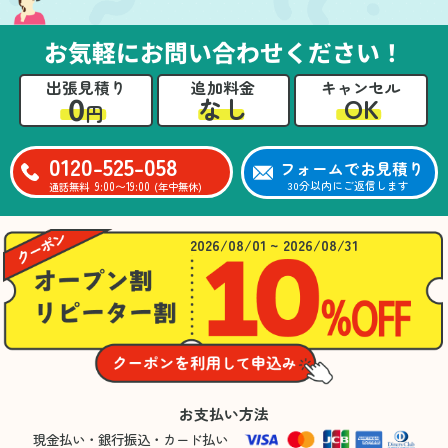
お気軽にお問い合わせください！
出張見積り
追加料金
キャンセル
0
OK
なし
円
0120-525-058
フォームでお見積り
9:00〜19:00
30分以内にご返信します
通話無料
(年中無休)
2026/08/01 ~ 2026/08/31
お支払い方法
現金払い・銀行振込・カード払い