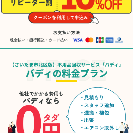
た。
お支払い方法
現金払い・銀行振込・カード払い
【さいたま市北区版】不用品回収サービス「バディ」
バディの料金プラン
0
他社でかかる費用も
見積もり
バディなら
スタッフ追加
運搬・梱包
タダ
円
出張
エアコン取外し