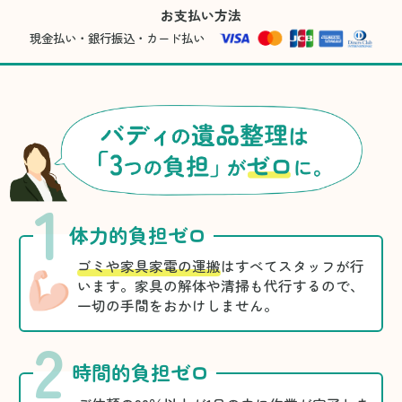
お支払い方法
現金払い・銀行振込・カード払い
1
体力的負担ゼロ
ゴミや家具家電の運搬
はすべてスタッフが行
います。家具の解体や清掃も代行するので、
一切の手間をおかけしません。
2
時間的負担ゼロ