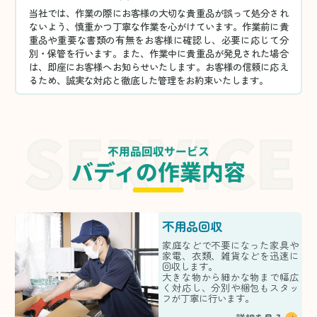
当社では、作業の際にお客様の大切な貴重品が誤って処分され
ないよう、慎重かつ丁寧な作業を心がけています。作業前に貴
重品や重要な書類の有無をお客様に確認し、必要に応じて分
別・保管を行います。また、作業中に貴重品が発見された場合
は、即座にお客様へお知らせいたします。お客様の信頼に応え
るため、誠実な対応と徹底した管理をお約束いたします。
不用品回収サービス
バディの作業内容
不用品回収
家庭などで不要になった家具や
家電、衣類、雑貨などを迅速に
回収します。
大きな物から細かな物まで幅広
く対応し、分別や梱包もスタッ
フが丁寧に行います。