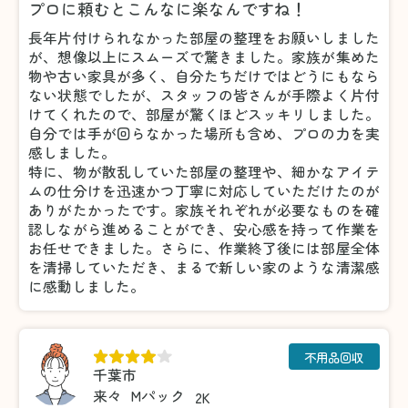
プロに頼むとこんなに楽なんですね！
長年片付けられなかった部屋の整理をお願いしました
が、想像以上にスムーズで驚きました。家族が集めた
物や古い家具が多く、自分たちだけではどうにもなら
ない状態でしたが、スタッフの皆さんが手際よく片付
けてくれたので、部屋が驚くほどスッキリしました。
自分では手が回らなかった場所も含め、プロの力を実
感しました。
特に、物が散乱していた部屋の整理や、細かなアイテ
ムの仕分けを迅速かつ丁寧に対応していただけたのが
ありがたかったです。家族それぞれが必要なものを確
認しながら進めることができ、安心感を持って作業を
お任せできました。さらに、作業終了後には部屋全体
を清掃していただき、まるで新しい家のような清潔感
に感動しました。
不用品回収
千葉市
来々
Mパック
2K