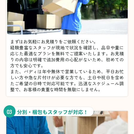
まずはお気軽にお見積りをご依頼ください。
経験豊富なスタッフが現地で状況を確認し、品目や量に
応じた最適なプランを無料でご提案いたします。お見積
りの内容は明確で追加費用の心配がないため、初めての
方でも安心です。
また、バディは年中無休で営業しているため、平日お忙
しい方や急な片付けが必要な方でも、土日や祝日を含め
たご希望の日時で対応可能です。迅速なスケジュール調
整で、お客様の貴重な時間を無駄にしません。
03
分別・梱包もスタッフが対応！