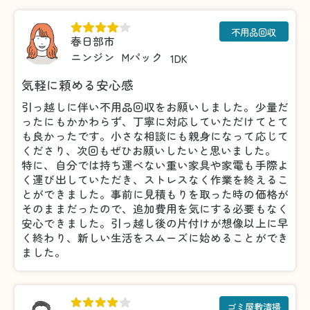
不用品回収
春日部市
ニンジン
Mパック
1DK
気軽に頼める安心感
引っ越しに伴い不用品回収をお願いしました。少量だ
ったにもかかわらず、丁寧に対応していただけてとて
も良かったです。小さな相談にも親身になって応じて
くださり、次回もぜひお願いしたいと思いました。
特に、自分では持ち運べない重い家具や家電も手際よ
く運び出していただき、ストレスなく作業を終えるこ
とができました。事前に見積もりを取った時の価格が
そのままだったので、追加費用を気にする必要もなく
安心できました。引っ越し後の片付けが想像以上に早
く終わり、新しい生活をスムーズに始めることができ
ました。
ゴミ屋敷清掃