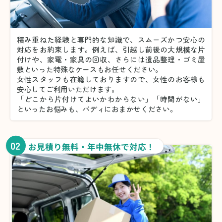
積み重ねた経験と専門的な知識で、スムーズかつ安心の
対応をお約束します。例えば、引越し前後の大規模な片
付けや、家電・家具の回収、さらには遺品整理・ゴミ屋
敷といった特殊なケースもお任せください。
女性スタッフも在籍しておりますので、女性のお客様も
安心してご利用いただけます。
「どこから片付けてよいかわからない」「時間がない」
といったお悩みも、バディにおまかせください。
02
お見積り無料・年中無休で対応！