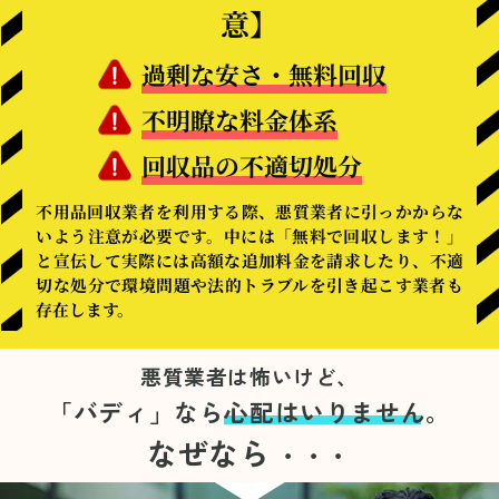
意】
過剰な安さ・無料回収
不明瞭な料金体系
回収品の不適切処分
不用品回収業者を利用する際、悪質業者に引っかからな
いよう注意が必要です。中には「無料で回収します！」
と宣伝して実際には高額な追加料金を請求したり、不適
切な処分で環境問題や法的トラブルを引き起こす業者も
存在します。
悪質業者は怖いけど、
「バディ」なら
心配はいりません。
なぜなら
・・・