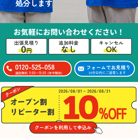
処分します
お気軽にお問い合わせください！
出張見積り
追加料金
キャンセル
0
OK
なし
円
0120-525-058
フォームでお見積り
9:00〜19:00
30分以内にご返信します
通話無料
(年中無休)
2026/08/01 ~ 2026/08/31