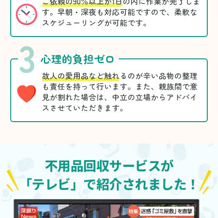
ご依頼の90％以上が1日
の内に作業が完了しま
す。早朝・深夜も対応可能ですので、柔軟な
スケジューリングが可能です。
3
心理的負担ゼロ
故人の愛用品など触れ
るのが辛い品物の整理
も責任を持って行います。また、親族間で意
見が割れた場合は、中立の立場からアドバイ
スさせていただきます。
不用品回収サービスが
「テレビ」で紹介されました！