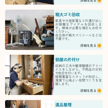
詳細を見る
粗大ゴミ回収
家具や大型家電などの運び出し
が困難なアイテムを回収しま
す。解体が必要な場合もお任せ
ください。
自治体の粗大ゴミシールなどは
不要です。
詳細を見る
部屋の片付け
収納の工夫や整理整頓のアドバ
イスをしながら、不用品の分別
や処分を行います。
経験豊富なスタッフが対応し、
清潔で心地よい空間づくりを支
援します。
詳細を見る
遺品整理