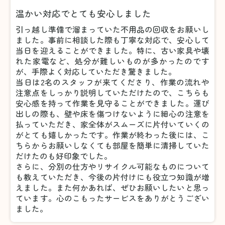
温かい対応でとても安心しました
引っ越し準備で溜まっていた不用品の回収をお願いし
ました。事前に相談した際も丁寧な対応で、安心して
当日を迎えることができました。特に、古い家具や壊
れた家電など、処分が難しいものが多かったのです
が、手際よく対応していただき驚きました。
当日は2名のスタッフが来てくださり、作業の流れや
注意点をしっかり説明していただけたので、こちらも
安心感を持って作業を見守ることができました。運び
出しの際も、壁や床を傷つけないように細心の注意を
払っていただき、家全体がスムーズに片付いていくの
がとても嬉しかったです。作業が終わった後には、こ
ちらからお願いしなくても部屋を簡単に清掃していた
だけたのも好印象でした。
さらに、分別の仕方やリサイクル可能なものについて
も教えていただき、今後の片付けにも役立つ知識が増
えました。また何かあれば、ぜひお願いしたいと思っ
ています。心のこもったサービスをありがとうござい
ました。