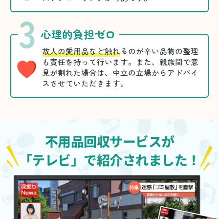
3
心理的負担ゼロ
故人の愛用品など触れ
るのが辛い品物の整理
も責任を持って行います。また、親族間で意
見が割れた場合は、中立の立場からアドバイ
スさせていただきます。
不用品回収サービスが
「テレビ」で紹介されました！