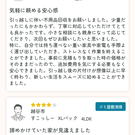
気軽に頼める安心感
引っ越しに伴い不用品回収をお願いしました。少量だ
ったにもかかわらず、丁寧に対応していただけてとて
も良かったです。小さな相談にも親身になって応じて
くださり、次回もぜひお願いしたいと思いました。
特に、自分では持ち運べない重い家具や家電も手際よ
く運び出していただき、ストレスなく作業を終えるこ
とができました。事前に見積もりを取った時の価格が
そのままだったので、追加費用を気にする必要もなく
安心できました。引っ越し後の片付けが想像以上に早
く終わり、新しい生活をスムーズに始めることができ
ました。
ゴミ屋敷清掃
越谷市
すこっしー
XLパック
4LDK
諦めかけていた家が見違えました