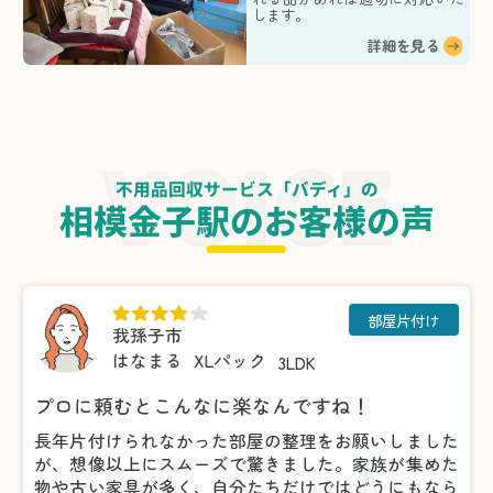
します。
詳細を見る
不用品回収サービス「バディ」の
相模金子駅のお客様の声
部屋片付け
我孫子市
はなまる
XLパック
3LDK
プロに頼むとこんなに楽なんですね！
長年片付けられなかった部屋の整理をお願いしました
が、想像以上にスムーズで驚きました。家族が集めた
物や古い家具が多く、自分たちだけではどうにもなら