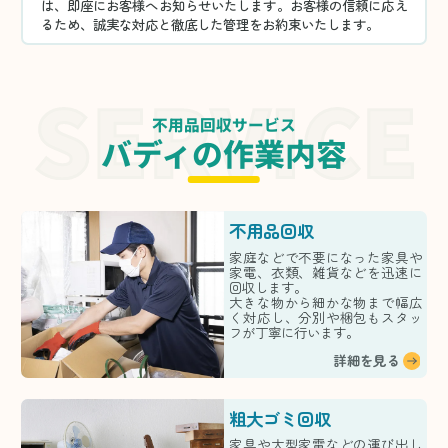
は、即座にお客様へお知らせいたします。お客様の信頼に応え
るため、誠実な対応と徹底した管理をお約束いたします。
不用品回収サービス
バディの作業内容
不用品回収
家庭などで不要になった家具や
家電、衣類、雑貨などを迅速に
回収します。
大きな物から細かな物まで幅広
く対応し、分別や梱包もスタッ
フが丁寧に行います。
詳細を見る
粗大ゴミ回収
家具や大型家電などの運び出し