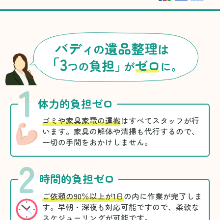
1
体力的負担ゼロ
ゴミや家具家電の運搬
はすべてスタッフが行
います。家具の解体や清掃も代行するので、
一切の手間をおかけしません。
2
時間的負担ゼロ
ご依頼の90％以上が1日
の内に作業が完了しま
す。早朝・深夜も対応可能ですので、柔軟な
スケジューリングが可能です。