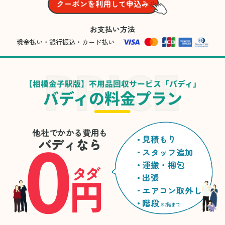
お支払い方法
現金払い・銀行振込・カード払い
【相模金子駅版】不用品回収サービス「バディ」
バディの料金プラン
0
他社でかかる費用も
見積もり
バディなら
スタッフ追加
運搬・梱包
タダ
円
出張
エアコン取外し
階段
※2階まで