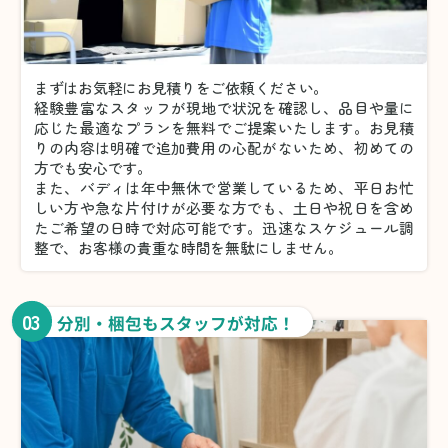
まずはお気軽にお見積りをご依頼ください。
経験豊富なスタッフが現地で状況を確認し、品目や量に
応じた最適なプランを無料でご提案いたします。お見積
りの内容は明確で追加費用の心配がないため、初めての
方でも安心です。
また、バディは年中無休で営業しているため、平日お忙
しい方や急な片付けが必要な方でも、土日や祝日を含め
たご希望の日時で対応可能です。迅速なスケジュール調
整で、お客様の貴重な時間を無駄にしません。
03
分別・梱包もスタッフが対応！