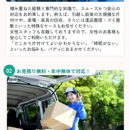
積み重ねた経験と専門的な知識で、スムーズかつ安心の
対応をお約束します。例えば、引越し前後の大規模な片
付けや、家電・家具の回収、さらには遺品整理・ゴミ屋
敷といった特殊なケースもお任せください。
女性スタッフも在籍しておりますので、女性のお客様も
安心してご利用いただけます。
「どこから片付けてよいかわからない」「時間がない」
といったお悩みも、バディにおまかせください。
02
お見積り無料・年中無休で対応！