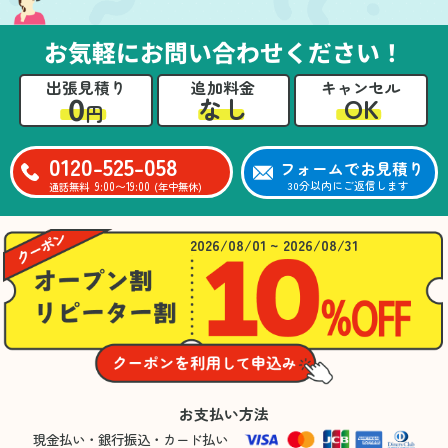
お気軽にお問い合わせください！
出張見積り
追加料金
キャンセル
0
OK
なし
円
0120-525-058
フォームでお見積り
9:00〜19:00
30分以内にご返信します
通話無料
(年中無休)
2026/08/01 ~ 2026/08/31
お支払い方法
現金払い・銀行振込・カード払い