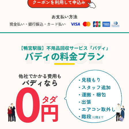
お支払い方法
現金払い・銀行振込・カード払い
【鴨宮駅版】不用品回収サービス「バディ」
バディの料金プラン
0
他社でかかる費用も
見積もり
バディなら
スタッフ追加
運搬・梱包
タダ
円
出張
エアコン取外し
階段
※2階まで