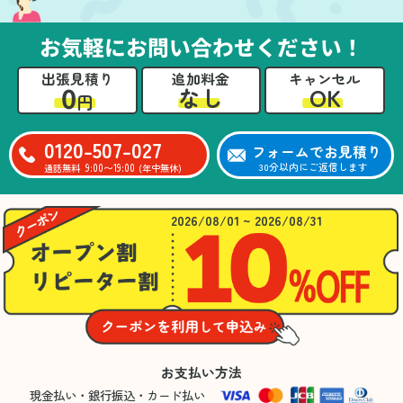
お気軽にお問い合わせください！
出張見積り
追加料金
キャンセル
0
OK
なし
円
0120-507-027
フォームでお見積り
9:00〜19:00
30分以内にご返信します
通話無料
(年中無休)
2026/08/01 ~ 2026/08/31
お支払い方法
現金払い・銀行振込・カード払い