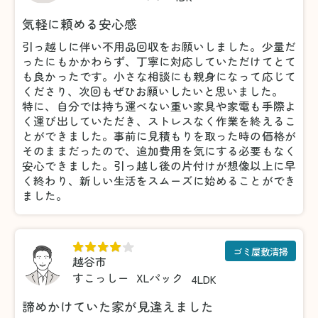
気軽に頼める安心感
引っ越しに伴い不用品回収をお願いしました。少量だ
ったにもかかわらず、丁寧に対応していただけてとて
も良かったです。小さな相談にも親身になって応じて
くださり、次回もぜひお願いしたいと思いました。
特に、自分では持ち運べない重い家具や家電も手際よ
く運び出していただき、ストレスなく作業を終えるこ
とができました。事前に見積もりを取った時の価格が
そのままだったので、追加費用を気にする必要もなく
安心できました。引っ越し後の片付けが想像以上に早
く終わり、新しい生活をスムーズに始めることができ
ました。
ゴミ屋敷清掃
越谷市
すこっしー
XLパック
4LDK
諦めかけていた家が見違えました