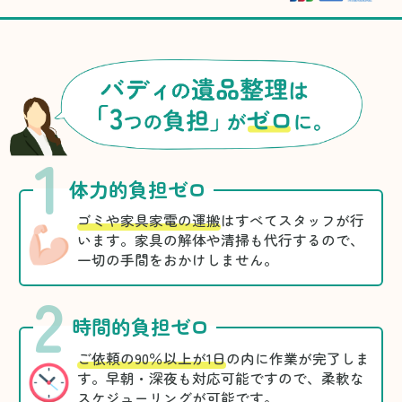
1
体力的負担ゼロ
ゴミや家具家電の運搬
はすべてスタッフが行
います。家具の解体や清掃も代行するので、
一切の手間をおかけしません。
2
時間的負担ゼロ
ご依頼の90％以上が1日
の内に作業が完了しま
す。早朝・深夜も対応可能ですので、柔軟な
スケジューリングが可能です。