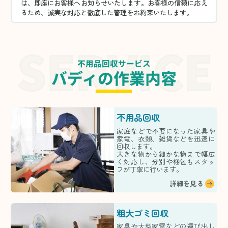
は、即座にお客様へお知らせいたします。お客様の信頼に応え
るため、誠実な対応と徹底した管理をお約束いたします。
不用品回収サービス
バディの作業内容
不用品回収
家庭などで不要になった家具や
家電、衣類、雑貨などを迅速に
回収します。
大きな物から細かな物まで幅広
く対応し、分別や梱包もスタッ
フが丁寧に行います。
詳細を見る
粗大ゴミ回収
家具や大型家電などの運び出し