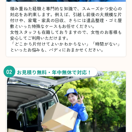
積み重ねた経験と専門的な知識で、スムーズかつ安心の
対応をお約束します。例えば、引越し前後の大規模な片
付けや、家電・家具の回収、さらには遺品整理・ゴミ屋
敷といった特殊なケースもお任せください。
女性スタッフも在籍しておりますので、女性のお客様も
安心してご利用いただけます。
「どこから片付けてよいかわからない」「時間がない」
といったお悩みも、バディにおまかせください。
02
お見積り無料・年中無休で対応！