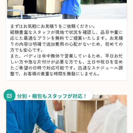
まずはお気軽にお見積りをご依頼ください。
経験豊富なスタッフが現地で状況を確認し、品目や量に
応じた最適なプランを無料でご提案いたします。お見積
りの内容は明確で追加費用の心配がないため、初めての
方でも安心です。
また、バディは年中無休で営業しているため、平日お忙
しい方や急な片付けが必要な方でも、土日や祝日を含め
たご希望の日時で対応可能です。迅速なスケジュール調
整で、お客様の貴重な時間を無駄にしません。
03
分別・梱包もスタッフが対応！