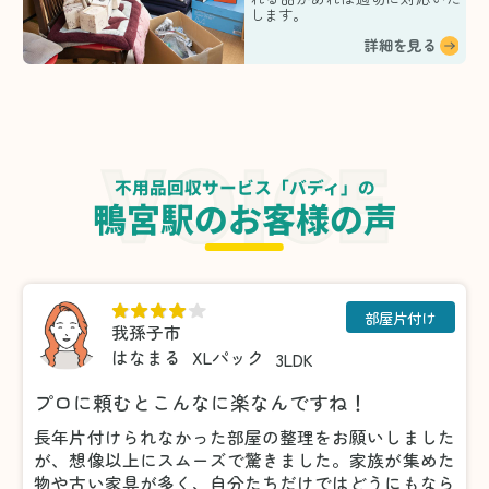
します。
詳細を見る
不用品回収サービス「バディ」の
鴨宮駅のお客様の声
部屋片付け
我孫子市
はなまる
XLパック
3LDK
プロに頼むとこんなに楽なんですね！
長年片付けられなかった部屋の整理をお願いしました
が、想像以上にスムーズで驚きました。家族が集めた
物や古い家具が多く、自分たちだけではどうにもなら