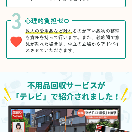
3
心理的負担ゼロ
故人の愛用品など触れ
るのが辛い品物の整理
も責任を持って行います。また、親族間で意
見が割れた場合は、中立の立場からアドバイ
スさせていただきます。
不用品回収サービスが
「テレビ」で紹介されました！