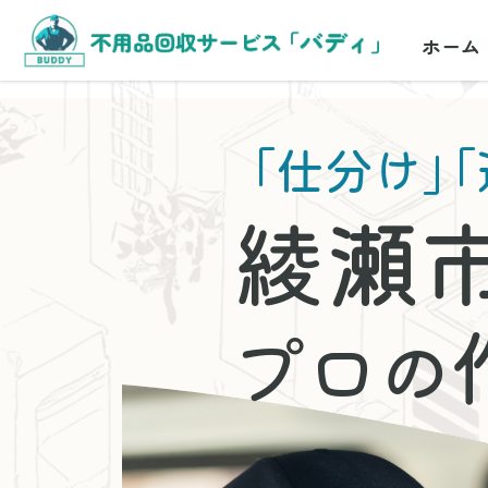
ホーム
「仕分け」
「
綾瀬
プロの