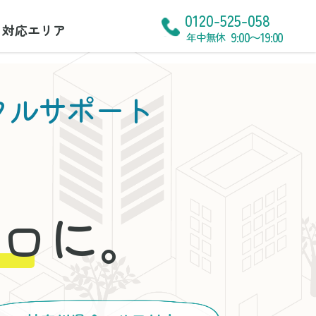
0120-525-058
対応エリア
9:00〜19:00
年中無休
タルサポート
に。
ロ