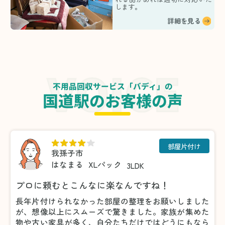
します。
詳細を見る
不用品回収サービス「バディ」の
国道駅のお客様の声
部屋片付け
我孫子市
はなまる
XLパック
3LDK
プロに頼むとこんなに楽なんですね！
長年片付けられなかった部屋の整理をお願いしました
が、想像以上にスムーズで驚きました。家族が集めた
物や古い家具が多く、自分たちだけではどうにもなら