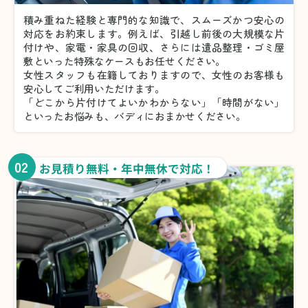
積み重ねた経験と専門的な知識で、スムーズかつ安心の
対応をお約束します。例えば、引越し前後の大規模な片
付けや、家電・家具の回収、さらには遺品整理・ゴミ屋
敷といった特殊なケースもお任せください。
女性スタッフも在籍しておりますので、女性のお客様も
安心してご利用いただけます。
「どこから片付けてよいかわからない」「時間がない」
といったお悩みも、バディにおまかせください。
02
お見積り無料・年中無休で対応！