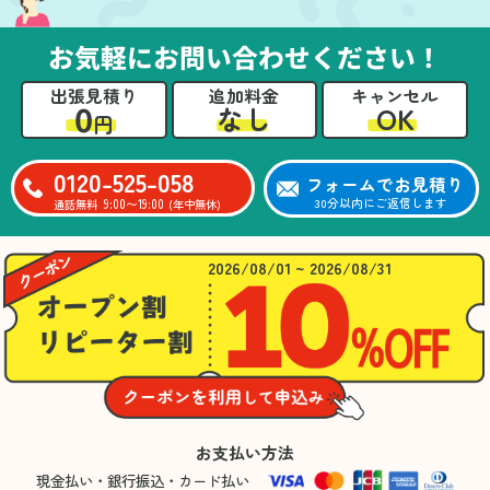
お気軽にお問い合わせください！
出張見積り
追加料金
キャンセル
0
OK
なし
円
0120-525-058
フォームでお見積り
9:00〜19:00
30分以内にご返信します
通話無料
(年中無休)
2026/08/01 ~ 2026/08/31
お支払い方法
現金払い・銀行振込・カード払い