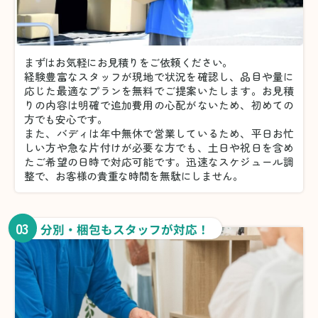
まずはお気軽にお見積りをご依頼ください。
経験豊富なスタッフが現地で状況を確認し、品目や量に
応じた最適なプランを無料でご提案いたします。お見積
りの内容は明確で追加費用の心配がないため、初めての
方でも安心です。
また、バディは年中無休で営業しているため、平日お忙
しい方や急な片付けが必要な方でも、土日や祝日を含め
たご希望の日時で対応可能です。迅速なスケジュール調
整で、お客様の貴重な時間を無駄にしません。
03
分別・梱包もスタッフが対応！