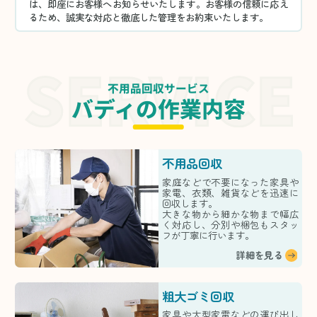
は、即座にお客様へお知らせいたします。お客様の信頼に応え
るため、誠実な対応と徹底した管理をお約束いたします。
不用品回収サービス
バディの作業内容
不用品回収
家庭などで不要になった家具や
家電、衣類、雑貨などを迅速に
回収します。
大きな物から細かな物まで幅広
く対応し、分別や梱包もスタッ
フが丁寧に行います。
詳細を見る
粗大ゴミ回収
家具や大型家電などの運び出し