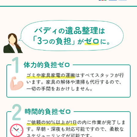
1
体力的負担ゼロ
ゴミや家具家電の運搬
はすべてスタッフが行
います。家具の解体や清掃も代行するので、
一切の手間をおかけしません。
2
時間的負担ゼロ
ご依頼の90％以上が1日
の内に作業が完了しま
す。早朝・深夜も対応可能ですので、柔軟な
スケジューリングが可能です。