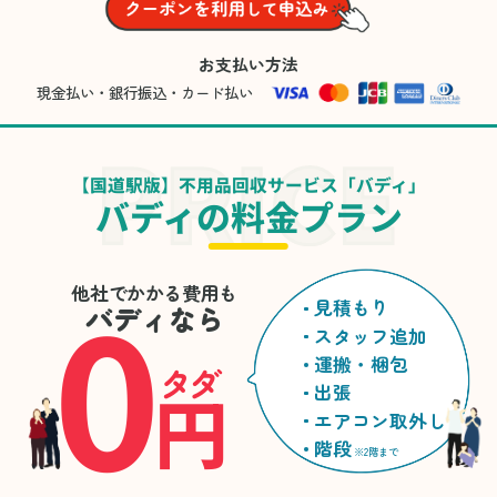
お支払い方法
現金払い・銀行振込・カード払い
【国道駅版】不用品回収サービス「バディ」
バディの料金プラン
0
他社でかかる費用も
見積もり
バディなら
スタッフ追加
運搬・梱包
タダ
円
出張
エアコン取外し
階段
※2階まで