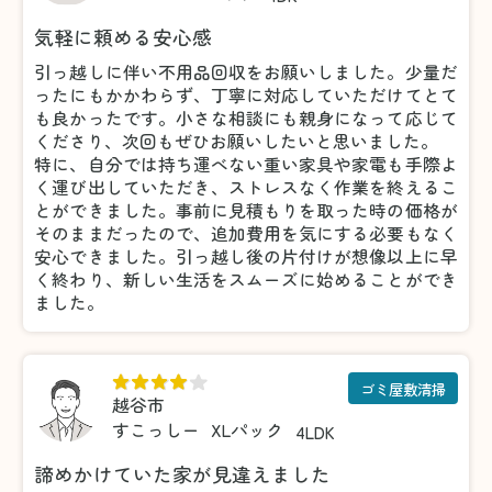
気軽に頼める安心感
引っ越しに伴い不用品回収をお願いしました。少量だ
ったにもかかわらず、丁寧に対応していただけてとて
も良かったです。小さな相談にも親身になって応じて
くださり、次回もぜひお願いしたいと思いました。
特に、自分では持ち運べない重い家具や家電も手際よ
く運び出していただき、ストレスなく作業を終えるこ
とができました。事前に見積もりを取った時の価格が
そのままだったので、追加費用を気にする必要もなく
安心できました。引っ越し後の片付けが想像以上に早
く終わり、新しい生活をスムーズに始めることができ
ました。
ゴミ屋敷清掃
越谷市
すこっしー
XLパック
4LDK
諦めかけていた家が見違えました