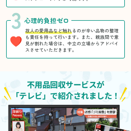
3
心理的負担ゼロ
故人の愛用品など触れ
るのが辛い品物の整理
も責任を持って行います。また、親族間で意
見が割れた場合は、中立の立場からアドバイ
スさせていただきます。
不用品回収サービスが
「テレビ」で紹介されました！