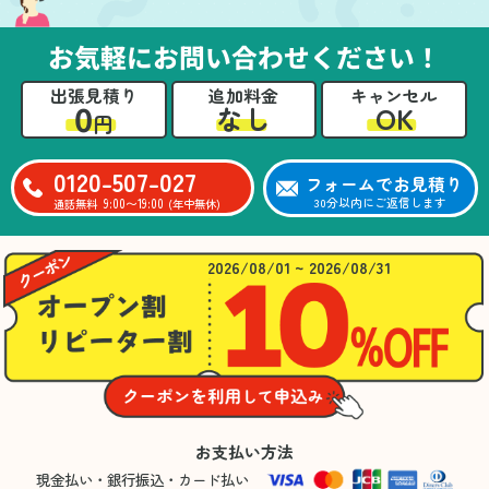
お気軽にお問い合わせください！
出張見積り
追加料金
キャンセル
0
OK
なし
円
0120-507-027
フォームでお見積り
9:00〜19:00
30分以内にご返信します
通話無料
(年中無休)
2026/08/01 ~ 2026/08/31
お支払い方法
現金払い・銀行振込・カード払い