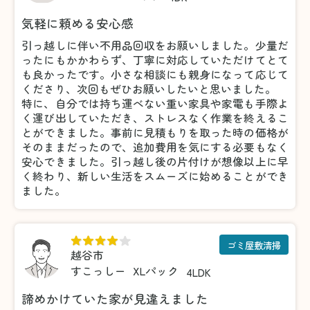
気軽に頼める安心感
引っ越しに伴い不用品回収をお願いしました。少量だ
ったにもかかわらず、丁寧に対応していただけてとて
も良かったです。小さな相談にも親身になって応じて
くださり、次回もぜひお願いしたいと思いました。
特に、自分では持ち運べない重い家具や家電も手際よ
く運び出していただき、ストレスなく作業を終えるこ
とができました。事前に見積もりを取った時の価格が
そのままだったので、追加費用を気にする必要もなく
安心できました。引っ越し後の片付けが想像以上に早
く終わり、新しい生活をスムーズに始めることができ
ました。
ゴミ屋敷清掃
越谷市
すこっしー
XLパック
4LDK
諦めかけていた家が見違えました