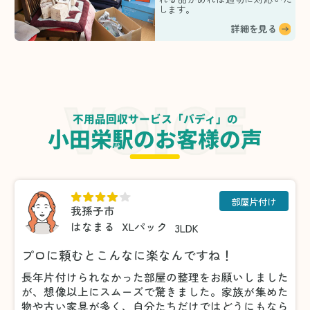
します。
詳細を見る
不用品回収サービス「バディ」の
小田栄駅のお客様の声
部屋片付け
我孫子市
はなまる
XLパック
3LDK
プロに頼むとこんなに楽なんですね！
長年片付けられなかった部屋の整理をお願いしました
が、想像以上にスムーズで驚きました。家族が集めた
物や古い家具が多く、自分たちだけではどうにもなら