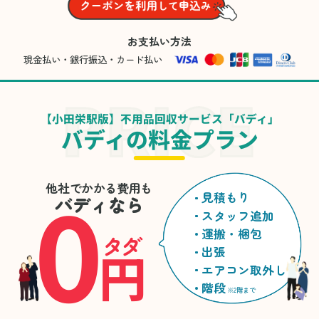
お支払い方法
現金払い・銀行振込・カード払い
【小田栄駅版】不用品回収サービス「バディ」
バディの料金プラン
0
他社でかかる費用も
見積もり
バディなら
スタッフ追加
運搬・梱包
タダ
円
出張
エアコン取外し
階段
※2階まで