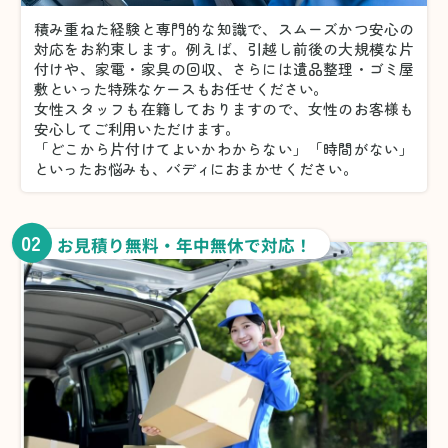
積み重ねた経験と専門的な知識で、スムーズかつ安心の
対応をお約束します。例えば、引越し前後の大規模な片
付けや、家電・家具の回収、さらには遺品整理・ゴミ屋
敷といった特殊なケースもお任せください。
女性スタッフも在籍しておりますので、女性のお客様も
安心してご利用いただけます。
「どこから片付けてよいかわからない」「時間がない」
といったお悩みも、バディにおまかせください。
02
お見積り無料・年中無休で対応！