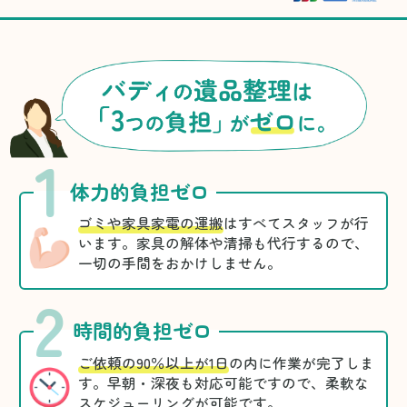
1
体力的負担ゼロ
ゴミや家具家電の運搬
はすべてスタッフが行
います。家具の解体や清掃も代行するので、
一切の手間をおかけしません。
2
時間的負担ゼロ
ご依頼の90％以上が1日
の内に作業が完了しま
す。早朝・深夜も対応可能ですので、柔軟な
スケジューリングが可能です。