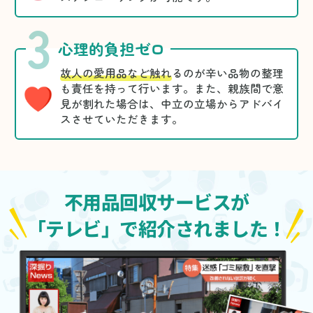
3
心理的負担ゼロ
故人の愛用品など触れ
るのが辛い品物の整理
も責任を持って行います。また、親族間で意
見が割れた場合は、中立の立場からアドバイ
スさせていただきます。
不用品回収サービスが
「テレビ」で紹介されました！