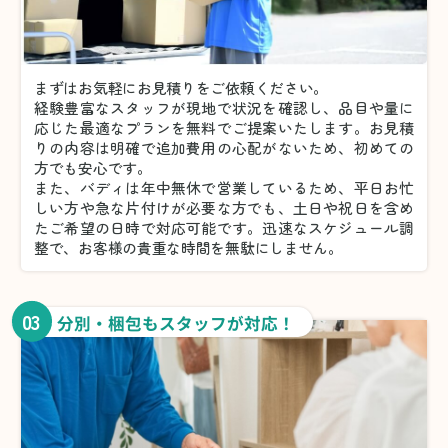
まずはお気軽にお見積りをご依頼ください。
経験豊富なスタッフが現地で状況を確認し、品目や量に
応じた最適なプランを無料でご提案いたします。お見積
りの内容は明確で追加費用の心配がないため、初めての
方でも安心です。
また、バディは年中無休で営業しているため、平日お忙
しい方や急な片付けが必要な方でも、土日や祝日を含め
たご希望の日時で対応可能です。迅速なスケジュール調
整で、お客様の貴重な時間を無駄にしません。
03
分別・梱包もスタッフが対応！