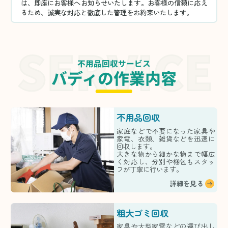
は、即座にお客様へお知らせいたします。お客様の信頼に応え
るため、誠実な対応と徹底した管理をお約束いたします。
不用品回収サービス
バディの作業内容
不用品回収
家庭などで不要になった家具や
家電、衣類、雑貨などを迅速に
回収します。
大きな物から細かな物まで幅広
く対応し、分別や梱包もスタッ
フが丁寧に行います。
詳細を見る
粗大ゴミ回収
家具や大型家電などの運び出し