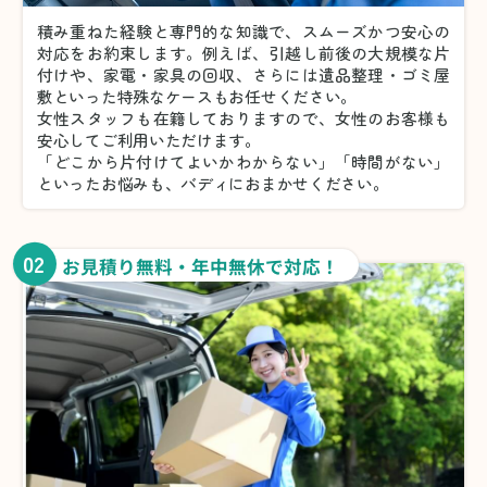
積み重ねた経験と専門的な知識で、スムーズかつ安心の
対応をお約束します。例えば、引越し前後の大規模な片
付けや、家電・家具の回収、さらには遺品整理・ゴミ屋
敷といった特殊なケースもお任せください。
女性スタッフも在籍しておりますので、女性のお客様も
安心してご利用いただけます。
「どこから片付けてよいかわからない」「時間がない」
といったお悩みも、バディにおまかせください。
02
お見積り無料・年中無休で対応！