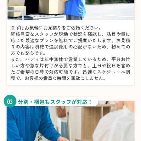
まずはお気軽にお見積りをご依頼ください。
経験豊富なスタッフが現地で状況を確認し、品目や量に
応じた最適なプランを無料でご提案いたします。お見積
りの内容は明確で追加費用の心配がないため、初めての
方でも安心です。
また、バディは年中無休で営業しているため、平日お忙
しい方や急な片付けが必要な方でも、土日や祝日を含め
たご希望の日時で対応可能です。迅速なスケジュール調
整で、お客様の貴重な時間を無駄にしません。
03
分別・梱包もスタッフが対応！