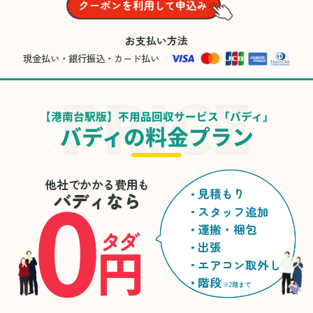
お支払い方法
現金払い・銀行振込・カード払い
【港南台駅版】不用品回収サービス「バディ」
バディの料金プラン
0
他社でかかる費用も
見積もり
バディなら
スタッフ追加
運搬・梱包
タダ
円
出張
エアコン取外し
階段
※2階まで