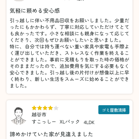
気軽に頼める安心感
引っ越しに伴い不用品回収をお願いしました。少量だ
ったにもかかわらず、丁寧に対応していただけてとて
も良かったです。小さな相談にも親身になって応じて
くださり、次回もぜひお願いしたいと思いました。
特に、自分では持ち運べない重い家具や家電も手際よ
く運び出していただき、ストレスなく作業を終えるこ
とができました。事前に見積もりを取った時の価格が
そのままだったので、追加費用を気にする必要もなく
安心できました。引っ越し後の片付けが想像以上に早
く終わり、新しい生活をスムーズに始めることができ
ました。
ゴミ屋敷清掃
越谷市
すこっしー
XLパック
4LDK
諦めかけていた家が見違えました