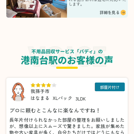
します。
詳細を見る
不用品回収サービス「バディ」の
港南台駅のお客様の声
部屋片付け
我孫子市
はなまる
XLパック
3LDK
プロに頼むとこんなに楽なんですね！
長年片付けられなかった部屋の整理をお願いしました
が、想像以上にスムーズで驚きました。家族が集めた
物や古い家具が多く、自分たちだけではどうにもなら