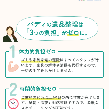
1
体力的負担ゼロ
ゴミや家具家電の運搬
はすべてスタッフが行
います。家具の解体や清掃も代行するので、
一切の手間をおかけしません。
2
時間的負担ゼロ
ご依頼の90％以上が1日
の内に作業が完了しま
す。早朝・深夜も対応可能ですので、柔軟な
スケジューリングが可能です。