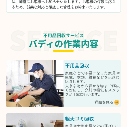
は、即座にお客様へお知らせいたします。お客様の信頼に応え
るため、誠実な対応と徹底した管理をお約束いたします。
不用品回収サービス
バディの作業内容
不用品回収
家庭などで不要になった家具や
家電、衣類、雑貨などを迅速に
回収します。
大きな物から細かな物まで幅広
く対応し、分別や梱包もスタッ
フが丁寧に行います。
詳細を見る
粗大ゴミ回収
家具や大型家電などの運び出し