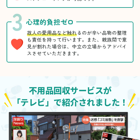
3
心理的負担ゼロ
故人の愛用品など触れ
るのが辛い品物の整理
も責任を持って行います。また、親族間で意
見が割れた場合は、中立の立場からアドバイ
スさせていただきます。
不用品回収サービスが
「テレビ」で紹介されました！