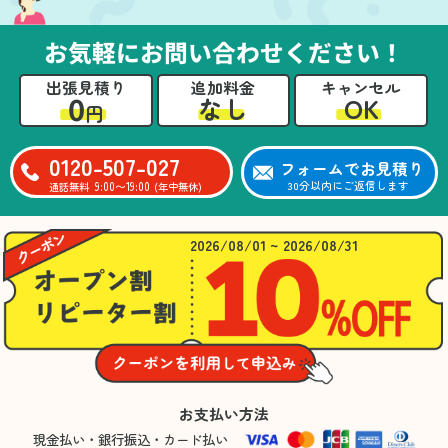
お気軽にお問い合わせください！
出張見積り
追加料金
キャンセル
0
OK
なし
円
0120-507-027
フォームでお見積り
9:00〜19:00
30分以内にご返信します
通話無料
(年中無休)
2026/08/01 ~ 2026/08/31
お支払い方法
現金払い・銀行振込・カード払い