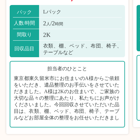
Lパック
パック
2
/2
人数/時間
人
時間
2K
間取り
衣類、棚、ベッド、布団、椅子、
回収品目
テーブルなど
担当者のひとこと
東京都東久留米市にお住まいのA様からご依頼
をいただき、遺品整理のお手伝いをさせていた
だきました。A様は2Kのお住まいで、ご家族の
大切な品々の整理にあたり、私たちにお声がけ
くださいました。今回回収させていただいた品
目は、衣類、棚、ベッド、布団、椅子、テーブ
ルなどお部屋全体の整理をお任せいただきまし
た。
遺品整理は物品の量だけでなく、故人への思い
が込められている分、慎重な対応が求められる