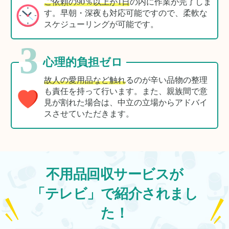
ご依頼の90％以上が1日
の内に作業が完了しま
す。早朝・深夜も対応可能ですので、柔軟な
スケジューリングが可能です。
3
心理的負担ゼロ
故人の愛用品など触れ
るのが辛い品物の整理
も責任を持って行います。また、親族間で意
見が割れた場合は、中立の立場からアドバイ
スさせていただきます。
不用品回収サービスが
「テレビ」で紹介されまし
た！