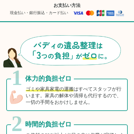
お支払い方法
現金払い・銀行振込・カード払い
1
体力的負担ゼロ
ゴミや家具家電の運搬
はすべてスタッフが行
います。家具の解体や清掃も代行するので、
一切の手間をおかけしません。
2
時間的負担ゼロ