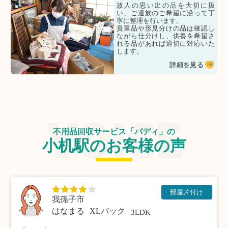
故人の思い出の品を大切に扱
い、ご遺族のご希望に沿って丁
寧に整理を行います。
貴重品や形見分けの品は確認し
ながら仕分けし、供養を希望さ
れる品があれば適切に対応いた
します。
詳細を見る
不用品回収サービス「バディ」の
小机駅のお客様の声
部屋片付け
我孫子市
はなまる
XLパック
3LDK