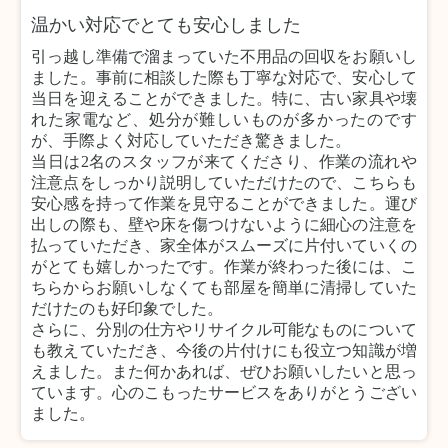
温かい対応でとても安心しました
引っ越し準備で溜まっていた不用品の回収をお願いし
ました。事前に相談した際も丁寧な対応で、安心して
当日を迎えることができました。特に、古い家具や壊
れた家電など、処分が難しいものが多かったのです
が、手際よく対応していただき驚きました。
当日は2名のスタッフが来てくださり、作業の流れや
注意点をしっかり説明していただけたので、こちらも
安心感を持って作業を見守ることができました。運び
出しの際も、壁や床を傷つけないように細心の注意を
払っていただき、家全体がスムーズに片付いていくの
がとても嬉しかったです。作業が終わった後には、こ
ちらからお願いしなくても部屋を簡単に清掃していた
だけたのも好印象でした。
さらに、分別の仕方やリサイクル可能なものについて
も教えていただき、今後の片付けにも役立つ知識が増
えました。また何かあれば、ぜひお願いしたいと思っ
ています。心のこもったサービスをありがとうござい
ました。