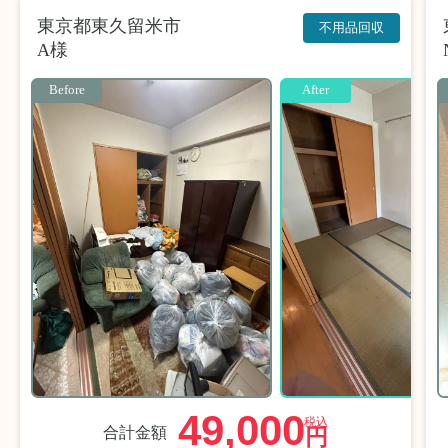
東京都東久留米市
不用品回収
A様
Before
After
49,000
税込
合計金額
円