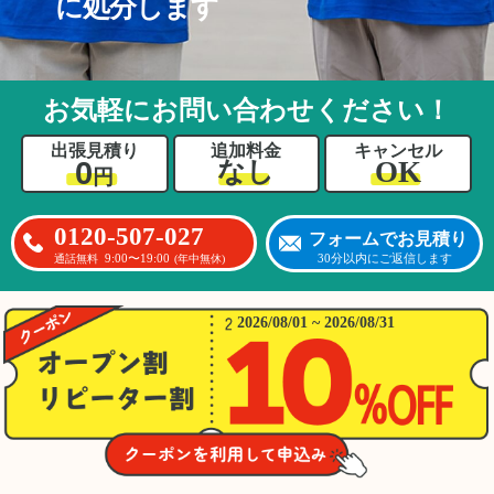
に処分します
お気軽にお問い合わせください！
出張見積り
追加料金
キャンセル
0
OK
なし
円
0120-507-027
フォームでお見積り
9:00〜19:00
30分以内にご返信します
通話無料
(年中無休)
2026/08/01 ~ 2026/08/31