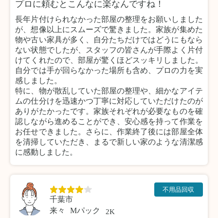
プロに頼むとこんなに楽なんですね！
長年片付けられなかった部屋の整理をお願いしました
が、想像以上にスムーズで驚きました。家族が集めた
物や古い家具が多く、自分たちだけではどうにもなら
ない状態でしたが、スタッフの皆さんが手際よく片付
けてくれたので、部屋が驚くほどスッキリしました。
自分では手が回らなかった場所も含め、プロの力を実
感しました。
特に、物が散乱していた部屋の整理や、細かなアイテ
ムの仕分けを迅速かつ丁寧に対応していただけたのが
ありがたかったです。家族それぞれが必要なものを確
認しながら進めることができ、安心感を持って作業を
お任せできました。さらに、作業終了後には部屋全体
を清掃していただき、まるで新しい家のような清潔感
に感動しました。
不用品回収
千葉市
来々
Mパック
2K