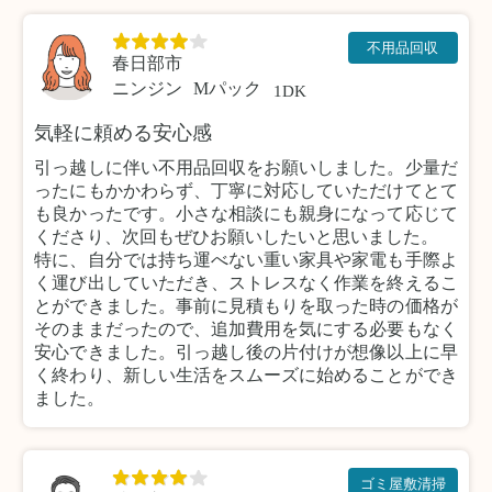
不用品回収
春日部市
ニンジン
Mパック
1DK
気軽に頼める安心感
引っ越しに伴い不用品回収をお願いしました。少量だ
ったにもかかわらず、丁寧に対応していただけてとて
も良かったです。小さな相談にも親身になって応じて
くださり、次回もぜひお願いしたいと思いました。
特に、自分では持ち運べない重い家具や家電も手際よ
く運び出していただき、ストレスなく作業を終えるこ
とができました。事前に見積もりを取った時の価格が
そのままだったので、追加費用を気にする必要もなく
安心できました。引っ越し後の片付けが想像以上に早
く終わり、新しい生活をスムーズに始めることができ
ました。
ゴミ屋敷清掃