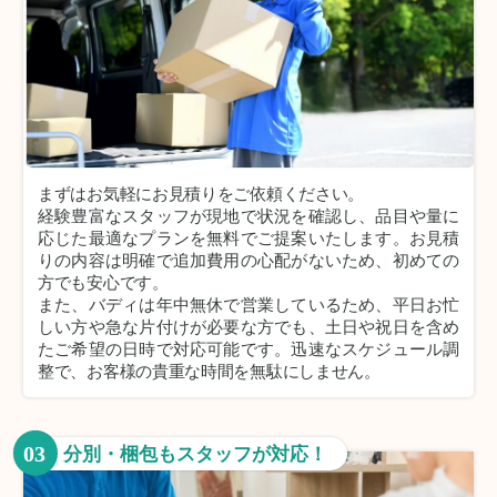
まずはお気軽にお見積りをご依頼ください。
経験豊富なスタッフが現地で状況を確認し、品目や量に
応じた最適なプランを無料でご提案いたします。お見積
りの内容は明確で追加費用の心配がないため、初めての
方でも安心です。
また、バディは年中無休で営業しているため、平日お忙
しい方や急な片付けが必要な方でも、土日や祝日を含め
たご希望の日時で対応可能です。迅速なスケジュール調
整で、お客様の貴重な時間を無駄にしません。
03
分別・梱包もスタッフが対応！