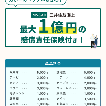
1
億
円
最大
の
賠償責任保険付
！
き
単品料金
5,000
5,000
冷蔵庫
洗濯機
円
円
〜
〜
2,000
4,000
テレビ
エアコン
円
円
〜
〜
3,000
2,000
タンス
テーブル
円
円
〜
〜
3,000
3,000
ソファ
マットレス
円
円
〜
〜
1,000
1,000
電子レンジ
扇風機
円
円
〜
〜
3,000
1,500
食器棚
タイヤ
円
円
〜
〜
1,000
1,000
自転車
可燃ゴミ
円
円
〜
〜