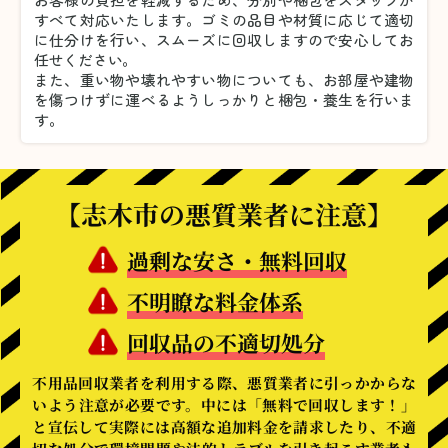
すべて対応いたします。
ゴミの品目や材質に応じて適切
に仕分けを行い、スムーズに回収しますので安心してお
任せください。
また、重い物や壊れやすい物についても、お部屋や建物
を傷つけずに運べるようしっかりと梱包・養生を行いま
す。
【志木市の悪質業者に注意】
過剰な安さ・無料回収
不明瞭な料金体系
回収品の不適切処分
不用品回収業者を利用する際、悪質業者に引っかからな
いよう注意が必要です。中には「無料で回収します！」
と宣伝して実際には高額な追加料金を請求したり、不適