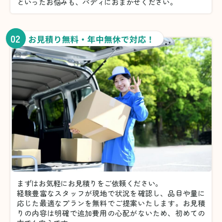
といったお悩みも、バディにおまかせください。
02
お見積り無料・年中無休で対応！
まずはお気軽にお見積りをご依頼ください。
経験豊富なスタッフが現地で状況を確認し、品目や量に
応じた最適なプランを無料でご提案いたします。お見積
りの内容は明確で追加費用の心配がないため、初めての