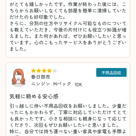
がとても嬉しかったです。作業が終わった後には、こ
ちらからお願いしなくても部屋を簡単に清掃していた
だけたのも好印象でした。
さらに、分別の仕方やリサイクル可能なものについて
も教えていただき、今後の片付けにも役立つ知識が増
えました。また何かあれば、ぜひお願いしたいと思っ
ています。心のこもったサービスをありがとうござい
ました。
不用品回収
春日部市
ニンジン
Mパック
1DK
気軽に頼める安心感
引っ越しに伴い不用品回収をお願いしました。少量だ
ったにもかかわらず、丁寧に対応していただけてとて
も良かったです。小さな相談にも親身になって応じて
くださり、次回もぜひお願いしたいと思いました。
特に、自分では持ち運べない重い家具や家電も手際よ