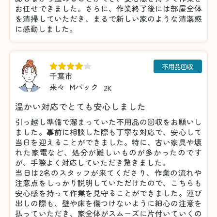
お任せできました。さらに、作業終了後には部屋全体
を清掃していただき、まるで新しい家のような清潔感
に感動しました。
不用品回収
千葉市
来々
Mパック
2K
温かい対応でとても安心しました
引っ越し準備で溜まっていた不用品の回収をお願いし
ました。事前に相談した際も丁寧な対応で、安心して
当日を迎えることができました。特に、古い家具や壊
れた家電など、処分が難しいものが多かったのです
が、手際よく対応していただき驚きました。
当日は2名のスタッフが来てくださり、作業の流れや
注意点をしっかり説明していただけたので、こちらも
安心感を持って作業を見守ることができました。運び
出しの際も、壁や床を傷つけないように細心の注意を
払っていただき、家全体がスムーズに片付いていくの