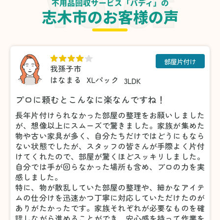
不用品回収サービス「バディ」の
志木市のお客様の声
部屋片付け
我孫子市
はなまる
XLパック
3LDK
プロに頼むとこんなに楽なんですね！
長年片付けられなかった部屋の整理をお願いしました
が、想像以上にスムーズで驚きました。家族が集めた
物や古い家具が多く、自分たちだけではどうにもなら
ない状態でしたが、スタッフの皆さんが手際よく片付
けてくれたので、部屋が驚くほどスッキリしました。
自分では手が回らなかった場所も含め、プロの力を実
感しました。
特に、物が散乱していた部屋の整理や、細かなアイテ
ムの仕分けを迅速かつ丁寧に対応していただけたのが
ありがたかったです。家族それぞれが必要なものを確
認しながら進めることができ、安心感を持って作業を