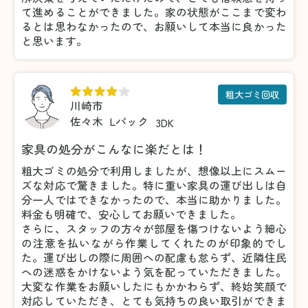
て進めることができました。家の状態がここまで変わ
るとは思わなかったので、お願いして本当に良かった
と思います。
粗大ゴミ回収
川崎市
佐々木
Lパック
3DK
家具の処分がこんなに楽だとは！
粗大ゴミの処分で利用しましたが、想像以上にスムー
ズな対応で驚きました。特に重い家具の運び出しは自
分一人ではできなかったので、本当に助かりました。
料金も明確で、安心してお願いできました。
さらに、スタッフの方々が部屋を傷つけないよう細心
の注意を払いながら作業してくれたのが印象的でし
た。運び出しの際に周囲への配慮も怠らず、近隣住民
への迷惑をかけないよう気を配っていただきました。
大変な作業をお願いしたにもかかわらず、終始笑顔で
対応していただき、とても気持ちの良い取引ができま