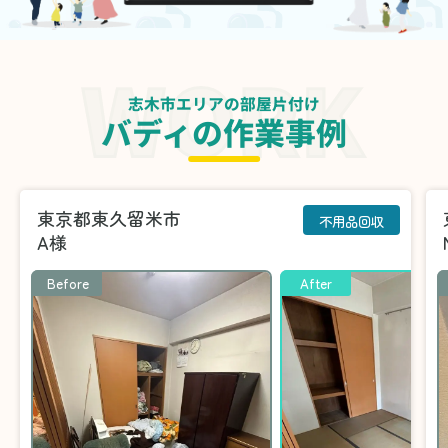
志木市エリアの部屋片付け
バディの作業事例
東京都東久留米市
不用品回収
A様
Before
After