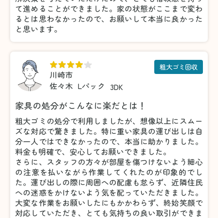
て進めることができました。家の状態がここまで変わ
るとは思わなかったので、お願いして本当に良かった
と思います。
粗大ゴミ回収
川崎市
佐々木
Lパック
3DK
家具の処分がこんなに楽だとは！
粗大ゴミの処分で利用しましたが、想像以上にスムー
ズな対応で驚きました。特に重い家具の運び出しは自
分一人ではできなかったので、本当に助かりました。
料金も明確で、安心してお願いできました。
さらに、スタッフの方々が部屋を傷つけないよう細心
の注意を払いながら作業してくれたのが印象的でし
た。運び出しの際に周囲への配慮も怠らず、近隣住民
への迷惑をかけないよう気を配っていただきました。
大変な作業をお願いしたにもかかわらず、終始笑顔で
対応していただき、とても気持ちの良い取引ができま