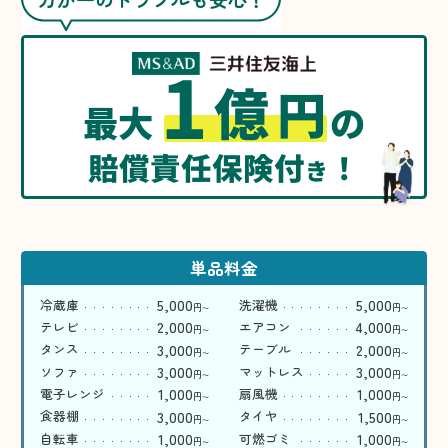
1
億
円
最大
の
賠償責任保険付
！
き
単品料金
5,000
5,000
冷蔵庫
洗濯機
円
円
〜
〜
2,000
4,000
テレビ
エアコン
円
円
〜
〜
3,000
2,000
タンス
テーブル
円
円
〜
〜
3,000
3,000
ソファ
マットレス
円
円
〜
〜
1,000
1,000
電子レンジ
扇風機
円
円
〜
〜
3,000
1,500
食器棚
タイヤ
円
円
〜
〜
1,000
1,000
自転車
可燃ゴミ
円
円
〜
〜