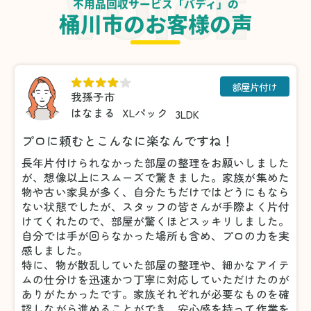
不用品回収サービス「バディ」の
桶川市のお客様の声
部屋片付け
我孫子市
はなまる
XLパック
3LDK
プロに頼むとこんなに楽なんですね！
長年片付けられなかった部屋の整理をお願いしました
が、想像以上にスムーズで驚きました。家族が集めた
物や古い家具が多く、自分たちだけではどうにもなら
ない状態でしたが、スタッフの皆さんが手際よく片付
けてくれたので、部屋が驚くほどスッキリしました。
自分では手が回らなかった場所も含め、プロの力を実
感しました。
特に、物が散乱していた部屋の整理や、細かなアイテ
ムの仕分けを迅速かつ丁寧に対応していただけたのが
ありがたかったです。家族それぞれが必要なものを確
認しながら進めることができ、安心感を持って作業を