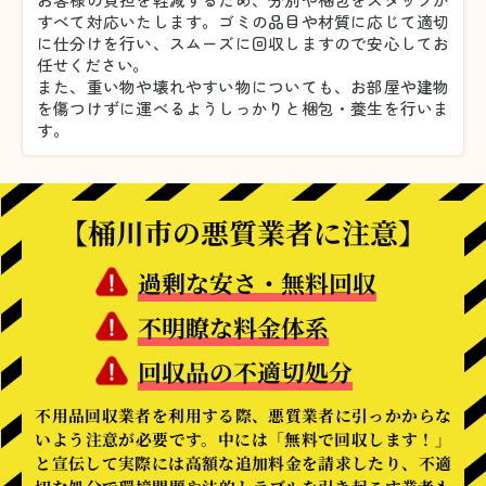
すべて対応いたします。
ゴミの品目や材質に応じて適切
に仕分けを行い、スムーズに回収しますので安心してお
任せください。
また、重い物や壊れやすい物についても、お部屋や建物
を傷つけずに運べるようしっかりと梱包・養生を行いま
す。
【桶川市の悪質業者に注意】
過剰な安さ・無料回収
不明瞭な料金体系
回収品の不適切処分
不用品回収業者を利用する際、悪質業者に引っかからな
いよう注意が必要です。中には「無料で回収します！」
と宣伝して実際には高額な追加料金を請求したり、不適