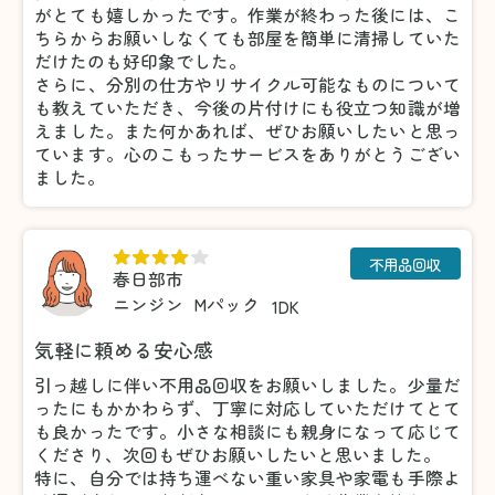
がとても嬉しかったです。作業が終わった後には、こ
ちらからお願いしなくても部屋を簡単に清掃していた
だけたのも好印象でした。
さらに、分別の仕方やリサイクル可能なものについて
も教えていただき、今後の片付けにも役立つ知識が増
えました。また何かあれば、ぜひお願いしたいと思っ
ています。心のこもったサービスをありがとうござい
ました。
不用品回収
春日部市
ニンジン
Mパック
1DK
気軽に頼める安心感
引っ越しに伴い不用品回収をお願いしました。少量だ
ったにもかかわらず、丁寧に対応していただけてとて
も良かったです。小さな相談にも親身になって応じて
くださり、次回もぜひお願いしたいと思いました。
特に、自分では持ち運べない重い家具や家電も手際よ