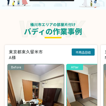
桶川市エリアの部屋片付け
バディの作業事例
東京都東久留米市
不用品回収
A様
Before
After