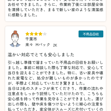
お任せできました。さらに、作業終了後には部屋全体
を清掃していただき、まるで新しい家のような清潔感
に感動しました。
不用品回収
千葉市
来々
Mパック
2K
温かい対応でとても安心しました
引っ越し準備で溜まっていた不用品の回収をお願いし
ました。事前に相談した際も丁寧な対応で、安心して
当日を迎えることができました。特に、古い家具や壊
れた家電など、処分が難しいものが多かったのです
が、手際よく対応していただき驚きました。
当日は2名のスタッフが来てくださり、作業の流れや
注意点をしっかり説明していただけたので、こちらも
安心感を持って作業を見守ることができました。運び
出しの際も、壁や床を傷つけないように細心の注意を
払っていただき、家全体がスムーズに片付いていくの