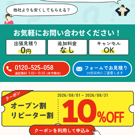
お気軽にお問い合わせください！
出張見積り
追加料金
キャンセル
0
OK
なし
円
0120-525-058
フォームでお見積り
9:00〜19:00
30分以内にご返信します
通話無料
(年中無休)
2026/08/01 ~ 2026/08/31