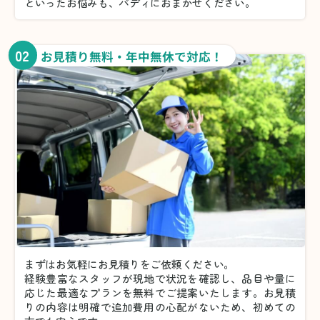
といったお悩みも、バディにおまかせください。
02
お見積り無料・年中無休で対応！
まずはお気軽にお見積りをご依頼ください。
経験豊富なスタッフが現地で状況を確認し、品目や量に
応じた最適なプランを無料でご提案いたします。お見積
りの内容は明確で追加費用の心配がないため、初めての