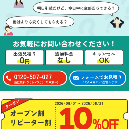
お気軽にお問い合わせください！
出張見積り
追加料金
キャンセル
0
OK
なし
円
0120-507-027
フォームでお見積り
9:00〜19:00
30分以内にご返信します
通話無料
(年中無休)
2026/08/01 ~ 2026/08/31