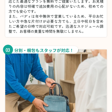
応じた最適なプランを無料でご提案いたします。お見積
りの内容は明確で追加費用の心配がないため、初めての
方でも安心です。
また、バディは年中無休で営業しているため、平日お忙
しい方や急な片付けが必要な方でも、土日や祝日を含め
たご希望の日時で対応可能です。迅速なスケジュール調
整で、お客様の貴重な時間を無駄にしません。
03
分別・梱包もスタッフが対応！