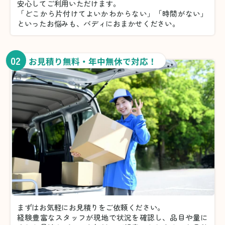
安心してご利用いただけます。
「どこから片付けてよいかわからない」「時間がない」
といったお悩みも、バディにおまかせください。
02
お見積り無料・年中無休で対応！
まずはお気軽にお見積りをご依頼ください。
経験豊富なスタッフが現地で状況を確認し、品目や量に