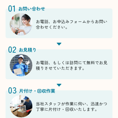
01
お問い合わせ
お電話、お申込みフォームからお問い
合わせください。
02
お見積り
お電話、もしくは訪問にて無料でお見
積りさせていただきます。
03
片付け・回収作業
当社スタッフが作業に伺い、迅速かつ
丁寧に片付け・回収いたします。