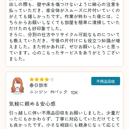
出しの際も、壁や床を傷つけないように細心の注意を
払っていただき、家全体がスムーズに片付いていくの
がとても嬉しかったです。作業が終わった後には、こ
ちらからお願いしなくても部屋を簡単に清掃していた
だけたのも好印象でした。
さらに、分別の仕方やリサイクル可能なものについて
も教えていただき、今後の片付けにも役立つ知識が増
えました。また何かあれば、ぜひお願いしたいと思っ
ています。心のこもったサービスをありがとうござい
ました。
不用品回収
春日部市
ニンジン
Mパック
1DK
気軽に頼める安心感
引っ越しに伴い不用品回収をお願いしました。少量だ
ったにもかかわらず、丁寧に対応していただけてとて
も良かったです。小さな相談にも親身になって応じて