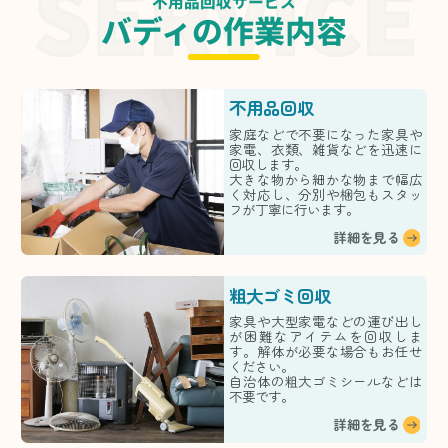
不用品回収サービス
バディの作業内容
不用品回収
家庭などで不要になった家具や
家電、衣類、雑貨などを迅速に
回収します。
大きな物から細かな物まで幅広
く対応し、分別や梱包もスタッ
フが丁寧に行います。
詳細を見る
粗大ゴミ回収
家具や大型家電などの運び出し
が困難なアイテムを回収しま
す。解体が必要な場合もお任せ
ください。
自治体の粗大ゴミシールなどは
不要です。
詳細を見る