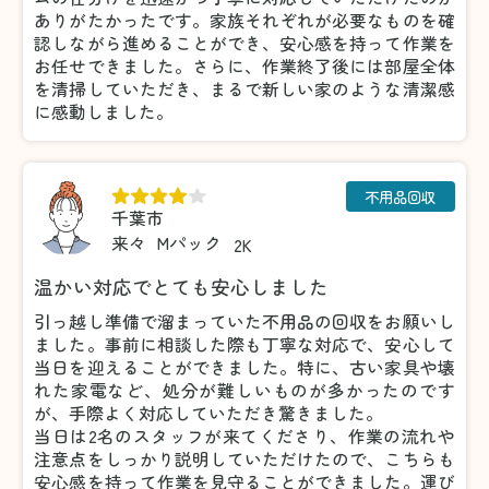
ありがたかったです。家族それぞれが必要なものを確
認しながら進めることができ、安心感を持って作業を
お任せできました。さらに、作業終了後には部屋全体
を清掃していただき、まるで新しい家のような清潔感
に感動しました。
不用品回収
千葉市
来々
Mパック
2K
温かい対応でとても安心しました
引っ越し準備で溜まっていた不用品の回収をお願いし
ました。事前に相談した際も丁寧な対応で、安心して
当日を迎えることができました。特に、古い家具や壊
れた家電など、処分が難しいものが多かったのです
が、手際よく対応していただき驚きました。
当日は2名のスタッフが来てくださり、作業の流れや
注意点をしっかり説明していただけたので、こちらも
安心感を持って作業を見守ることができました。運び