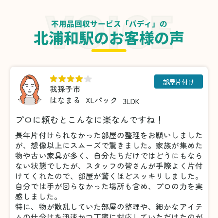
不用品回収サービス「バディ」の
北浦和駅のお客様の声
部屋片付け
我孫子市
はなまる
XLパック
3LDK
プロに頼むとこんなに楽なんですね！
長年片付けられなかった部屋の整理をお願いしました
が、想像以上にスムーズで驚きました。家族が集めた
物や古い家具が多く、自分たちだけではどうにもなら
ない状態でしたが、スタッフの皆さんが手際よく片付
けてくれたので、部屋が驚くほどスッキリしました。
自分では手が回らなかった場所も含め、プロの力を実
感しました。
特に、物が散乱していた部屋の整理や、細かなアイテ
ムの仕分けを迅速かつ丁寧に対応していただけたのが