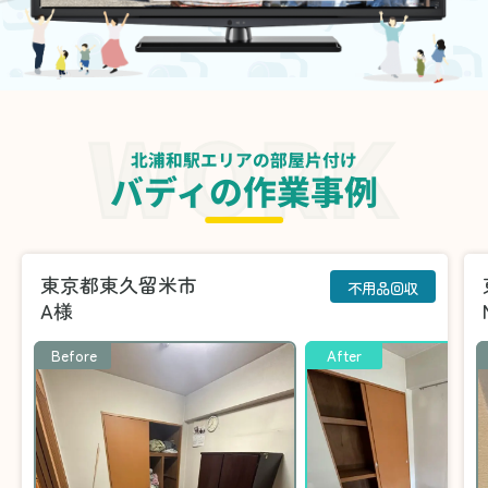
北浦和駅エリアの部屋片付け
バディの作業事例
東京都東久留米市
不用品回収
A様
Before
After