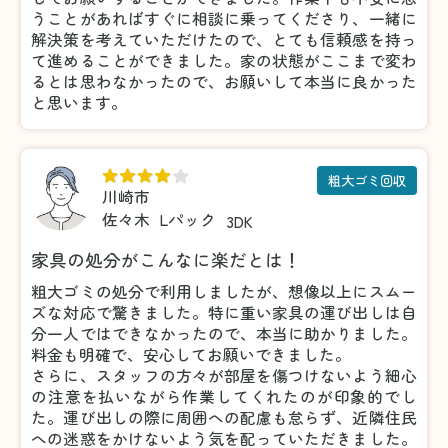
うことがあればすぐに相談に乗ってくださり、一緒に
解決策を考えていただけたので、とても信頼感を持っ
て進めることができました。家の状態がここまで変わ
るとは思わなかったので、お願いして本当に良かった
と思います。
粗大ゴミ回収
川崎市
佐々木
Lパック
3DK
家具の処分がこんなに楽だとは！
粗大ゴミの処分で利用しましたが、想像以上にスムー
ズな対応で驚きました。特に重い家具の運び出しは自
分一人ではできなかったので、本当に助かりました。
料金も明確で、安心してお願いできました。
さらに、スタッフの方々が部屋を傷つけないよう細心
の注意を払いながら作業してくれたのが印象的でし
た。運び出しの際に周囲への配慮も怠らず、近隣住民
への迷惑をかけないよう気を配っていただきました。