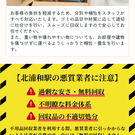
お客様の負担を軽減するため、分別や梱包をスタッフが
すべて対応いたします。
ゴミの品目や材質に応じて適切
に仕分けを行い、スムーズに回収しますので安心してお
任せください。
また、重い物や壊れやすい物についても、お部屋や建物
を傷つけずに運べるようしっかりと梱包・養生を行いま
す。
【北浦和駅の悪質業者に注意】
過剰な安さ・無料回収
不明瞭な料金体系
回収品の不適切処分
不用品回収業者を利用する際、悪質業者に引っかからな
いよう注意が必要です。中には「無料で回収します！」