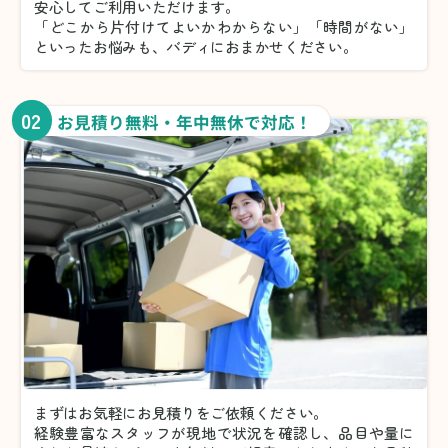
安心してご利用いただけます。
「どこから片付けてよいかわからない」「時間がない」
といったお悩みも、バディにおまかせください。
02
お見積り無料・年中無休で対応！
まずはお気軽にお見積りをご依頼ください。
経験豊富なスタッフが現地で状況を確認し、品目や量に