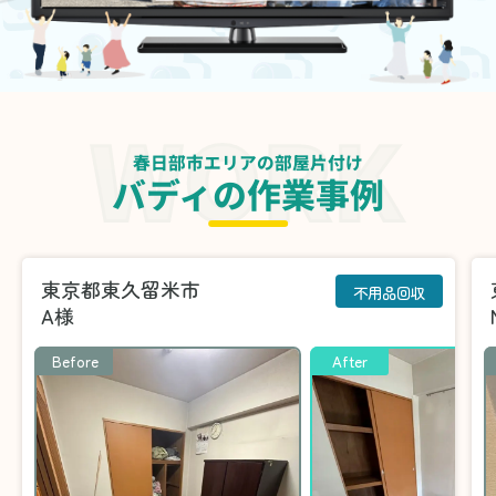
春日部市エリアの部屋片付け
バディの作業事例
東京都東久留米市
不用品回収
A様
Before
After