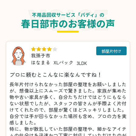
不用品回収サービス「バディ」の
春日部市のお客様の声
部屋片付け
我孫子市
はなまる
XLパック
3LDK
プロに頼むとこんなに楽なんですね！
長年片付けられなかった部屋の整理をお願いしました
が、想像以上にスムーズで驚きました。家族が集めた
物や古い家具が多く、自分たちだけではどうにもなら
ない状態でしたが、スタッフの皆さんが手際よく片付
けてくれたので、部屋が驚くほどスッキリしました。
自分では手が回らなかった場所も含め、プロの力を実
感しました。
特に、物が散乱していた部屋の整理や、細かなアイテ
ムの仕分けを迅速かつ丁寧に対応していただけたのが