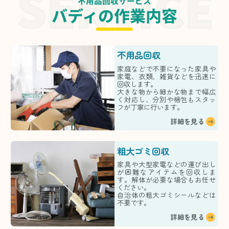
不用品回収サービス
バディの作業内容
不用品回収
家庭などで不要になった家具や
家電、衣類、雑貨などを迅速に
回収します。
大きな物から細かな物まで幅広
く対応し、分別や梱包もスタッ
フが丁寧に行います。
詳細を見る
粗大ゴミ回収
家具や大型家電などの運び出し
が困難なアイテムを回収しま
す。解体が必要な場合もお任せ
ください。
自治体の粗大ゴミシールなどは
不要です。
詳細を見る