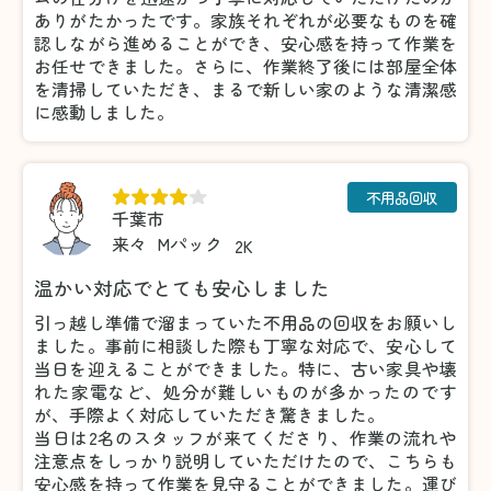
ありがたかったです。家族それぞれが必要なものを確
認しながら進めることができ、安心感を持って作業を
お任せできました。さらに、作業終了後には部屋全体
を清掃していただき、まるで新しい家のような清潔感
に感動しました。
不用品回収
千葉市
来々
Mパック
2K
温かい対応でとても安心しました
引っ越し準備で溜まっていた不用品の回収をお願いし
ました。事前に相談した際も丁寧な対応で、安心して
当日を迎えることができました。特に、古い家具や壊
れた家電など、処分が難しいものが多かったのです
が、手際よく対応していただき驚きました。
当日は2名のスタッフが来てくださり、作業の流れや
注意点をしっかり説明していただけたので、こちらも
安心感を持って作業を見守ることができました。運び