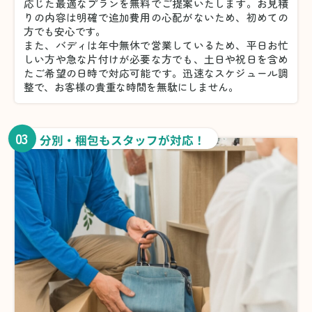
応じた最適なプランを無料でご提案いたします。お見積
りの内容は明確で追加費用の心配がないため、初めての
方でも安心です。
また、バディは年中無休で営業しているため、平日お忙
しい方や急な片付けが必要な方でも、土日や祝日を含め
たご希望の日時で対応可能です。迅速なスケジュール調
整で、お客様の貴重な時間を無駄にしません。
03
分別・梱包もスタッフが対応！