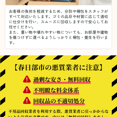
お客様の負担を軽減するため、分別や梱包をスタッフが
すべて対応いたします。
ゴミの品目や材質に応じて適切
に仕分けを行い、スムーズに回収しますので安心してお
任せください。
また、重い物や壊れやすい物についても、お部屋や建物
を傷つけずに運べるようしっかりと梱包・養生を行いま
す。
【春日部市の悪質業者に注意】
過剰な安さ・無料回収
不明瞭な料金体系
回収品の不適切処分
不用品回収業者を利用する際、悪質業者に引っかからな
いよう注意が必要です。中には「無料で回収します！」