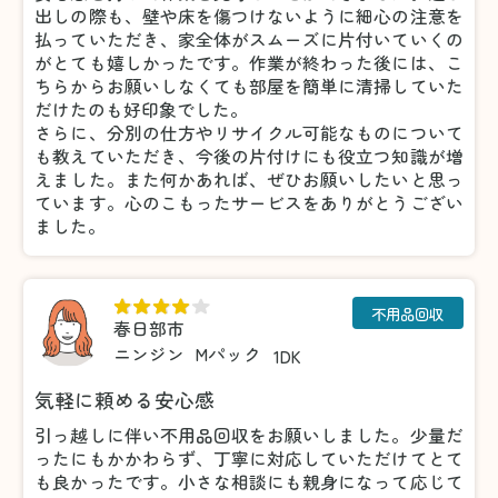
出しの際も、壁や床を傷つけないように細心の注意を
払っていただき、家全体がスムーズに片付いていくの
がとても嬉しかったです。作業が終わった後には、こ
ちらからお願いしなくても部屋を簡単に清掃していた
だけたのも好印象でした。
さらに、分別の仕方やリサイクル可能なものについて
も教えていただき、今後の片付けにも役立つ知識が増
えました。また何かあれば、ぜひお願いしたいと思っ
ています。心のこもったサービスをありがとうござい
ました。
不用品回収
春日部市
ニンジン
Mパック
1DK
気軽に頼める安心感
引っ越しに伴い不用品回収をお願いしました。少量だ
ったにもかかわらず、丁寧に対応していただけてとて
も良かったです。小さな相談にも親身になって応じて