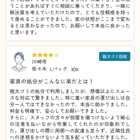
うことがあればすぐに相談に乗ってくださり、一緒に
解決策を考えていただけたので、とても信頼感を持っ
て進めることができました。家の状態がここまで変わ
るとは思わなかったので、お願いして本当に良かった
と思います。
粗大ゴミ回収
川崎市
佐々木
Lパック
3DK
家具の処分がこんなに楽だとは！
粗大ゴミの処分で利用しましたが、想像以上にスムー
ズな対応で驚きました。特に重い家具の運び出しは自
分一人ではできなかったので、本当に助かりました。
料金も明確で、安心してお願いできました。
さらに、スタッフの方々が部屋を傷つけないよう細心
の注意を払いながら作業してくれたのが印象的でし
た。運び出しの際に周囲への配慮も怠らず、近隣住民
への迷惑をかけないよう気を配っていただきました。