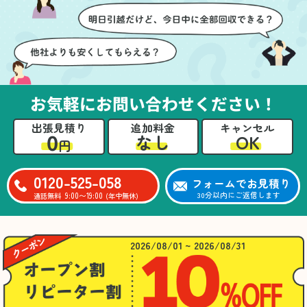
お気軽にお問い合わせください！
出張見積り
追加料金
キャンセル
0
OK
なし
円
0120-525-058
フォームでお見積り
9:00〜19:00
30分以内にご返信します
通話無料
(年中無休)
2026/08/01 ~ 2026/08/31