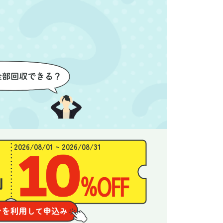
良かったと思います。
できま
2026/08/01 ~ 2026/08/31