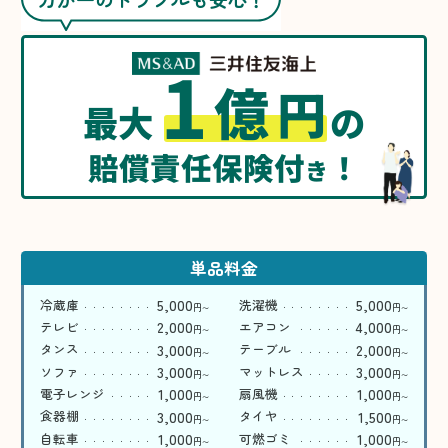
1
億
円
最大
の
賠償責任保険付
！
き
単品料金
5,000
5,000
冷蔵庫
洗濯機
円
円
〜
〜
2,000
4,000
テレビ
エアコン
円
円
〜
〜
3,000
2,000
タンス
テーブル
円
円
〜
〜
3,000
3,000
ソファ
マットレス
円
円
〜
〜
1,000
1,000
電子レンジ
扇風機
円
円
〜
〜
3,000
1,500
食器棚
タイヤ
円
円
〜
〜
1,000
1,000
自転車
可燃ゴミ
円
円
〜
〜