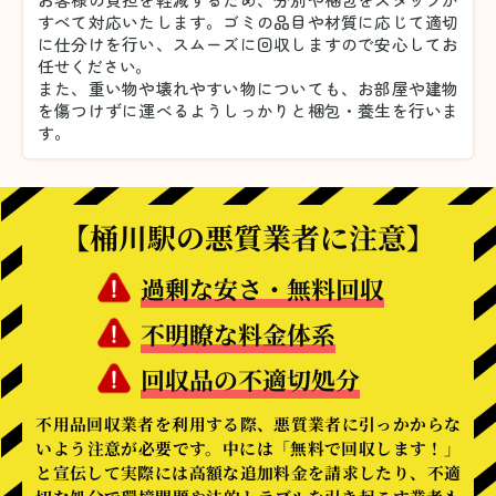
すべて対応いたします。
ゴミの品目や材質に応じて適切
に仕分けを行い、スムーズに回収しますので安心してお
任せください。
また、重い物や壊れやすい物についても、お部屋や建物
を傷つけずに運べるようしっかりと梱包・養生を行いま
す。
【桶川駅の悪質業者に注意】
過剰な安さ・無料回収
不明瞭な料金体系
回収品の不適切処分
不用品回収業者を利用する際、悪質業者に引っかからな
いよう注意が必要です。中には「無料で回収します！」
と宣伝して実際には高額な追加料金を請求したり、不適