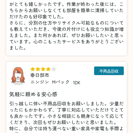
がとても嬉しかったです。作業が終わった後には、こ
ちらからお願いしなくても部屋を簡単に清掃していた
だけたのも好印象でした。
さらに、分別の仕方やリサイクル可能なものについて
も教えていただき、今後の片付けにも役立つ知識が増
えました。また何かあれば、ぜひお願いしたいと思っ
ています。心のこもったサービスをありがとうござい
ました。
不用品回収
春日部市
ニンジン
Mパック
1DK
気軽に頼める安心感
引っ越しに伴い不用品回収をお願いしました。少量だ
ったにもかかわらず、丁寧に対応していただけてとて
も良かったです。小さな相談にも親身になって応じて
くださり、次回もぜひお願いしたいと思いました。
特に、自分では持ち運べない重い家具や家電も手際よ