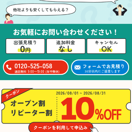
お気軽にお問い合わせください！
出張見積り
追加料金
キャンセル
0
OK
なし
円
0120-525-058
フォームでお見積り
9:00〜19:00
30分以内にご返信します
通話無料
(年中無休)
2026/08/01 ~ 2026/08/31