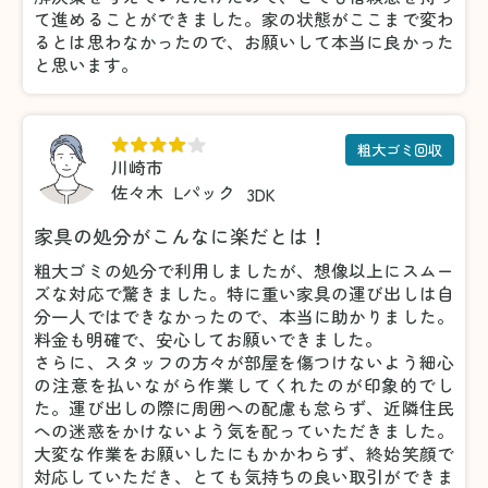
て進めることができました。家の状態がここまで変わ
るとは思わなかったので、お願いして本当に良かった
と思います。
粗大ゴミ回収
川崎市
佐々木
Lパック
3DK
家具の処分がこんなに楽だとは！
粗大ゴミの処分で利用しましたが、想像以上にスムー
ズな対応で驚きました。特に重い家具の運び出しは自
分一人ではできなかったので、本当に助かりました。
料金も明確で、安心してお願いできました。
さらに、スタッフの方々が部屋を傷つけないよう細心
の注意を払いながら作業してくれたのが印象的でし
た。運び出しの際に周囲への配慮も怠らず、近隣住民
への迷惑をかけないよう気を配っていただきました。
大変な作業をお願いしたにもかかわらず、終始笑顔で
対応していただき、とても気持ちの良い取引ができま