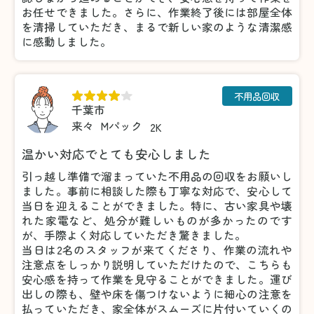
お任せできました。さらに、作業終了後には部屋全体
を清掃していただき、まるで新しい家のような清潔感
に感動しました。
不用品回収
千葉市
来々
Mパック
2K
温かい対応でとても安心しました
引っ越し準備で溜まっていた不用品の回収をお願いし
ました。事前に相談した際も丁寧な対応で、安心して
当日を迎えることができました。特に、古い家具や壊
れた家電など、処分が難しいものが多かったのです
が、手際よく対応していただき驚きました。
当日は2名のスタッフが来てくださり、作業の流れや
注意点をしっかり説明していただけたので、こちらも
安心感を持って作業を見守ることができました。運び
出しの際も、壁や床を傷つけないように細心の注意を
払っていただき、家全体がスムーズに片付いていくの