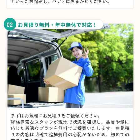
といったお悩みも、バディにおまかせください。
02
お見積り無料・年中無休で対応！
まずはお気軽にお見積りをご依頼ください。
経験豊富なスタッフが現地で状況を確認し、品目や量に
応じた最適なプランを無料でご提案いたします。お見積
りの内容は明確で追加費用の心配がないため、初めての