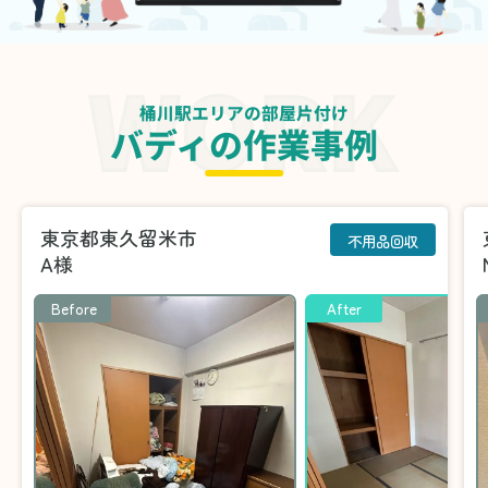
桶川駅エリアの部屋片付け
バディの作業事例
東京都東久留米市
不用品回収
A様
Before
After