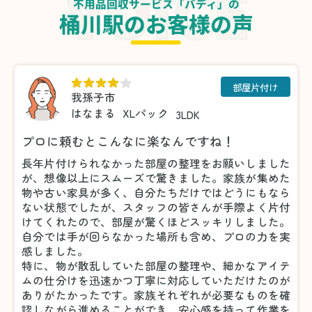
不用品回収サービス「バディ」の
桶川駅のお客様の声
部屋片付け
我孫子市
はなまる
XLパック
3LDK
プロに頼むとこんなに楽なんですね！
長年片付けられなかった部屋の整理をお願いしました
が、想像以上にスムーズで驚きました。家族が集めた
物や古い家具が多く、自分たちだけではどうにもなら
ない状態でしたが、スタッフの皆さんが手際よく片付
けてくれたので、部屋が驚くほどスッキリしました。
自分では手が回らなかった場所も含め、プロの力を実
感しました。
特に、物が散乱していた部屋の整理や、細かなアイテ
ムの仕分けを迅速かつ丁寧に対応していただけたのが
ありがたかったです。家族それぞれが必要なものを確
認しながら進めることができ、安心感を持って作業を