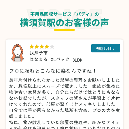
不用品回収サービス「バディ」の
横須賀駅のお客様の声
部屋片付け
我孫子市
はなまる
XLパック
3LDK
プロに頼むとこんなに楽なんですね！
長年片付けられなかった部屋の整理をお願いしました
が、想像以上にスムーズで驚きました。家族が集めた
物や古い家具が多く、自分たちだけではどうにもなら
ない状態でしたが、スタッフの皆さんが手際よく片付
けてくれたので、部屋が驚くほどスッキリしました。
自分では手が回らなかった場所も含め、プロの力を実
感しました。
特に、物が散乱していた部屋の整理や、細かなアイテ
ムの仕分けを迅速かつ丁寧に対応していただけたのが