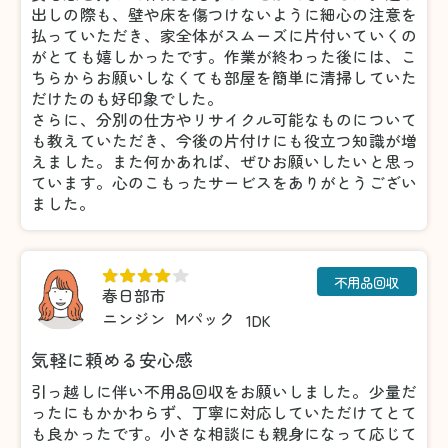
出しの際も、壁や床を傷つけないように細心の注意を
払っていただき、家全体がスムーズに片付いていくの
がとても嬉しかったです。作業が終わった後には、こ
ちらからお願いしなくても部屋を簡単に清掃していた
だけたのも好印象でした。
さらに、分別の仕方やリサイクル可能なものについて
も教えていただき、今後の片付けにも役立つ知識が増
えました。また何かあれば、ぜひお願いしたいと思っ
ています。心のこもったサービスをありがとうござい
ました。
不用品回収
春日部市
ニンジン
Mパック
1DK
気軽に頼める安心感
引っ越しに伴い不用品回収をお願いしました。少量だ
ったにもかかわらず、丁寧に対応していただけてとて
も良かったです。小さな相談にも親身になって応じて