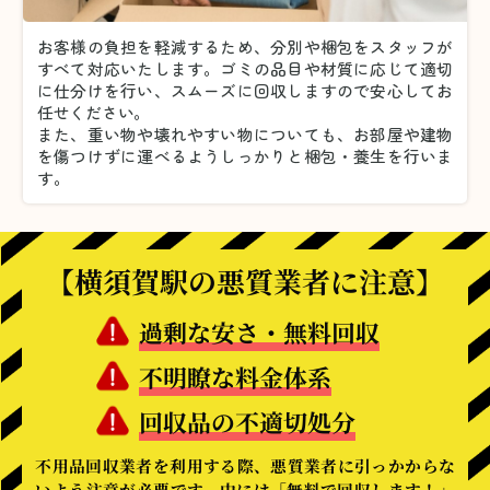
お客様の負担を軽減するため、分別や梱包をスタッフが
すべて対応いたします。
ゴミの品目や材質に応じて適切
に仕分けを行い、スムーズに回収しますので安心してお
任せください。
また、重い物や壊れやすい物についても、お部屋や建物
を傷つけずに運べるようしっかりと梱包・養生を行いま
す。
【横須賀駅の悪質業者に注意】
過剰な安さ・無料回収
不明瞭な料金体系
回収品の不適切処分
不用品回収業者を利用する際、悪質業者に引っかからな
いよう注意が必要です。中には「無料で回収します！」