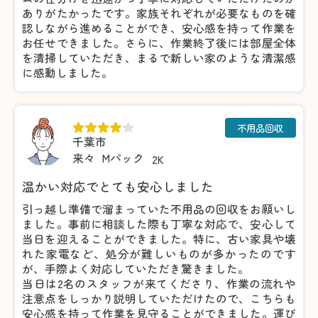
ありがたかったです。家族それぞれが必要なものを確
認しながら進めることができ、安心感を持って作業を
お任せできました。さらに、作業終了後には部屋全体
を清掃していただき、まるで新しい家のような清潔感
に感動しました。
不用品回収
千葉市
来々
Mパック
2K
温かい対応でとても安心しました
引っ越し準備で溜まっていた不用品の回収をお願いし
ました。事前に相談した際も丁寧な対応で、安心して
当日を迎えることができました。特に、古い家具や壊
れた家電など、処分が難しいものが多かったのです
が、手際よく対応していただき驚きました。
当日は2名のスタッフが来てくださり、作業の流れや
注意点をしっかり説明していただけたので、こちらも
安心感を持って作業を見守ることができました。運び