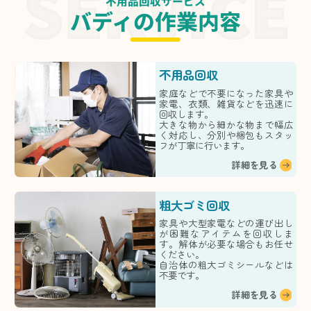
不用品回収サービス
バディの作業内容
不用品回収
家庭などで不要になった家具や
家電、衣類、雑貨などを迅速に
回収します。
大きな物から細かな物まで幅広
く対応し、分別や梱包もスタッ
フが丁寧に行います。
詳細を見る
粗大ゴミ回収
家具や大型家電などの運び出し
が困難なアイテムを回収しま
す。解体が必要な場合もお任せ
ください。
自治体の粗大ゴミシールなどは
不要です。
詳細を見る