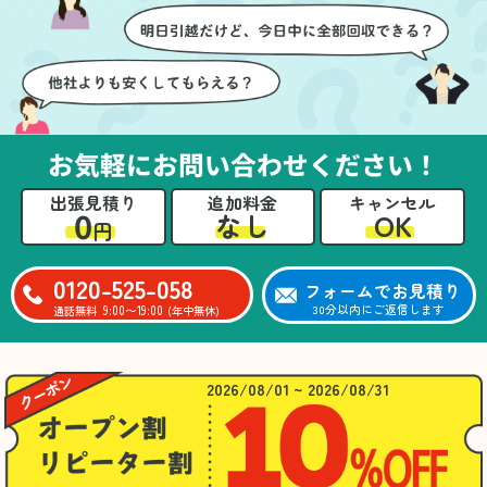
お気軽にお問い合わせください！
出張見積り
追加料金
キャンセル
0
OK
なし
円
0120-525-058
フォームでお見積り
9:00〜19:00
30分以内にご返信します
通話無料
(年中無休)
2026/08/01 ~ 2026/08/31