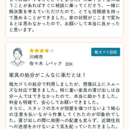
うことがあればすぐに相談に乗ってくださり、一緒に
解決策を考えていただけたので、とても信頼感を持っ
て進めることができました。家の状態がここまで変わ
るとは思わなかったので、お願いして本当に良かった
と思います。
粗大ゴミ回収
川崎市
佐々木
Lパック
3DK
家具の処分がこんなに楽だとは！
粗大ゴミの処分で利用しましたが、想像以上にスムー
ズな対応で驚きました。特に重い家具の運び出しは自
分一人ではできなかったので、本当に助かりました。
料金も明確で、安心してお願いできました。
さらに、スタッフの方々が部屋を傷つけないよう細心
の注意を払いながら作業してくれたのが印象的でし
た。運び出しの際に周囲への配慮も怠らず、近隣住民
への迷惑をかけないよう気を配っていただきました。