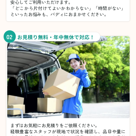
安心してご利用いただけます。
「どこから片付けてよいかわからない」「時間がない」
といったお悩みも、バディにおまかせください。
02
お見積り無料・年中無休で対応！
まずはお気軽にお見積りをご依頼ください。
経験豊富なスタッフが現地で状況を確認し、品目や量に