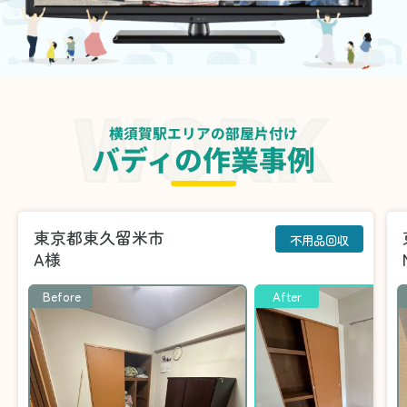
横須賀駅エリアの部屋片付け
バディの作業事例
東京都東久留米市
不用品回収
A様
Before
After