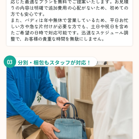
応じた最適なプランを無料でご提案いたします。お見積
りの内容は明確で追加費用の心配がないため、初めての
方でも安心です。
また、バディは年中無休で営業しているため、平日お忙
しい方や急な片付けが必要な方でも、土日や祝日を含め
たご希望の日時で対応可能です。迅速なスケジュール調
整で、お客様の貴重な時間を無駄にしません。
03
分別・梱包もスタッフが対応！