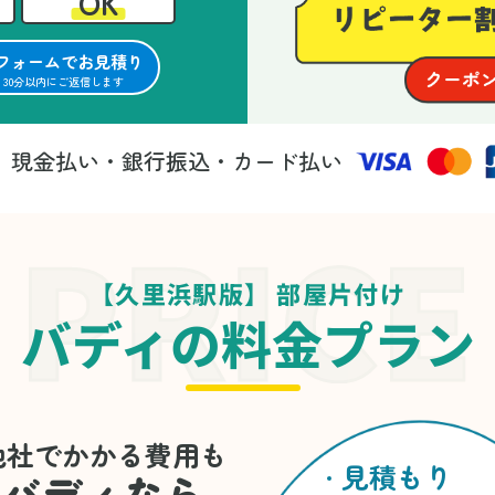
OK
フォームでお見積り
30分以内にご返信します
現金払い・銀行振込・カード払い
法
【久里浜駅版】 部屋片付け
バディの料金プラン
他社でかかる費用も
見積もり
バディなら