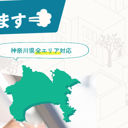
神奈川県
全エリア
対応