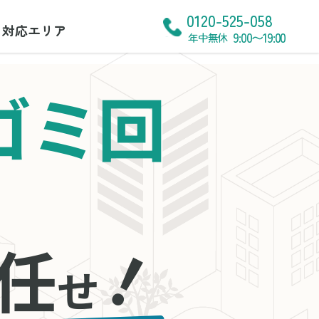
0120-525-058
対応エリア
9:00〜19:00
年中無休
ゴミ回
！
任
せ