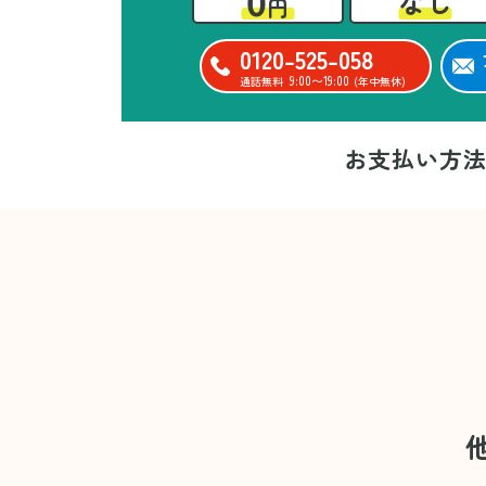
0
なし
円
0120-525-058
9:00〜19:00
通話無料
(年中無休)
お支払い方