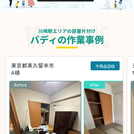
川崎駅エリアの部屋片付け
バディの作業事例
東京都東久留米市
不用品回収
A様
Before
After