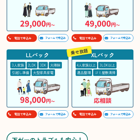
29,000
49,000
円
円
〜
〜
フォームで申込み
フォームで申込み
電話で申込み
電話で申込み
乗せ放題
LLパック
XLパック
3人家族
2LDK
3DK
大掃除
4人家族以上
3LDK以上
引越し準備
大型家具家電
遺品整理
ゴミ屋敷清掃
98,000
応相談
円
〜
フォームで申込み
フォームで申込み
電話で申込み
電話で申込み
万が一のトラブルも安心！