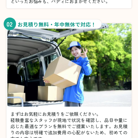
といったお悩みも、バディにおまかせください。
02
お見積り無料・年中無休で対応！
まずはお気軽にお見積りをご依頼ください。
経験豊富なスタッフが現地で状況を確認し、品目や量に
応じた最適なプランを無料でご提案いたします。お見積
りの内容は明確で追加費用の心配がないため、初めての