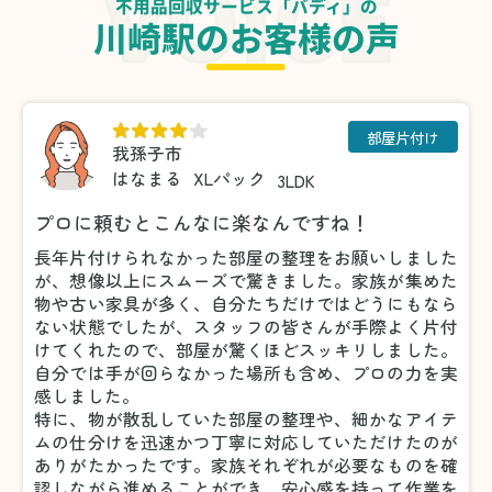
不用品回収サービス「バディ」の
川崎駅のお客様の声
部屋片付け
我孫子市
はなまる
XLパック
3LDK
プロに頼むとこんなに楽なんですね！
長年片付けられなかった部屋の整理をお願いしました
が、想像以上にスムーズで驚きました。家族が集めた
物や古い家具が多く、自分たちだけではどうにもなら
ない状態でしたが、スタッフの皆さんが手際よく片付
けてくれたので、部屋が驚くほどスッキリしました。
自分では手が回らなかった場所も含め、プロの力を実
感しました。
特に、物が散乱していた部屋の整理や、細かなアイテ
ムの仕分けを迅速かつ丁寧に対応していただけたのが
ありがたかったです。家族それぞれが必要なものを確
認しながら進めることができ、安心感を持って作業を