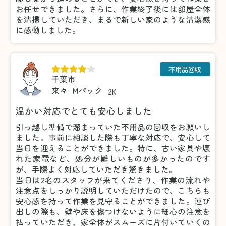
お任せできました。さらに、作業終了後には部屋全体
を清掃していただき、まるで新しい家のような清潔感
に感動しました。
不用品回収
千葉市
来々
Mパック
2K
温かい対応でとても安心しました
引っ越し準備で溜まっていた不用品の回収をお願いし
ました。事前に相談した際も丁寧な対応で、安心して
当日を迎えることができました。特に、古い家具や壊
れた家電など、処分が難しいものが多かったのです
が、手際よく対応していただき驚きました。
当日は2名のスタッフが来てくださり、作業の流れや
注意点をしっかり説明していただけたので、こちらも
安心感を持って作業を見守ることができました。運び
出しの際も、壁や床を傷つけないように細心の注意を
払っていただき、家全体がスムーズに片付いていくの