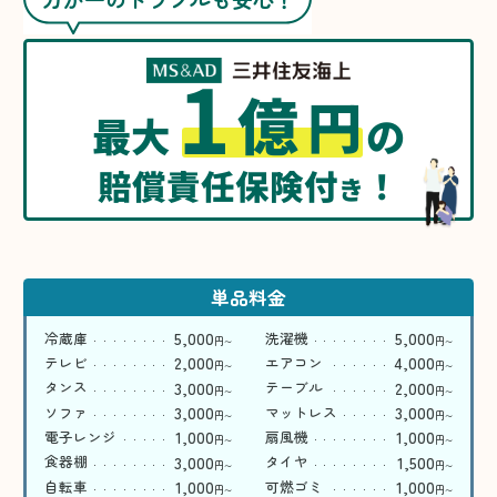
1
億
円
最大
の
賠償責任保険付
！
き
単品料金
5,000
5,000
冷蔵庫
洗濯機
円
円
〜
〜
2,000
4,000
テレビ
エアコン
円
円
〜
〜
3,000
2,000
タンス
テーブル
円
円
〜
〜
3,000
3,000
ソファ
マットレス
円
円
〜
〜
1,000
1,000
電子レンジ
扇風機
円
円
〜
〜
3,000
1,500
食器棚
タイヤ
円
円
〜
〜
1,000
1,000
自転車
可燃ゴミ
円
円
〜
〜