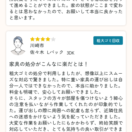
て進めることができました。家の状態がここまで変わ
るとは思わなかったので、お願いして本当に良かった
と思います。
粗大ゴミ回収
川崎市
佐々木
Lパック
3DK
家具の処分がこんなに楽だとは！
粗大ゴミの処分で利用しましたが、想像以上にスムー
ズな対応で驚きました。特に重い家具の運び出しは自
分一人ではできなかったので、本当に助かりました。
料金も明確で、安心してお願いできました。
さらに、スタッフの方々が部屋を傷つけないよう細心
の注意を払いながら作業してくれたのが印象的でし
た。運び出しの際に周囲への配慮も怠らず、近隣住民
への迷惑をかけないよう気を配っていただきました。
大変な作業をお願いしたにもかかわらず、終始笑顔で
対応していただき、とても気持ちの良い取引ができま