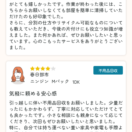
がとても嬉しかったです。作業が終わった後には、こ
ちらからお願いしなくても部屋を簡単に清掃していた
だけたのも好印象でした。
さらに、分別の仕方やリサイクル可能なものについて
も教えていただき、今後の片付けにも役立つ知識が増
えました。また何かあれば、ぜひお願いしたいと思っ
ています。心のこもったサービスをありがとうござい
ました。
不用品回収
春日部市
ニンジン
Mパック
1DK
気軽に頼める安心感
引っ越しに伴い不用品回収をお願いしました。少量だ
ったにもかかわらず、丁寧に対応していただけてとて
も良かったです。小さな相談にも親身になって応じて
くださり、次回もぜひお願いしたいと思いました。
特に、自分では持ち運べない重い家具や家電も手際よ