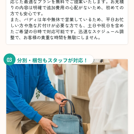
応じた最適なプランを無料でご提案いたします。お見積
りの内容は明確で追加費用の心配がないため、初めての
方でも安心です。
また、バディは年中無休で営業しているため、平日お忙
しい方や急な片付けが必要な方でも、土日や祝日を含め
たご希望の日時で対応可能です。迅速なスケジュール調
整で、お客様の貴重な時間を無駄にしません。
03
分別・梱包もスタッフが対応！