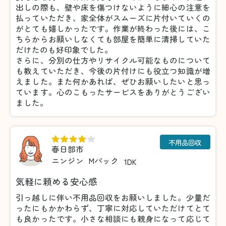
出しの際も、壁や床を傷つけないように細心の注意を
払っていただき、家全体がスムーズに片付いていくの
がとても嬉しかったです。作業が終わった後には、こ
ちらからお願いしなくても部屋を簡単に清掃していた
だけたのも好印象でした。
さらに、分別の仕方やリサイクル可能なものについて
も教えていただき、今後の片付けにも役立つ知識が増
えました。また何かあれば、ぜひお願いしたいと思っ
ています。心のこもったサービスをありがとうござい
ました。
不用品回収
春日部市
ニンジン
Mパック
1DK
気軽に頼める安心感
引っ越しに伴い不用品回収をお願いしました。少量だ
ったにもかかわらず、丁寧に対応していただけてとて
も良かったです。小さな相談にも親身になって応じて