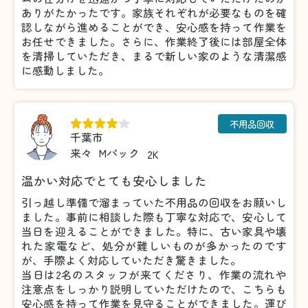
ありがたかったです。家族それぞれが必要なものを確
認しながら進めることができ、安心感を持って作業を
お任せできました。さらに、作業終了後には部屋全体
を清掃していただき、まるで新しい家のような清潔感
に感動しました。
不用品回収
千葉市
来々
Mパック
2K
温かい対応でとても安心しました
引っ越し準備で溜まっていた不用品の回収をお願いし
ました。事前に相談した際も丁寧な対応で、安心して
当日を迎えることができました。特に、古い家具や壊
れた家電など、処分が難しいものが多かったのです
が、手際よく対応していただき驚きました。
当日は2名のスタッフが来てくださり、作業の流れや
注意点をしっかり説明していただけたので、こちらも
安心感を持って作業を見守ることができました。運び