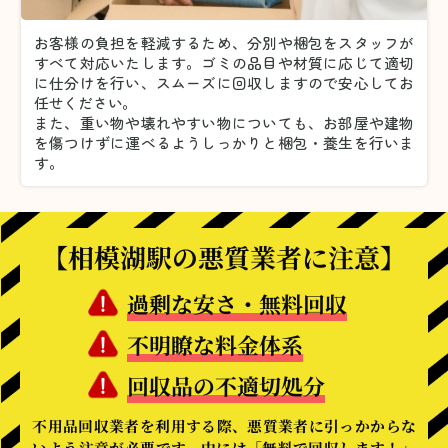
お客様の負担を軽減するため、分別や梱包をスタッフが
すべて対応いたします。
ゴミの品目や材質に応じて適切
に仕分けを行い、スムーズに回収しますので安心してお
任せください。
また、重い物や壊れやすい物についても、お部屋や建物
を傷つけずに運べるようしっかりと梱包・養生を行いま
す。
【相模湖駅の悪質業者に注意】
過剰な安さ・無料回収
不明瞭な料金体系
回収品の不適切処分
不用品回収業者を利用する際、悪質業者に引っかからな
いよう注意が必要です。中には「無料で回収します！」