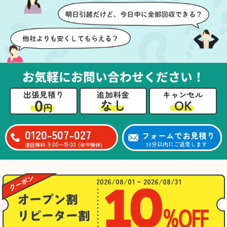
お気軽にお問い合わせください！
出張見積り
追加料金
キャンセル
0
OK
なし
円
0120-507-027
フォームでお見積り
9:00〜19:00
30分以内にご返信します
通話無料
(年中無休)
2026/08/01 ~ 2026/08/31