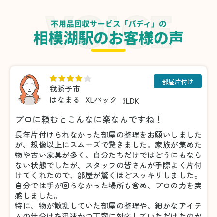
不用品回収サービス「バディ」の
相模湖駅のお客様の声
部屋片付け
我孫子市
はなまる
XLパック
3LDK
プロに頼むとこんなに楽なんですね！
長年片付けられなかった部屋の整理をお願いしました
が、想像以上にスムーズで驚きました。家族が集めた
物や古い家具が多く、自分たちだけではどうにもなら
ない状態でしたが、スタッフの皆さんが手際よく片付
けてくれたので、部屋が驚くほどスッキリしました。
自分では手が回らなかった場所も含め、プロの力を実
感しました。
特に、物が散乱していた部屋の整理や、細かなアイテ
ムの仕分けを迅速かつ丁寧に対応していただけたのが