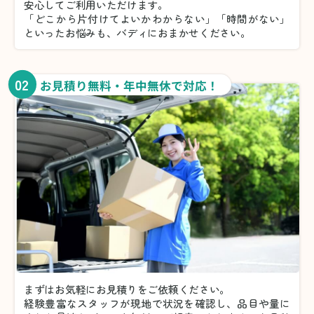
安心してご利用いただけます。
「どこから片付けてよいかわからない」「時間がない」
といったお悩みも、バディにおまかせください。
02
お見積り無料・年中無休で対応！
まずはお気軽にお見積りをご依頼ください。
経験豊富なスタッフが現地で状況を確認し、品目や量に