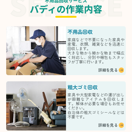
不用品回収サービス
バディの作業内容
不用品回収
家庭などで不要になった家具や
家電、衣類、雑貨などを迅速に
回収します。
大きな物から細かな物まで幅広
く対応し、分別や梱包もスタッ
フが丁寧に行います。
詳細を見る
粗大ゴミ回収
家具や大型家電などの運び出し
が困難なアイテムを回収しま
す。解体が必要な場合もお任せ
ください。
自治体の粗大ゴミシールなどは
不要です。
詳細を見る