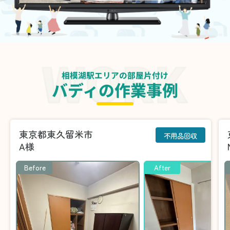
相模湖駅エリアの部屋片付け
バディの作業事例
東京都東久留米市
不用品回収
A様
Before
After