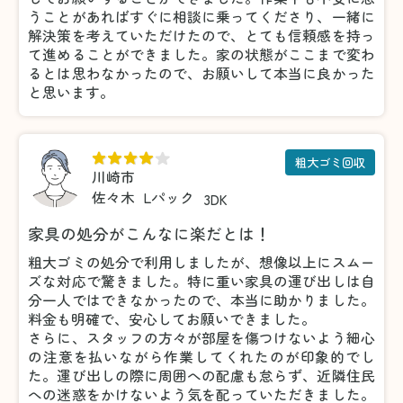
うことがあればすぐに相談に乗ってくださり、一緒に
解決策を考えていただけたので、とても信頼感を持っ
て進めることができました。家の状態がここまで変わ
るとは思わなかったので、お願いして本当に良かった
と思います。
粗大ゴミ回収
川崎市
佐々木
Lパック
3DK
家具の処分がこんなに楽だとは！
粗大ゴミの処分で利用しましたが、想像以上にスムー
ズな対応で驚きました。特に重い家具の運び出しは自
分一人ではできなかったので、本当に助かりました。
料金も明確で、安心してお願いできました。
さらに、スタッフの方々が部屋を傷つけないよう細心
の注意を払いながら作業してくれたのが印象的でし
た。運び出しの際に周囲への配慮も怠らず、近隣住民
への迷惑をかけないよう気を配っていただきました。