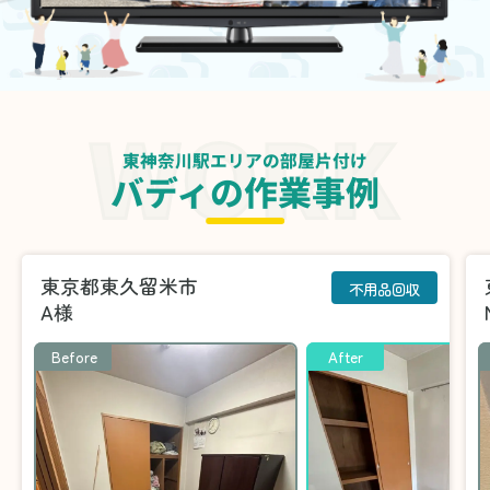
東神奈川駅エリアの部屋片付け
バディの作業事例
東京都東久留米市
不用品回収
A様
Before
After