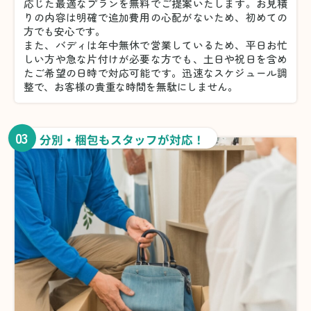
応じた最適なプランを無料でご提案いたします。お見積
りの内容は明確で追加費用の心配がないため、初めての
方でも安心です。
また、バディは年中無休で営業しているため、平日お忙
しい方や急な片付けが必要な方でも、土日や祝日を含め
たご希望の日時で対応可能です。迅速なスケジュール調
整で、お客様の貴重な時間を無駄にしません。
03
分別・梱包もスタッフが対応！