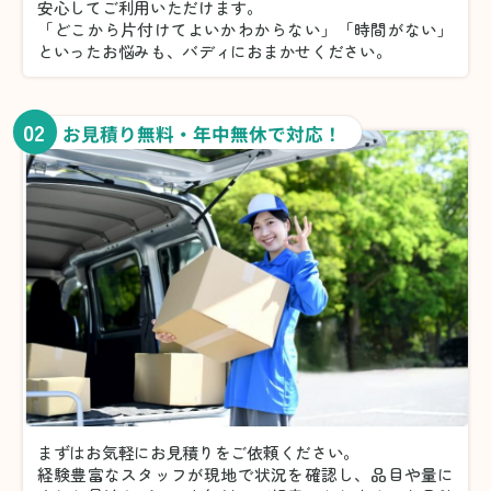
安心してご利用いただけます。
「どこから片付けてよいかわからない」「時間がない」
といったお悩みも、バディにおまかせください。
02
お見積り無料・年中無休で対応！
まずはお気軽にお見積りをご依頼ください。
経験豊富なスタッフが現地で状況を確認し、品目や量に