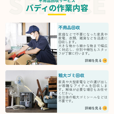
不用品回収サービス
バディの作業内容
不用品回収
家庭などで不要になった家具や
家電、衣類、雑貨などを迅速に
回収します。
大きな物から細かな物まで幅広
く対応し、分別や梱包もスタッ
フが丁寧に行います。
詳細を見る
粗大ゴミ回収
家具や大型家電などの運び出し
が困難なアイテムを回収しま
す。解体が必要な場合もお任せ
ください。
自治体の粗大ゴミシールなどは
不要です。
詳細を見る