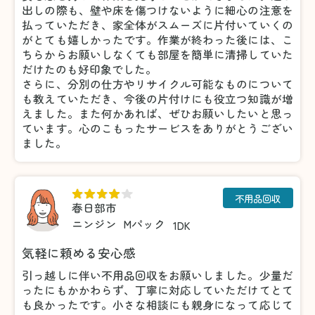
出しの際も、壁や床を傷つけないように細心の注意を
払っていただき、家全体がスムーズに片付いていくの
がとても嬉しかったです。作業が終わった後には、こ
ちらからお願いしなくても部屋を簡単に清掃していた
だけたのも好印象でした。
さらに、分別の仕方やリサイクル可能なものについて
も教えていただき、今後の片付けにも役立つ知識が増
えました。また何かあれば、ぜひお願いしたいと思っ
ています。心のこもったサービスをありがとうござい
ました。
不用品回収
春日部市
ニンジン
Mパック
1DK
気軽に頼める安心感
引っ越しに伴い不用品回収をお願いしました。少量だ
ったにもかかわらず、丁寧に対応していただけてとて
も良かったです。小さな相談にも親身になって応じて