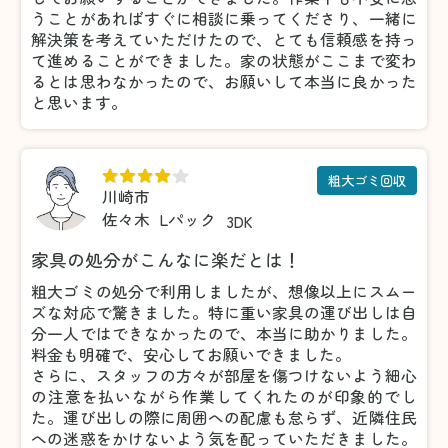
うことがあればすぐに相談に乗ってくださり、一緒に
解決策を考えていただけたので、とても信頼感を持っ
て進めることができました。家の状態がここまで変わ
るとは思わなかったので、お願いして本当に良かった
と思います。
粗大ゴミ回収
川崎市
佐々木
Lパック
3DK
家具の処分がこんなに楽だとは！
粗大ゴミの処分で利用しましたが、想像以上にスムー
ズな対応で驚きました。特に重い家具の運び出しは自
分一人ではできなかったので、本当に助かりました。
料金も明確で、安心してお願いできました。
さらに、スタッフの方々が部屋を傷つけないよう細心
の注意を払いながら作業してくれたのが印象的でし
た。運び出しの際に周囲への配慮も怠らず、近隣住民
への迷惑をかけないよう気を配っていただきました。