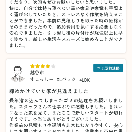
くださり、次回もぜひお願いしたいと思いました。
特に、自分では持ち運べない重い家具や家電も手際よ
く運び出していただき、ストレスなく作業を終えるこ
とができました。事前に見積もりを取った時の価格が
そのままだったので、追加費用を気にする必要もなく
安心できました。引っ越し後の片付けが想像以上に早
く終わり、新しい生活をスムーズに始めることができ
ました。
ゴミ屋敷清掃
越谷市
すこっしー
XLパック
4LDK
諦めかけていた家が見違えました
長年溜め込んでしまったゴミの処理をお願いしまし
た。スタッフさんの仕事ぶりに感動しました。きれい
になった家を見て、またここで新しいスタートが切れ
そうです。本当にありがとうございました。
作業前の見積もりや説明も非常にわかりやすく、安心
してお願いすることができました。作業中も不安に思