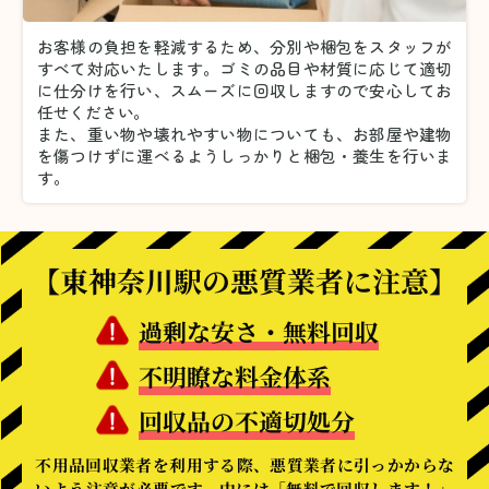
お客様の負担を軽減するため、分別や梱包をスタッフが
すべて対応いたします。
ゴミの品目や材質に応じて適切
に仕分けを行い、スムーズに回収しますので安心してお
任せください。
また、重い物や壊れやすい物についても、お部屋や建物
を傷つけずに運べるようしっかりと梱包・養生を行いま
す。
【東神奈川駅の悪質業者に注意】
過剰な安さ・無料回収
不明瞭な料金体系
回収品の不適切処分
不用品回収業者を利用する際、悪質業者に引っかからな
いよう注意が必要です。中には「無料で回収します！」