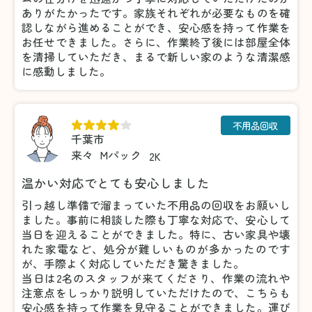
ありがたかったです。家族それぞれが必要なものを確
認しながら進めることができ、安心感を持って作業を
お任せできました。さらに、作業終了後には部屋全体
を清掃していただき、まるで新しい家のような清潔感
に感動しました。
不用品回収
千葉市
来々
Mパック
2K
温かい対応でとても安心しました
引っ越し準備で溜まっていた不用品の回収をお願いし
ました。事前に相談した際も丁寧な対応で、安心して
当日を迎えることができました。特に、古い家具や壊
れた家電など、処分が難しいものが多かったのです
が、手際よく対応していただき驚きました。
当日は2名のスタッフが来てくださり、作業の流れや
注意点をしっかり説明していただけたので、こちらも
安心感を持って作業を見守ることができました。運び