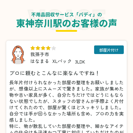
不用品回収サービス「バディ」の
東神奈川駅のお客様の声
部屋片付け
我孫子市
はなまる
XLパック
3LDK
プロに頼むとこんなに楽なんですね！
長年片付けられなかった部屋の整理をお願いしました
が、想像以上にスムーズで驚きました。家族が集めた
物や古い家具が多く、自分たちだけではどうにもなら
ない状態でしたが、スタッフの皆さんが手際よく片付
けてくれたので、部屋が驚くほどスッキリしました。
自分では手が回らなかった場所も含め、プロの力を実
感しました。
特に、物が散乱していた部屋の整理や、細かなアイテ
ムの仕分けを迅速かつ丁寧に対応していただけたのが