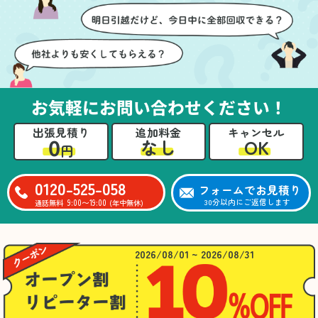
お気軽にお問い合わせください！
出張見積り
追加料金
キャンセル
0
OK
なし
円
0120-525-058
フォームでお見積り
9:00〜19:00
30分以内にご返信します
通話無料
(年中無休)
2026/08/01 ~ 2026/08/31