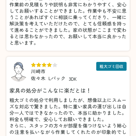
作業前の見積もりや説明も非常にわかりやすく、安心
してお願いすることができました。作業中も不安に思
うことがあればすぐに相談に乗ってくださり、一緒に
解決策を考えていただけたので、とても信頼感を持っ
て進めることができました。家の状態がここまで変わ
るとは思わなかったので、お願いして本当に良かった
と思います。
粗大ゴミ回収
川崎市
佐々木
Lパック
3DK
家具の処分がこんなに楽だとは！
粗大ゴミの処分で利用しましたが、想像以上にスムー
ズな対応で驚きました。特に重い家具の運び出しは自
分一人ではできなかったので、本当に助かりました。
料金も明確で、安心してお願いできました。
さらに、スタッフの方々が部屋を傷つけないよう細心
の注意を払いながら作業してくれたのが印象的でし