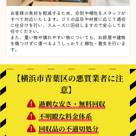
お客様の負担を軽減するため、分別や梱包をスタッフが
すべて対応いたします。
ゴミの品目や材質に応じて適切
に仕分けを行い、スムーズに回収しますので安心してお
任せください。
また、重い物や壊れやすい物についても、お部屋や建物
を傷つけずに運べるようしっかりと梱包・養生を行いま
す。
【横浜市青葉区の悪質業者に注
意】
過剰な安さ・無料回収
不明瞭な料金体系
回収品の不適切処分