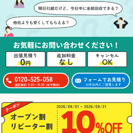
お気軽にお問い合わせください！
出張見積り
追加料金
キャンセル
0
OK
なし
円
0120-525-058
フォームでお見積り
9:00〜19:00
30分以内にご返信します
通話無料
(年中無休)
2026/08/01 ~ 2026/08/31