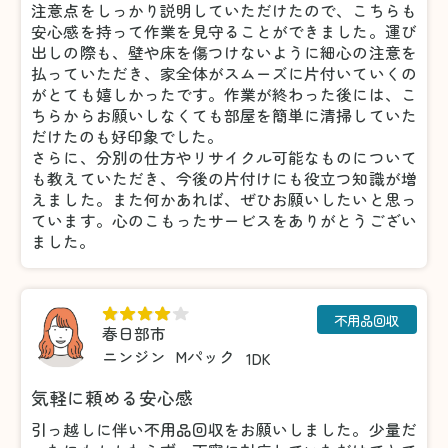
注意点をしっかり説明していただけたので、こちらも
安心感を持って作業を見守ることができました。運び
出しの際も、壁や床を傷つけないように細心の注意を
払っていただき、家全体がスムーズに片付いていくの
がとても嬉しかったです。作業が終わった後には、こ
ちらからお願いしなくても部屋を簡単に清掃していた
だけたのも好印象でした。
さらに、分別の仕方やリサイクル可能なものについて
も教えていただき、今後の片付けにも役立つ知識が増
えました。また何かあれば、ぜひお願いしたいと思っ
ています。心のこもったサービスをありがとうござい
ました。
不用品回収
春日部市
ニンジン
Mパック
1DK
気軽に頼める安心感
引っ越しに伴い不用品回収をお願いしました。少量だ