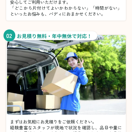
安心してご利用いただけます。
「どこから片付けてよいかわからない」「時間がない」
といったお悩みも、バディにおまかせください。
02
お見積り無料・年中無休で対応！
まずはお気軽にお見積りをご依頼ください。
経験豊富なスタッフが現地で状況を確認し、品目や量に