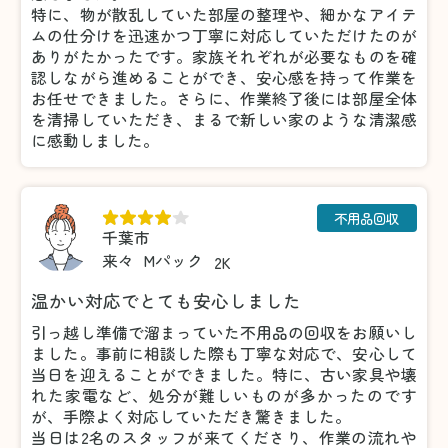
特に、物が散乱していた部屋の整理や、細かなアイテ
ムの仕分けを迅速かつ丁寧に対応していただけたのが
ありがたかったです。家族それぞれが必要なものを確
認しながら進めることができ、安心感を持って作業を
お任せできました。さらに、作業終了後には部屋全体
を清掃していただき、まるで新しい家のような清潔感
に感動しました。
不用品回収
千葉市
来々
Mパック
2K
温かい対応でとても安心しました
引っ越し準備で溜まっていた不用品の回収をお願いし
ました。事前に相談した際も丁寧な対応で、安心して
当日を迎えることができました。特に、古い家具や壊
れた家電など、処分が難しいものが多かったのです
が、手際よく対応していただき驚きました。
当日は2名のスタッフが来てくださり、作業の流れや