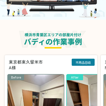
横浜市青葉区エリアの部屋片付け
バディの作業事例
東京都東久留米市
不用品回収
A様
Before
After