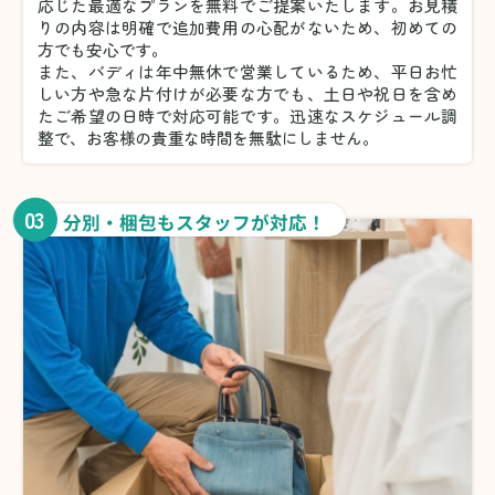
応じた最適なプランを無料でご提案いたします。お見積
りの内容は明確で追加費用の心配がないため、初めての
方でも安心です。
また、バディは年中無休で営業しているため、平日お忙
しい方や急な片付けが必要な方でも、土日や祝日を含め
たご希望の日時で対応可能です。迅速なスケジュール調
整で、お客様の貴重な時間を無駄にしません。
03
分別・梱包もスタッフが対応！