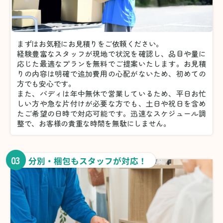
まずはお気軽にお見積りをご依頼ください。
経験豊富なスタッフが現地で状況を確認し、品目や量に
応じた最適なプランを無料でご提案いたします。お見積
りの内容は明確で追加費用の心配がないため、初めての
方でも安心です。
また、バディは年中無休で営業しているため、平日お忙
しい方や急な片付けが必要な方でも、土日や祝日を含め
たご希望の日時で対応可能です。迅速なスケジュール調
整で、お客様の貴重な時間を無駄にしません。
03
分別・梱包もスタッフが対応！