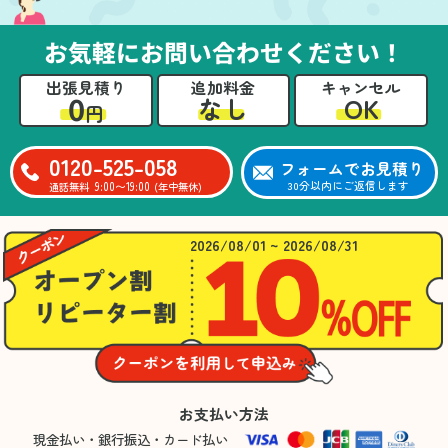
お気軽にお問い合わせください！
出張見積り
追加料金
キャンセル
0
OK
なし
円
0120-525-058
フォームでお見積り
9:00〜19:00
30分以内にご返信します
通話無料
(年中無休)
2026/08/01 ~ 2026/08/31
お支払い方法
現金払い・銀行振込・カード払い