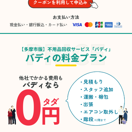
お支払い方法
現金払い・銀行振込・カード払い
【多摩市版】不用品回収サービス「バディ」
バディの料金プラン
0
他社でかかる費用も
見積もり
バディなら
スタッフ追加
運搬・梱包
タダ
円
出張
エアコン取外し
階段
※2階まで