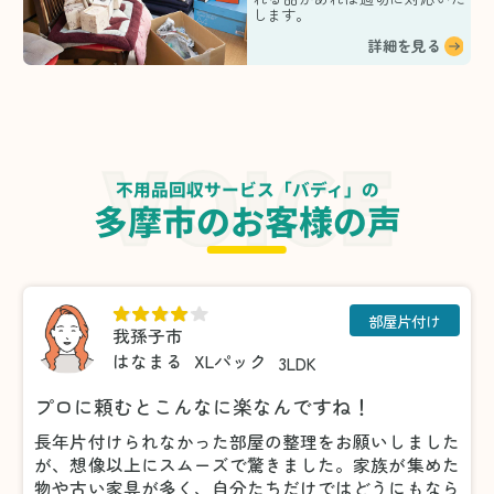
します。
詳細を見る
不用品回収サービス「バディ」の
多摩市のお客様の声
部屋片付け
我孫子市
はなまる
XLパック
3LDK
プロに頼むとこんなに楽なんですね！
長年片付けられなかった部屋の整理をお願いしました
が、想像以上にスムーズで驚きました。家族が集めた
物や古い家具が多く、自分たちだけではどうにもなら