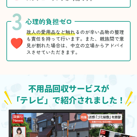
3
心理的負担ゼロ
故人の愛用品など触れ
るのが辛い品物の整理
も責任を持って行います。また、親族間で意
見が割れた場合は、中立の立場からアドバイ
スさせていただきます。
不用品回収サービスが
「テレビ」で紹介されました！