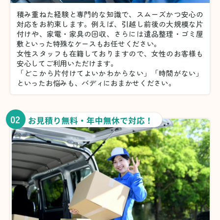
積み重ねた経験と専門的な知識で、スムーズかつ安心の
対応をお約束します。例えば、引越し前後の大規模な片
付けや、家電・家具の回収、さらには遺品整理・ゴミ屋
敷といった特殊なケースもお任せください。
女性スタッフも在籍しておりますので、女性のお客様も
安心してご利用いただけます。
「どこから片付けてよいかわからない」「時間がない」
といったお悩みも、バディにおまかせください。
02
お見積り無料・年中無休で対応！