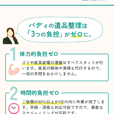
1
体力的負担ゼロ
ゴミや家具家電の運搬
はすべてスタッフが行
います。家具の解体や清掃も代行するので、
一切の手間をおかけしません。
2
時間的負担ゼロ
ご依頼の90％以上が1日
の内に作業が完了しま
す。早朝・深夜も対応可能ですので、柔軟な
スケジューリングが可能です。