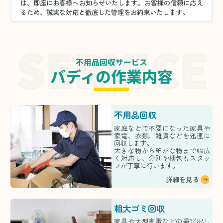
は、即座にお客様へお知らせいたします。お客様の信頼に応え
るため、誠実な対応と徹底した管理をお約束いたします。
不用品回収サービス
バディの作業内容
不用品回収
家庭などで不要になった家具や
家電、衣類、雑貨などを迅速に
回収します。
大きな物から細かな物まで幅広
く対応し、分別や梱包もスタッ
フが丁寧に行います。
詳細を見る
粗大ゴミ回収
家具や大型家電などの運び出し