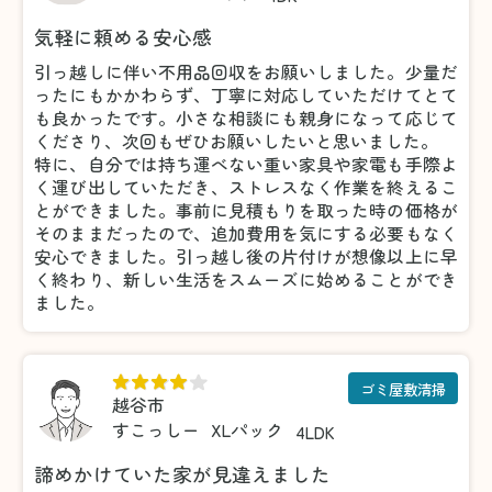
気軽に頼める安心感
引っ越しに伴い不用品回収をお願いしました。少量だ
ったにもかかわらず、丁寧に対応していただけてとて
も良かったです。小さな相談にも親身になって応じて
くださり、次回もぜひお願いしたいと思いました。
特に、自分では持ち運べない重い家具や家電も手際よ
く運び出していただき、ストレスなく作業を終えるこ
とができました。事前に見積もりを取った時の価格が
そのままだったので、追加費用を気にする必要もなく
安心できました。引っ越し後の片付けが想像以上に早
く終わり、新しい生活をスムーズに始めることができ
ました。
ゴミ屋敷清掃
越谷市
すこっしー
XLパック
4LDK
諦めかけていた家が見違えました