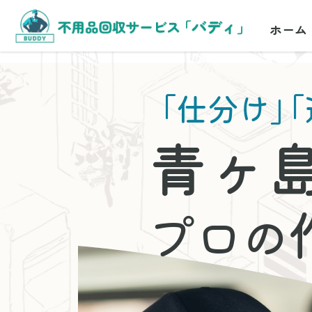
ホーム
「仕分け」
「
青ヶ
プロの