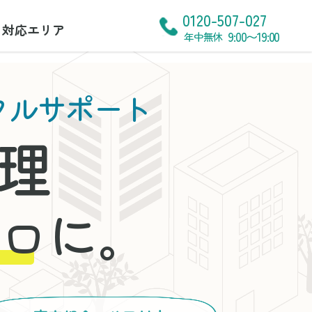
0120-507-027
対応エリア
9:00〜19:00
年中無休
タルサポート
理
に。
ロ