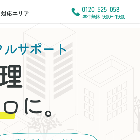
0120-525-058
対応エリア
9:00〜19:00
年中無休
タルサポート
理
に。
ロ