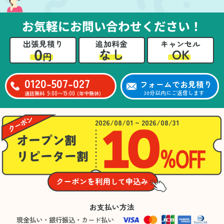
お気軽にお問い合わせください！
出張見積り
追加料金
キャンセル
0
OK
なし
円
0120-507-027
フォームでお見積り
9:00〜19:00
30分以内にご返信します
通話無料
(年中無休)
2026/08/01 ~ 2026/08/31
お支払い方法
現金払い・銀行振込・カード払い