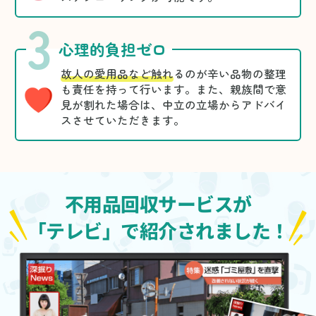
3
心理的負担ゼロ
故人の愛用品など触れ
るのが辛い品物の整理
も責任を持って行います。また、親族間で意
見が割れた場合は、中立の立場からアドバイ
スさせていただきます。
不用品回収サービスが
「テレビ」で紹介されました！