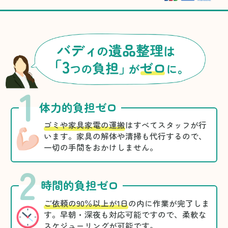
1
体力的負担ゼロ
ゴミや家具家電の運搬
はすべてスタッフが行
います。家具の解体や清掃も代行するので、
一切の手間をおかけしません。
2
時間的負担ゼロ
ご依頼の90％以上が1日
の内に作業が完了しま
す。早朝・深夜も対応可能ですので、柔軟な
スケジューリングが可能です。