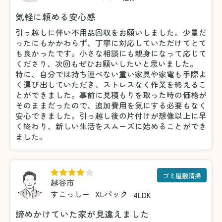
気軽に頼める安心感
引っ越しに伴い不用品回収をお願いしました。少量だ
ったにもかかわらず、丁寧に対応していただけてとて
も良かったです。小さな相談にも親身になって応じて
くださり、次回もぜひお願いしたいと思いました。
特に、自分では持ち運べない重い家具や家電も手際よ
く運び出していただき、ストレスなく作業を終えるこ
とができました。事前に見積もりを取った時の価格が
そのままだったので、追加費用を気にする必要もなく
安心できました。引っ越し後の片付けが想像以上に早
く終わり、新しい生活をスムーズに始めることができ
ました。
ゴミ屋敷清掃
越谷市
すこっしー
XLパック
4LDK
諦めかけていた家が見違えました