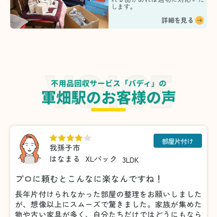
します。
詳細を見る
不用品回収サービス「バディ」の
軍畑駅のお客様の声
部屋片付け
我孫子市
はなまる
XLパック
3LDK
プロに頼むとこんなに楽なんですね！
長年片付けられなかった部屋の整理をお願いしました
が、想像以上にスムーズで驚きました。家族が集めた
物や古い家具が多く、自分たちだけではどうにもなら