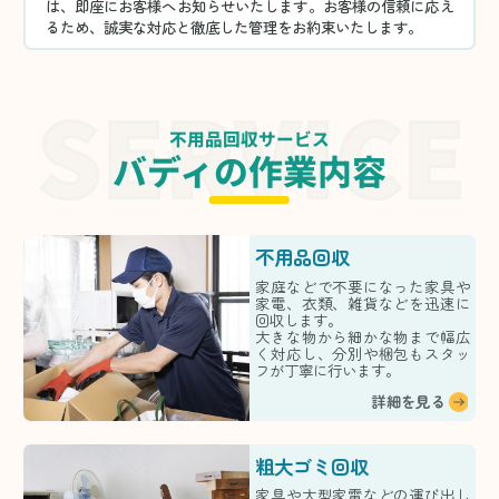
は、即座にお客様へお知らせいたします。お客様の信頼に応え
るため、誠実な対応と徹底した管理をお約束いたします。
不用品回収サービス
バディの作業内容
不用品回収
家庭などで不要になった家具や
家電、衣類、雑貨などを迅速に
回収します。
大きな物から細かな物まで幅広
く対応し、分別や梱包もスタッ
フが丁寧に行います。
詳細を見る
粗大ゴミ回収
家具や大型家電などの運び出し