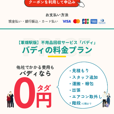
お支払い方法
現金払い・銀行振込・カード払い
【軍畑駅版】不用品回収サービス「バディ」
バディの料金プラン
0
他社でかかる費用も
見積もり
バディなら
スタッフ追加
運搬・梱包
タダ
円
出張
エアコン取外し
階段
※2階まで