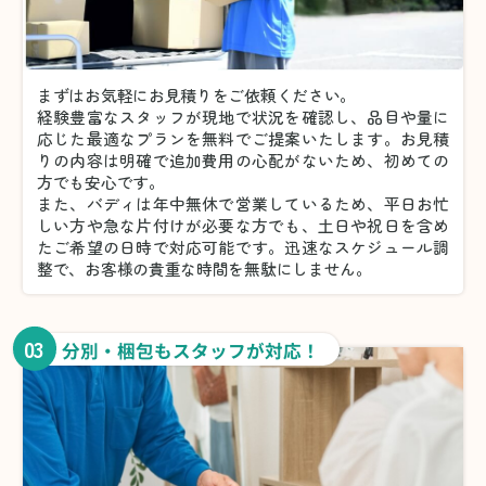
まずはお気軽にお見積りをご依頼ください。
経験豊富なスタッフが現地で状況を確認し、品目や量に
応じた最適なプランを無料でご提案いたします。お見積
りの内容は明確で追加費用の心配がないため、初めての
方でも安心です。
また、バディは年中無休で営業しているため、平日お忙
しい方や急な片付けが必要な方でも、土日や祝日を含め
たご希望の日時で対応可能です。迅速なスケジュール調
整で、お客様の貴重な時間を無駄にしません。
03
分別・梱包もスタッフが対応！