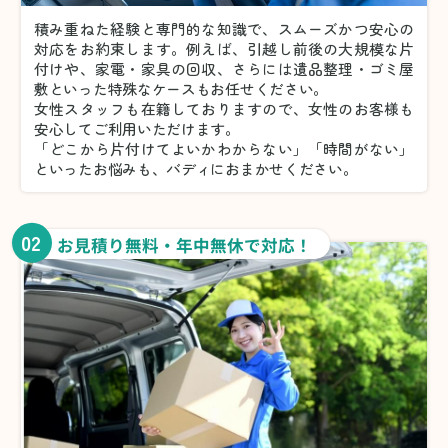
積み重ねた経験と専門的な知識で、スムーズかつ安心の
対応をお約束します。例えば、引越し前後の大規模な片
付けや、家電・家具の回収、さらには遺品整理・ゴミ屋
敷といった特殊なケースもお任せください。
女性スタッフも在籍しておりますので、女性のお客様も
安心してご利用いただけます。
「どこから片付けてよいかわからない」「時間がない」
といったお悩みも、バディにおまかせください。
02
お見積り無料・年中無休で対応！