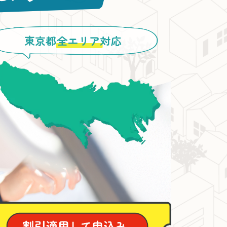
東京都
全エリア
対応