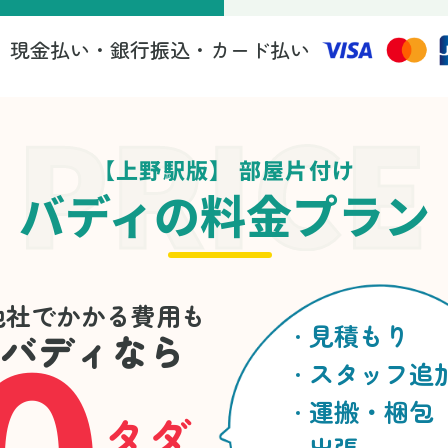
現金払い・銀行振込・カード払い
法
【上野駅版】 部屋片付け
バディの料金プラン
0
他社でかかる費用も
見積もり
バディなら
スタッフ追
運搬・梱包
タダ