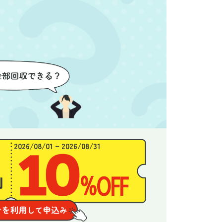
良かったと思います。
できま
2026/08/01 ~ 2026/08/31