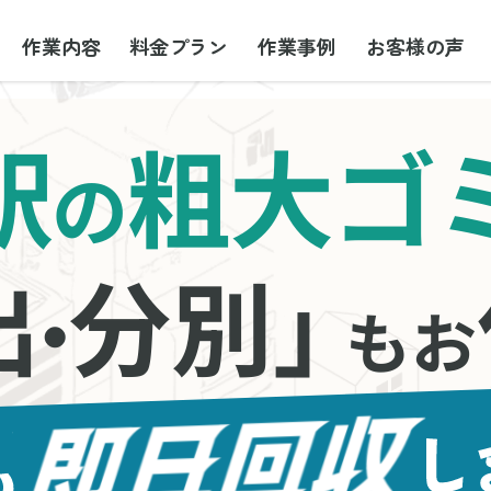
作業内容
料金プラン
作業事例
お客様の声
駅
粗大ゴ
の
出
分別」
・
もお