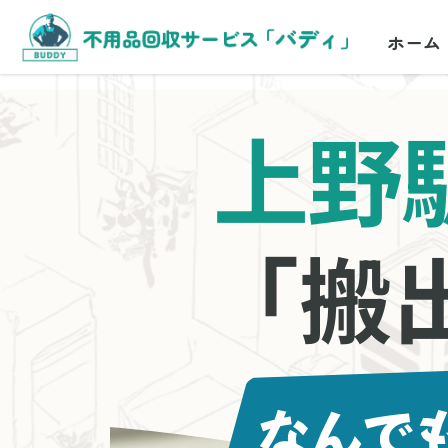
ホーム
上野
「搬