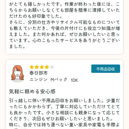
がとても嬉しかったです。作業が終わった後には、こ
ちらからお願いしなくても部屋を簡単に清掃していた
だけたのも好印象でした。
さらに、分別の仕方やリサイクル可能なものについて
も教えていただき、今後の片付けにも役立つ知識が増
えました。また何かあれば、ぜひお願いしたいと思っ
ています。心のこもったサービスをありがとうござい
ました。
不用品回収
春日部市
ニンジン
Mパック
1DK
気軽に頼める安心感
引っ越しに伴い不用品回収をお願いしました。少量だ
ったにもかかわらず、丁寧に対応していただけてとて
も良かったです。小さな相談にも親身になって応じて
くださり、次回もぜひお願いしたいと思いました。
特に、自分では持ち運べない重い家具や家電も手際よ