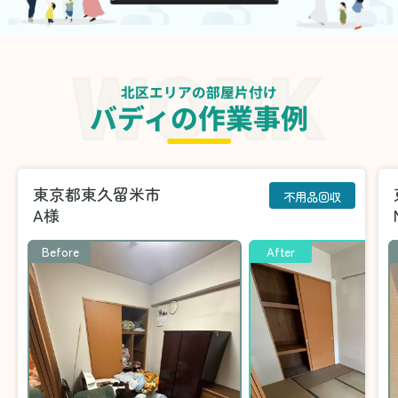
北区エリアの部屋片付け
バディの作業事例
東京都東久留米市
不用品回収
A様
Before
After