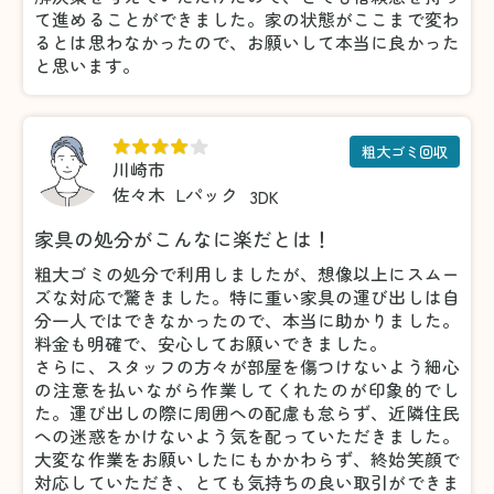
て進めることができました。家の状態がここまで変わ
るとは思わなかったので、お願いして本当に良かった
と思います。
粗大ゴミ回収
川崎市
佐々木
Lパック
3DK
家具の処分がこんなに楽だとは！
粗大ゴミの処分で利用しましたが、想像以上にスムー
ズな対応で驚きました。特に重い家具の運び出しは自
分一人ではできなかったので、本当に助かりました。
料金も明確で、安心してお願いできました。
さらに、スタッフの方々が部屋を傷つけないよう細心
の注意を払いながら作業してくれたのが印象的でし
た。運び出しの際に周囲への配慮も怠らず、近隣住民
への迷惑をかけないよう気を配っていただきました。
大変な作業をお願いしたにもかかわらず、終始笑顔で
対応していただき、とても気持ちの良い取引ができま