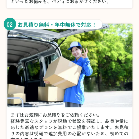
といったお悩みも、バディにおまかせください。
02
お見積り無料・年中無休で対応！
まずはお気軽にお見積りをご依頼ください。
経験豊富なスタッフが現地で状況を確認し、品目や量に
応じた最適なプランを無料でご提案いたします。お見積
りの内容は明確で追加費用の心配がないため、初めての