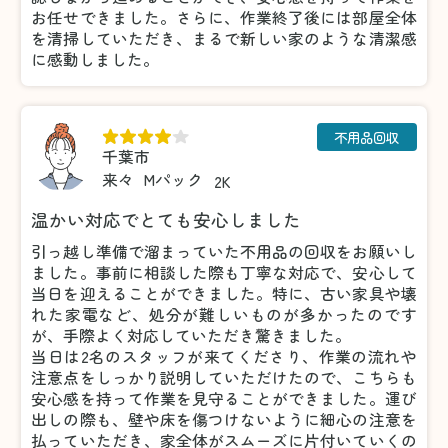
お任せできました。さらに、作業終了後には部屋全体
を清掃していただき、まるで新しい家のような清潔感
に感動しました。
不用品回収
千葉市
来々
Mパック
2K
温かい対応でとても安心しました
引っ越し準備で溜まっていた不用品の回収をお願いし
ました。事前に相談した際も丁寧な対応で、安心して
当日を迎えることができました。特に、古い家具や壊
れた家電など、処分が難しいものが多かったのです
が、手際よく対応していただき驚きました。
当日は2名のスタッフが来てくださり、作業の流れや
注意点をしっかり説明していただけたので、こちらも
安心感を持って作業を見守ることができました。運び
出しの際も、壁や床を傷つけないように細心の注意を
払っていただき、家全体がスムーズに片付いていくの