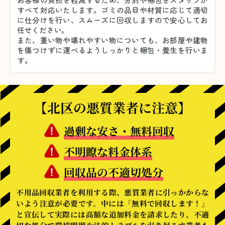
すべて対応いたします。
ゴミの品目や材質に応じて適切
に仕分けを行い、スムーズに回収しますので安心してお
任せください。
また、重い物や壊れやすい物についても、お部屋や建物
を傷つけずに運べるようしっかりと梱包・養生を行いま
す。
【北区の悪質業者に注意】
過剰な安さ・無料回収
不明瞭な料金体系
回収品の不適切処分
不用品回収業者を利用する際、悪質業者に引っかからな
いよう注意が必要です。中には「無料で回収します！」
と宣伝して実際には高額な追加料金を請求したり、不適