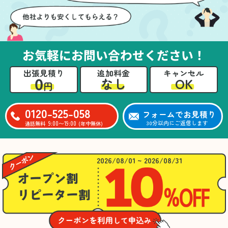
お気軽にお問い合わせください！
出張見積り
追加料金
キャンセル
0
OK
なし
円
0120-525-058
フォームでお見積り
9:00〜19:00
30分以内にご返信します
通話無料
(年中無休)
2026/08/01 ~ 2026/08/31