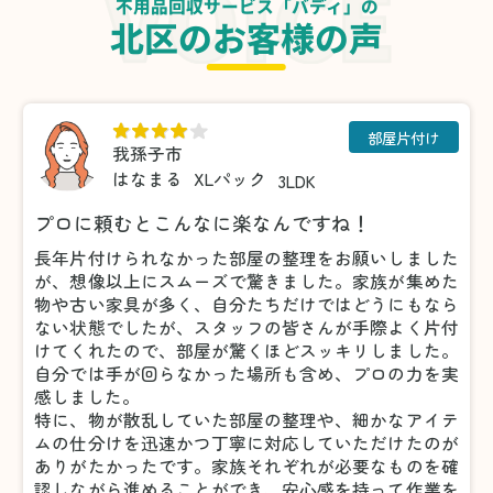
不用品回収サービス「バディ」の
北区のお客様の声
部屋片付け
我孫子市
はなまる
XLパック
3LDK
プロに頼むとこんなに楽なんですね！
長年片付けられなかった部屋の整理をお願いしました
が、想像以上にスムーズで驚きました。家族が集めた
物や古い家具が多く、自分たちだけではどうにもなら
ない状態でしたが、スタッフの皆さんが手際よく片付
けてくれたので、部屋が驚くほどスッキリしました。
自分では手が回らなかった場所も含め、プロの力を実
感しました。
特に、物が散乱していた部屋の整理や、細かなアイテ
ムの仕分けを迅速かつ丁寧に対応していただけたのが
ありがたかったです。家族それぞれが必要なものを確
認しながら進めることができ、安心感を持って作業を