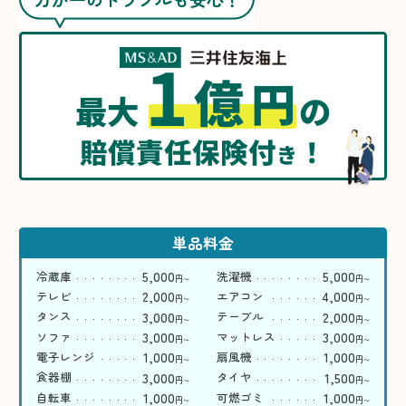
1
億
円
最大
の
賠償責任保険付
！
き
単品料金
5,000
5,000
冷蔵庫
洗濯機
円
円
〜
〜
2,000
4,000
テレビ
エアコン
円
円
〜
〜
3,000
2,000
タンス
テーブル
円
円
〜
〜
3,000
3,000
ソファ
マットレス
円
円
〜
〜
1,000
1,000
電子レンジ
扇風機
円
円
〜
〜
3,000
1,500
食器棚
タイヤ
円
円
〜
〜
1,000
1,000
自転車
可燃ゴミ
円
円
〜
〜