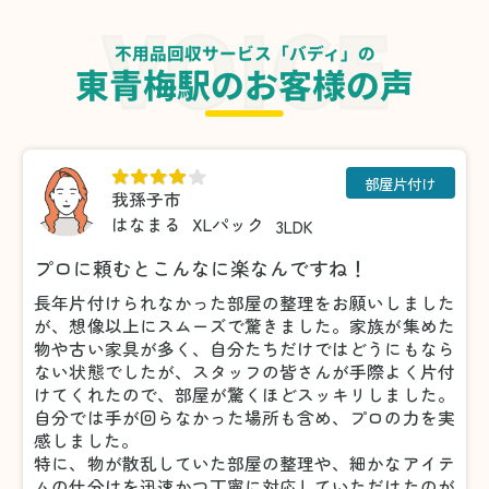
不用品回収サービス「バディ」の
東青梅駅のお客様の声
部屋片付け
我孫子市
はなまる
XLパック
3LDK
プロに頼むとこんなに楽なんですね！
長年片付けられなかった部屋の整理をお願いしました
が、想像以上にスムーズで驚きました。家族が集めた
物や古い家具が多く、自分たちだけではどうにもなら
ない状態でしたが、スタッフの皆さんが手際よく片付
けてくれたので、部屋が驚くほどスッキリしました。
自分では手が回らなかった場所も含め、プロの力を実
感しました。
特に、物が散乱していた部屋の整理や、細かなアイテ
ムの仕分けを迅速かつ丁寧に対応していただけたのが