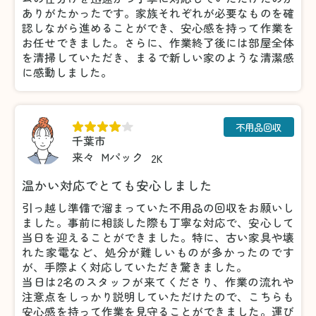
ありがたかったです。家族それぞれが必要なものを確
認しながら進めることができ、安心感を持って作業を
お任せできました。さらに、作業終了後には部屋全体
を清掃していただき、まるで新しい家のような清潔感
に感動しました。
不用品回収
千葉市
来々
Mパック
2K
温かい対応でとても安心しました
引っ越し準備で溜まっていた不用品の回収をお願いし
ました。事前に相談した際も丁寧な対応で、安心して
当日を迎えることができました。特に、古い家具や壊
れた家電など、処分が難しいものが多かったのです
が、手際よく対応していただき驚きました。
当日は2名のスタッフが来てくださり、作業の流れや
注意点をしっかり説明していただけたので、こちらも
安心感を持って作業を見守ることができました。運び