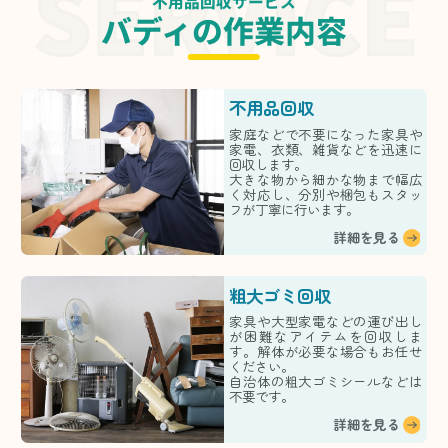
不用品回収サービス
バディの作業内容
不用品回収
家庭などで不要になった家具や
家電、衣類、雑貨などを迅速に
回収します。
大きな物から細かな物まで幅広
く対応し、分別や梱包もスタッ
フが丁寧に行います。
詳細を見る
粗大ゴミ回収
家具や大型家電などの運び出し
が困難なアイテムを回収しま
す。解体が必要な場合もお任せ
ください。
自治体の粗大ゴミシールなどは
不要です。
詳細を見る