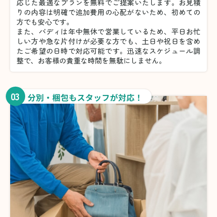
応じた最適なプランを無料でご提案いたします。お見積
りの内容は明確で追加費用の心配がないため、初めての
方でも安心です。
また、バディは年中無休で営業しているため、平日お忙
しい方や急な片付けが必要な方でも、土日や祝日を含め
たご希望の日時で対応可能です。迅速なスケジュール調
整で、お客様の貴重な時間を無駄にしません。
03
分別・梱包もスタッフが対応！