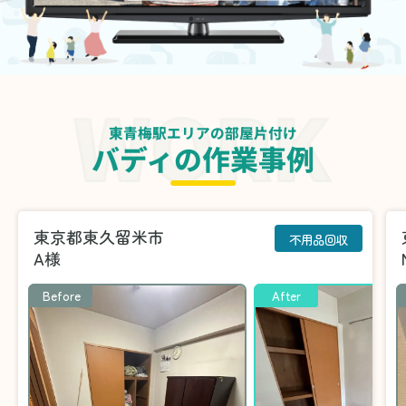
東青梅駅エリアの部屋片付け
バディの作業事例
東京都東久留米市
不用品回収
A様
Before
After