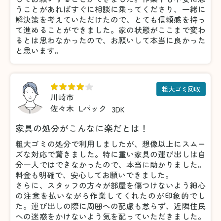
うことがあればすぐに相談に乗ってくださり、一緒に
解決策を考えていただけたので、とても信頼感を持っ
て進めることができました。家の状態がここまで変わ
るとは思わなかったので、お願いして本当に良かった
と思います。
粗大ゴミ回収
川崎市
佐々木
Lパック
3DK
家具の処分がこんなに楽だとは！
粗大ゴミの処分で利用しましたが、想像以上にスムー
ズな対応で驚きました。特に重い家具の運び出しは自
分一人ではできなかったので、本当に助かりました。
料金も明確で、安心してお願いできました。
さらに、スタッフの方々が部屋を傷つけないよう細心
の注意を払いながら作業してくれたのが印象的でし
た。運び出しの際に周囲への配慮も怠らず、近隣住民
への迷惑をかけないよう気を配っていただきました。