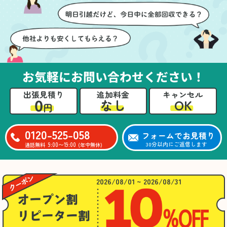
お気軽にお問い合わせください！
出張見積り
追加料金
キャンセル
0
OK
なし
円
0120-525-058
フォームでお見積り
9:00〜19:00
30分以内にご返信します
通話無料
(年中無休)
2026/08/01 ~ 2026/08/31