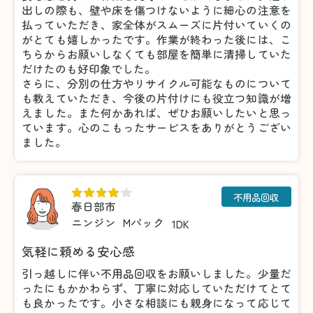
出しの際も、壁や床を傷つけないように細心の注意を
払っていただき、家全体がスムーズに片付いていくの
がとても嬉しかったです。作業が終わった後には、こ
ちらからお願いしなくても部屋を簡単に清掃していた
だけたのも好印象でした。
さらに、分別の仕方やリサイクル可能なものについて
も教えていただき、今後の片付けにも役立つ知識が増
えました。また何かあれば、ぜひお願いしたいと思っ
ています。心のこもったサービスをありがとうござい
ました。
不用品回収
春日部市
ニンジン
Mパック
1DK
気軽に頼める安心感
引っ越しに伴い不用品回収をお願いしました。少量だ
ったにもかかわらず、丁寧に対応していただけてとて
も良かったです。小さな相談にも親身になって応じて