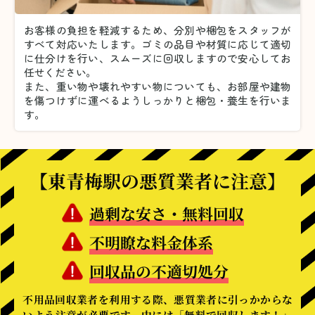
お客様の負担を軽減するため、分別や梱包をスタッフが
すべて対応いたします。
ゴミの品目や材質に応じて適切
に仕分けを行い、スムーズに回収しますので安心してお
任せください。
また、重い物や壊れやすい物についても、お部屋や建物
を傷つけずに運べるようしっかりと梱包・養生を行いま
す。
【東青梅駅の悪質業者に注意】
過剰な安さ・無料回収
不明瞭な料金体系
回収品の不適切処分
不用品回収業者を利用する際、悪質業者に引っかからな
いよう注意が必要です。中には「無料で回収します！」