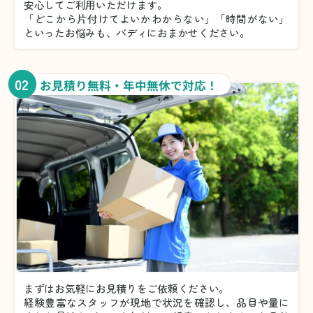
安心してご利用いただけます。
「どこから片付けてよいかわからない」「時間がない」
といったお悩みも、バディにおまかせください。
02
お見積り無料・年中無休で対応！
まずはお気軽にお見積りをご依頼ください。
経験豊富なスタッフが現地で状況を確認し、品目や量に