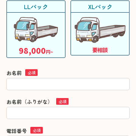
LLパック
XLパック
98,000
要相談
円~
お名前
必須
お名前（ふりがな）
必須
電話番号
必須