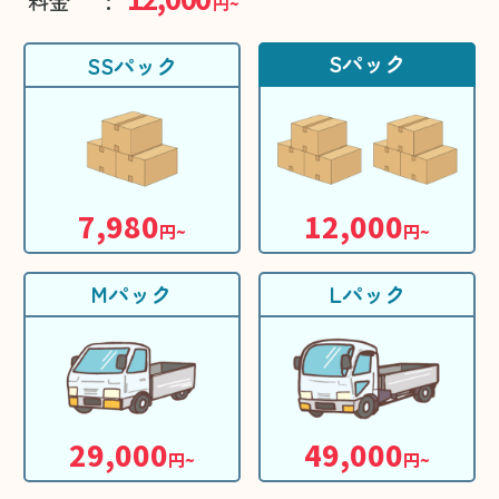
料金
円~
Sパック
SSパック
7,980
12,000
円~
円~
Mパック
Lパック
29,000
49,000
円~
円~