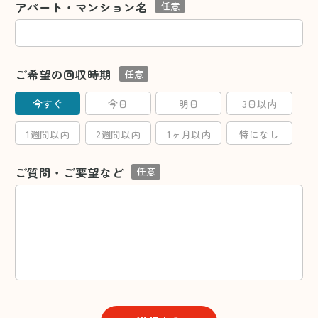
アパート・マンション名
任意
ご希望の回収時期
任意
今すぐ
今日
明日
3日以内
1週間以内
2週間以内
1ヶ月以内
特になし
ご質問・ご要望など
任意